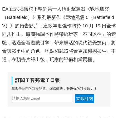
EA 正式揭露旗下暢銷第一人稱射擊遊戲《戰地風雲
（Battlefield）》系列最新作《戰地風雲 5（Battlefield
V）》的預告影片，這款年度強作將於 10 月 19 日全球
同步推出。廠商強調本作將帶給玩家「不同以往」的體
驗，透過全新遊戲引擎，帶來鮮活的現代視覺技術，將
會讓戰爭中的角色、地點和武器將會更加栩栩如生。不
過，在預告片釋出後，玩家的評價相當兩極。
訂閱Ｔ客邦電子日報
掌握最熱門的科技話題、網路動態，升級你的科技原力！
立即訂閱