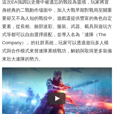
這次EA強調以史冊中被遺忘的戰役為靈感，玩家將置
身經典的二戰動作場面中，加入大戰早期對戰局至關重
要卻又不為人知的戰役中。遊戲還提供豐富的角色自定
要素，從長相、臉部迷彩、服裝、武器、載具與遊玩方
式等都可以自由選擇搭配，並導入名為「連隊（The
Company）」的社群系統，玩家可以透過遊玩多人模
式與合作模式來替連隊累積戰功，解鎖與取得更多裝備
來壯大連隊的勢力。
Play