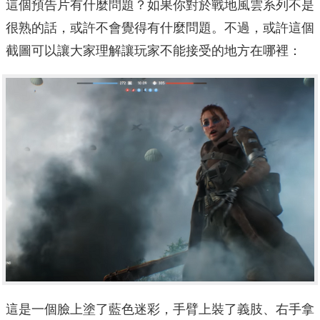
這個預告片有什麼問題？如果你對於戰地風雲系列不是
很熟的話，或許不會覺得有什麼問題。不過，或許這個
截圖可以讓大家理解讓玩家不能接受的地方在哪裡：
這是一個臉上塗了藍色迷彩，手臂上裝了義肢、右手拿