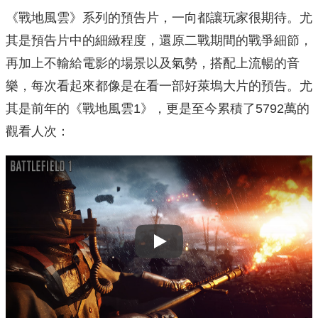
《戰地風雲》系列的預告片，一向都讓玩家很期待。尤
其是預告片中的細緻程度，還原二戰期間的戰爭細節，
再加上不輸給電影的場景以及氣勢，搭配上流暢的音
樂，每次看起來都像是在看一部好萊塢大片的預告。尤
其是前年的《戰地風雲1》，更是至今累積了5792萬的
觀看人次：
Play