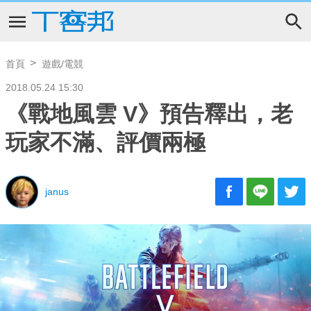
首頁
遊戲/電競
2018.05.24 15:30
《戰地風雲 V》預告釋出，老
玩家不滿、評價兩極
janus