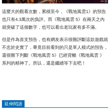
這麼大的觀看次數，累積至今，《戰地風雲1》的預告
也只有4.3萬次的負評。而《戰地風雲 5》在兩天之內
就突破了這個數字，也可以看出老玩家有多不滿。
但是作為首支預告，也有網友表示很難評斷這款遊戲就
不忠於史實了，畢竟目前看到的只是單人模式的預告，
還很難下判斷《戰地風雲 5》已經背離《戰地風雲 》
系列的精神了。所以，還是繼續等下去吧！
延伸閱讀