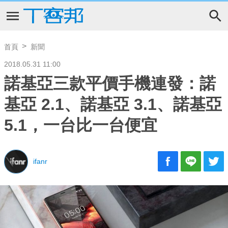
首頁
新聞
2018.05.31 11:00
諾基亞三款平價手機連發：諾
基亞 2.1、諾基亞 3.1、諾基亞
5.1，一台比一台便宜
ifanr