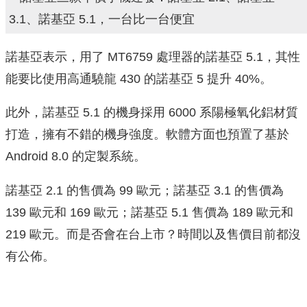
諾基亞表示，用了 MT6759 處理器的諾基亞 5.1，其性
能要比使用高通驍龍 430 的諾基亞 5 提升 40%。
此外，諾基亞 5.1 的機身採用 6000 系陽極氧化鋁材質
打造，擁有不錯的機身強度。軟體方面也預置了基於
Android 8.0 的定製系統。
諾基亞 2.1 的售價為 99 歐元；諾基亞 3.1 的售價為
139 歐元和 169 歐元；諾基亞 5.1 售價為 189 歐元和
219 歐元。而是否會在台上市？時間以及售價目前都沒
有公佈。