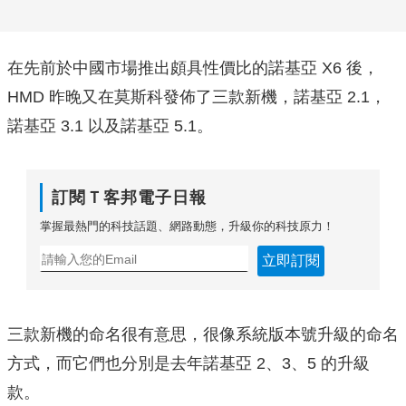
在先前於中國市場推出頗具性價比的諾基亞 X6 後，
HMD 昨晚又在莫斯科發佈了三款新機，諾基亞 2.1，
諾基亞 3.1 以及諾基亞 5.1。
訂閱Ｔ客邦電子日報
掌握最熱門的科技話題、網路動態，升級你的科技原力！
立即訂閱
三款新機的命名很有意思，很像系統版本號升級的命名
方式，而它們也分別是去年諾基亞 2、3、5 的升級
款。