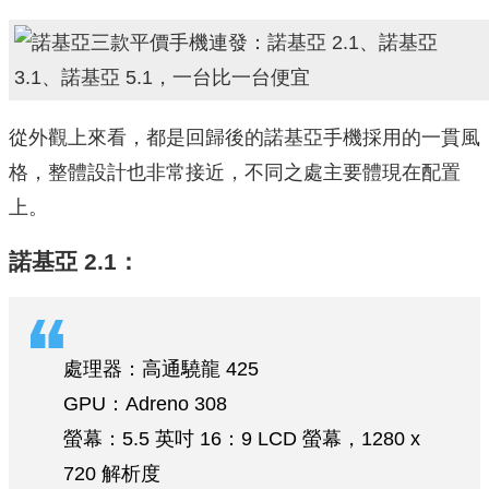
從外觀上來看，都是回歸後的諾基亞手機採用的一貫風
格，整體設計也非常接近，不同之處主要體現在配置
上。
諾基亞 2.1：
處理器：高通驍龍 425
GPU：Adreno 308
螢幕：5.5 英吋 16：9 LCD 螢幕，1280 x
720 解析度