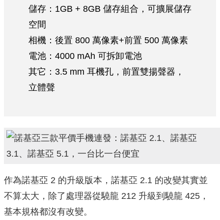
儲存：1GB + 8GB 儲存組合，可擴展儲存
空間
相機：後置 800 萬像素+前置 500 萬像素
電池：4000 mAh 可拆卸電池
其它：3.5 mm 耳機孔，前置雙揚聲器，
立體聲
作為諾基亞 2 的升級版本，諾基亞 2.1 的改變其實並
不算太大，除了處理器從驍龍 212 升級到驍龍 425，
基本規格都沒有改變。