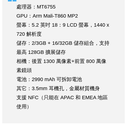
處理器：MT6755
GPU：Arm Mali-T860 MP2
螢幕：5.2 英吋 18：9 LCD 螢幕，1440 x
720 解析度
儲存：2/3GB + 16/32GB 儲存組合，支持
最高 128GB 擴展儲存
相機：後置 1300 萬像素+前置 800 萬像
素鏡頭
電池：2990 mAh 可拆卸電池
其它：3.5mm 耳機孔，金屬材質機身
支援 NFC（只能在 APAC 和 EMEA 地區
使用）