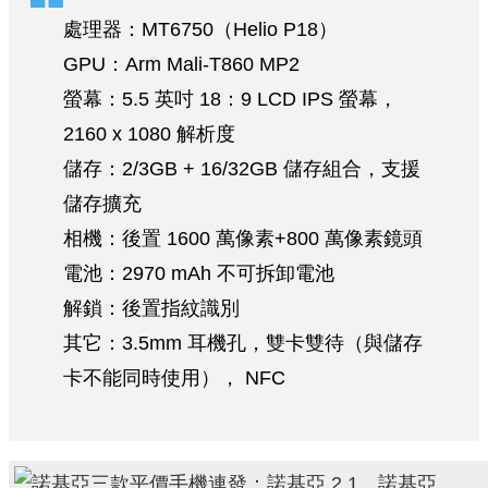
處理器：MT6750（Helio P18）
GPU：Arm Mali-T860 MP2
螢幕：5.5 英吋 18：9 LCD IPS 螢幕，
2160 x 1080 解析度
儲存：2/3GB + 16/32GB 儲存組合，支援
儲存擴充
相機：後置 1600 萬像素+800 萬像素鏡頭
電池：2970 mAh 不可拆卸電池
解鎖：後置指紋識別
其它：3.5mm 耳機孔，雙卡雙待（與儲存
卡不能同時使用）， NFC