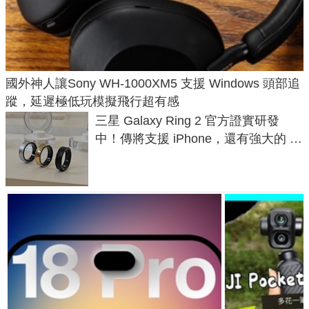
國外神人讓Sony WH-1000XM5 支援 Windows 頭部追
蹤，延遲極低玩模擬飛行超有感
三星 Galaxy Ring 2 官方證實研發
中！傳將支援 iPhone，還有強大的 AI
與智慧家電連動功能