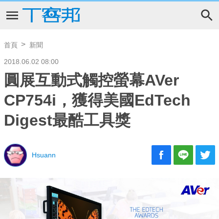
首頁
新聞
2018.06.02 08:00
圓展互動式觸控螢幕AVer
CP754i，獲得美國EdTech
Digest最酷工具獎
Hsuann