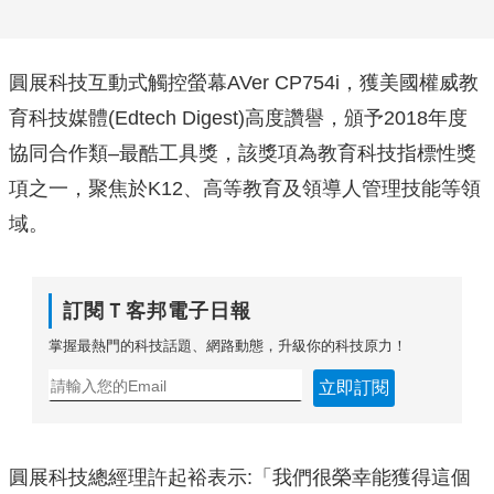
圓展科技互動式觸控螢幕AVer CP754i，獲美國權威教
育科技媒體(Edtech Digest)高度讚譽，頒予2018年度
協同合作類–最酷工具獎，該獎項為教育科技指標性獎
項之一，聚焦於K12、高等教育及領導人管理技能等領
域。
訂閱Ｔ客邦電子日報
掌握最熱門的科技話題、網路動態，升級你的科技原力！
立即訂閱
圓展科技總經理許起裕表示:「我們很榮幸能獲得這個