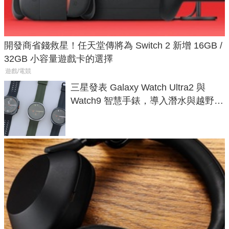
開發商省錢救星！任天堂傳將為 Switch 2 新增 16GB /
32GB 小容量遊戲卡的選擇
遊戲/電競
三星發表 Galaxy Watch Ultra2 與
Watch9 智慧手錶，導入潛水與越野跑
導航功能