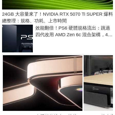
24GB 大容量來了！NVIDIA RTX 5070 Ti SUPER 爆料
總整理：規格、功耗、上市時間
效能翻倍！PS6 硬體規格流出：跳過
四代改用 AMD Zen 6c 混合架構，4K
120fps 與全光追時代來臨