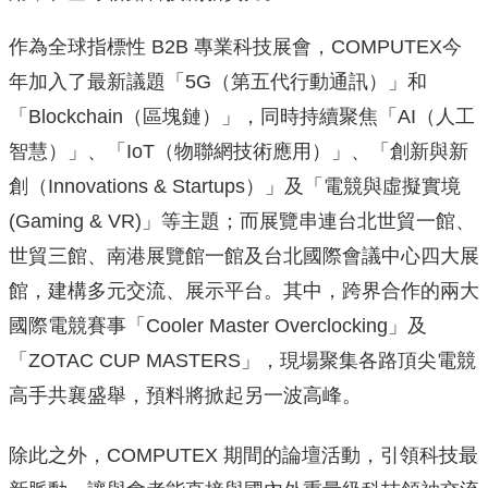
作為全球指標性 B2B 專業科技展會，COMPUTEX今
年加入了最新議題「5G（第五代行動通訊）」和
「Blockchain（區塊鏈）」，同時持續聚焦「AI（人工
智慧）」、「IoT（物聯網技術應用）」、「創新與新
創（Innovations & Startups）」及「電競與虛擬實境
(Gaming & VR)」等主題；而展覽串連台北世貿一館、
世貿三館、南港展覽館一館及台北國際會議中心四大展
館，建構多元交流、展示平台。其中，跨界合作的兩大
國際電競賽事「Cooler Master Overclocking」及
「ZOTAC CUP MASTERS」，現場聚集各路頂尖電競
高手共襄盛舉，預料將掀起另一波高峰。
除此之外，COMPUTEX 期間的論壇活動，引領科技最