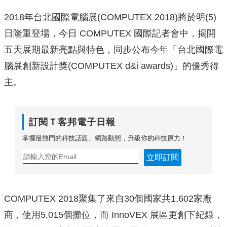
2018年台北國際電腦展(COMPUTEX 2018)將於明(5)
日隆重登場，今日 COMPUTEX 國際記者會中，揭開
五天展期最新亮點與特色，同步公布今年「台北國際電
腦展創新設計獎(COMPUTEX d&i awards)」的優秀得
主。
訂閱Ｔ客邦電子日報
掌握最熱門的科技話題、網路動態，升級你的科技原力！
立即訂閱
COMPUTEX 2018聚集了來自30個國家共1,602家廠
商，使用5,015個攤位，而 InnoVEX 展區更創下紀錄，