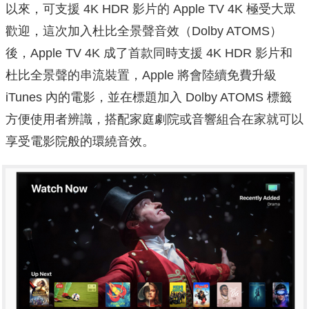
以來，可支援 4K HDR 影片的 Apple TV 4K 極受大眾
歡迎，這次加入杜比全景聲音效（Dolby ATOMS）
後，Apple TV 4K 成了首款同時支援 4K HDR 影片和
杜比全景聲的串流裝置，Apple 將會陸續免費升級
iTunes 內的電影，並在標題加入 Dolby ATOMS 標籤
方便使用者辨識，搭配家庭劇院或音響組合在家就可以
享受電影院般的環繞音效。