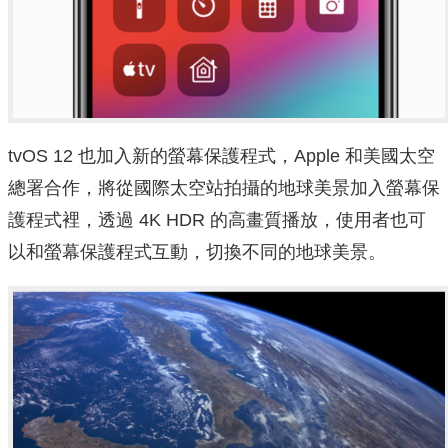
tvOS 12 也加入新的螢幕保護程式，Apple 和美國太空
總署合作，將從國際太空站拍攝的地球美景加入螢幕保
護程式裡，透過 4K HDR 的高畫質播放，使用者也可
以和螢幕保護程式互動，切換不同的地球美景。