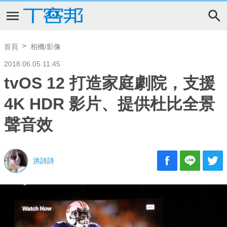
首頁
相機/影像
2018.06.05 11:45
tvOS 12 打造家庭劇院，支援
4K HDR 影片、提供杜比全景
聲音效
洪詩詩