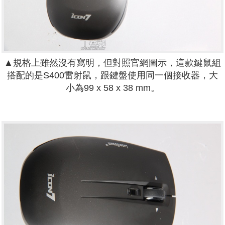
▲規格上雖然沒有寫明，但對照官網圖示，這款鍵鼠組
搭配的是S400雷射鼠，跟鍵盤使用同一個接收器，大
小為99 x 58 x 38 mm。