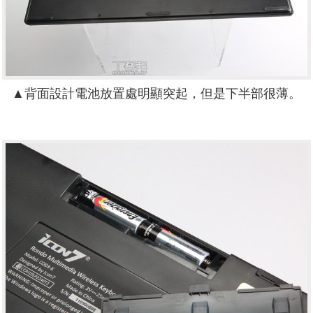
▲背面設計電池放置處明顯突起，但是下半部很薄。