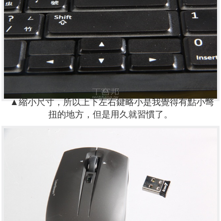
▲縮小尺寸，所以上下左右鍵略小是我覺得有點小彆
扭的地方，但是用久就習慣了。