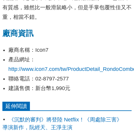
有質感，雖然比一般滑鼠略小，但是手掌包覆性佳又不
重，相當不錯。
廠商資訊
廠商名稱：Icon7
產品網址：
http://www.icon7.com/tw/ProductDetail_RondoComb
聯絡電話：02-8797-2577
建議售價：新台幣1,990元
延伸閱讀
《沉默的審判》將登陸 Netflix！《周處除三害》
導演新作，阮經天、王淨主演