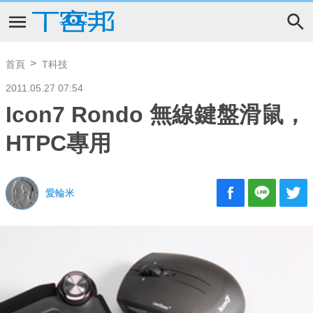
首頁
T科技
2011.05.27 07:54
Icon7 Rondo 無線鍵盤滑鼠，
HTPC專用
愛輪米