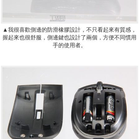
▲我很喜歡側邊的防滑橡膠設計，不只看起來有質感，
握起來也很舒服，側邊鍵也設計了兩個，方便不同慣用
手的使用者。