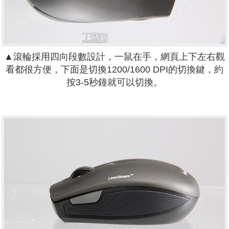
▲滾輪採用四向段數設計，一鼠在手，網頁上下左右觀
看都很方便，下面是切換1200/1600 DPI的切換鍵，約
按3-5秒鐘就可以切換。