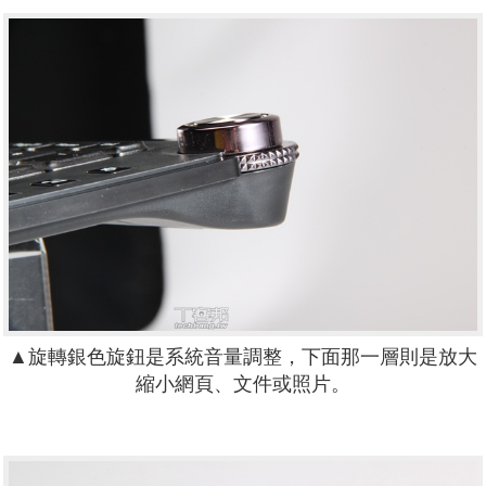
▲旋轉銀色旋鈕是系統音量調整，下面那一層則是放大
縮小網頁、文件或照片。