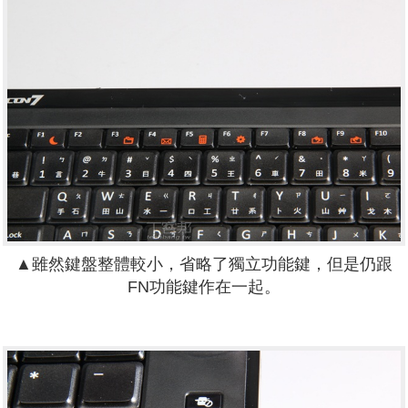
▲雖然鍵盤整體較小，省略了獨立功能鍵，但是仍跟
FN功能鍵作在一起。