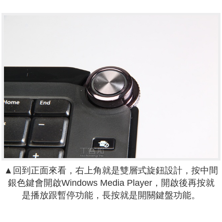
▲回到正面來看，右上角就是雙層式旋鈕設計，按中間
銀色鍵會開啟Windows Media Player，開啟後再按就
是播放跟暫停功能，長按就是開關鍵盤功能。