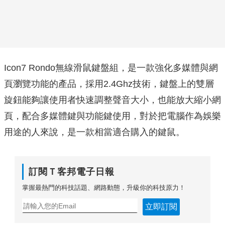
Icon7 Rondo無線滑鼠鍵盤組，是一款強化多媒體與網
頁瀏覽功能的產品，採用2.4Ghz技術，鍵盤上的雙層
旋鈕能夠讓使用者快速調整聲音大小，也能放大縮小網
頁，配合多媒體鍵與功能鍵使用，對於把電腦作為娛樂
用途的人來說，是一款相當適合購入的鍵鼠。
訂閱Ｔ客邦電子日報
掌握最熱門的科技話題、網路動態，升級你的科技原力！
立即訂閱