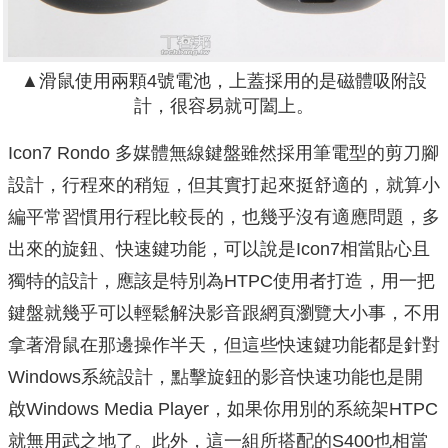
▲滑鼠使用兩顆4號電池，上蓋採用的是磁體吸附設
計，很容易就可闔上。
Icon7 Rondo 多媒體無線鍵盤雖然採用筆電型的剪刀腳
設計，行程來的稍短，但其實打起來挺舒適的，就算小
編平常習慣用行程比較長的，也幾乎沒有適應問題，多
出來的旋鈕、快速鍵功能，可以說是Icon7相當貼心且
獨特的設計，應該是特別為HTPC使用者打造，用一把
鍵盤就幾乎可以輕鬆解決影音跟網頁瀏覽大小事，不用
拿著滑鼠在那邊操作半天，但這些快速鍵功能都是針對
Windows系統設計，點擊旋鈕的影音快速功能也是開
啟Windows Media Player，如果你用別的系統架HTPC
就無用武之地了。此外，這一組所搭配的S400也相當