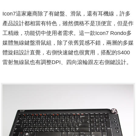
Icon7這家廠商除了有鍵盤、滑鼠，還有耳機線，許多
產品設計都相當有特色，雖然價格不是頂便宜，但是作
工精緻，功能切中使用者需求。這一款Icon7 Rondo多
媒體無線鍵盤滑鼠組，除了依舊質感不錯，兩層的多媒
體旋鈕設計直覺，右側快速鍵也很實用，搭配的S400
雷射無線鼠也有調整DPI、四向滾輪跟左右側鍵設計。