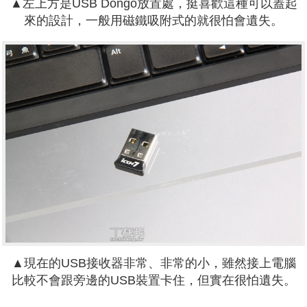
▲左上方是USB Dongo放置處，挺喜歡這種可以蓋起
來的設計，一般用磁鐵吸附式的就很怕會遺失。
▲現在的USB接收器非常、非常的小，雖然接上電腦
比較不會跟旁邊的USB裝置卡住，但實在很怕遺失。