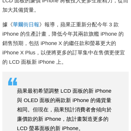
LCD 面板的廉價 iPhone 將被投入更多生產精力，從而
加大其備貨量。
據《
華爾街日報
》報導，蘋果正重新分配今年 3 款
iPhone 的生產計畫，降低今年其兩款旗艦 iPhone 的
銷售預期，包括 iPhone X 的繼任款和螢幕更大的
iPhone X Plus，以便將更多的訂單集中在售價更便宜
的 LCD 面板新 iPhone 上。
蘋果最初希望調整 LCD 面板的新 iPhone
與 OLED 面板的兩款新 iPhone 的備貨量
相同。但現在，蘋果預計消費者會傾向於
廉價款的新 iPhone，故計畫製造更多的
LCD 螢幕面板的新 iPhone。