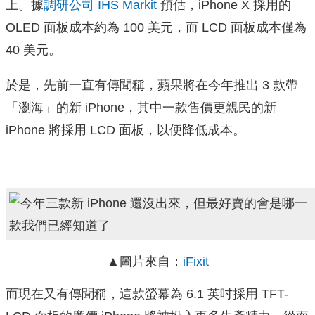
上。據
調研公司 IHS Markit
預估，iPhone X 採用的
OLED 面板成本約為 100 美元，而 LCD 面板成本僅為
40 美元。
於是，先前一直有傳聞稱，蘋果將在今年推出 3 款帶
「瀏海」的新 iPhone，其中一款售價更親民的新
iPhone 將採用 LCD 面板，以便降低成本。
▲圖片來自：
iFixit
而現在又有傳聞稱，這款螢幕為 6.1 英吋採用 TFT-