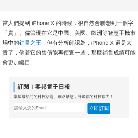
當人們提到 iPhone X 的時候，很自然會聯想到一個字
「貴」。儘管現在它是中國、美國、歐洲等智慧手機市
場中的
銷量之王
，但有分析師認為，iPhone X 還是太
貴了，倘若它的售價能再便宜一些，那麼銷售成績可能
會更加矚目。
訂閱Ｔ客邦電子日報
掌握最熱門的科技話題、網路動態，升級你的科技原力！
立即訂閱