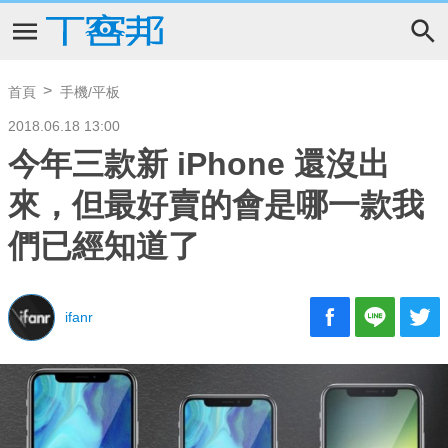
首頁
手機/平板
2018.06.18 13:00
今年三款新 iPhone 還沒出
來，但最好賣的會是哪一款我
們已經知道了
ifanr