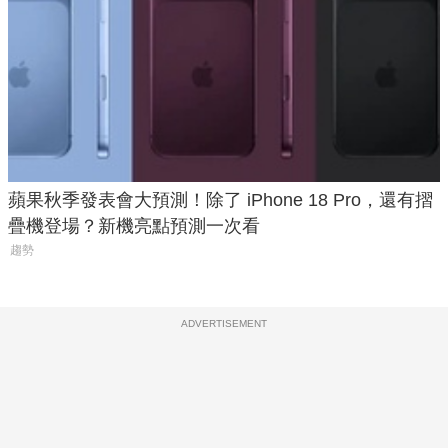
蘋果秋季發表會大預測！除了 iPhone 18 Pro，還有摺
疊機登場？新機亮點預測一次看
趨勢
ADVERTISEMENT