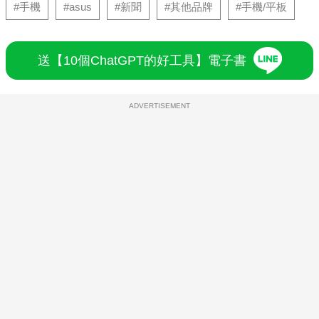
#手機
#asus
#新聞
#其他品牌
#手機/平板
送【10個ChatGPT的好工具】電子書
ADVERTISEMENT