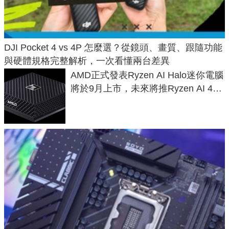
DJI Pocket 4 vs 4P 怎麼選？從鏡頭、畫質、跟隨功能
與硬體規格完整解析，一次看懂兩台差異
AMD正式發表Ryzen AI Halo迷你電腦
將於9月上市，未來將推Ryzen AI 400
Max系列處理器與對應升級版