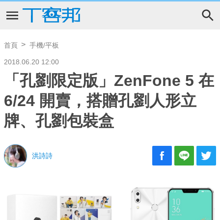
首頁
手機/平板
2018.06.20 12:00
「孔劉限定版」ZenFone 5 在
6/24 開賣，搭贈孔劉人形立
牌、孔劉包裝盒
洪詩詩