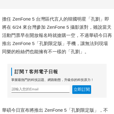
擔任 ZenFone 5 台灣區代言人的韓國明星「孔劉」即
將在 6/24 來台灣參加 ZenFone 5 攝影派對，雖說當天
活動門票早在開放報名時就搶購一空，不過華碩今日再
推出 ZenFone 5「孔劉限定版」手機，讓無法到現場
同樂的粉絲們也能擁有不一樣的「孔劉」。
訂閱Ｔ客邦電子日報
掌握最熱門的科技話題、網路動態，升級你的科技原力！
立即訂閱
華碩今日宣布將推出 ZenFone 5「孔劉限定版」，不