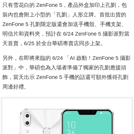
只有雪花白的 ZenFone 5，產品外盒加印上孔劉，包
裝內也會附上小型的「孔劉」人形立牌。首批出貨的
ZenFone 5 孔劉限定版還會加送手機殼、手機支架、
明信片和資料夾，預計在 6/24 ZenFone 5 攝影派對當
天首賣，6/25 於全台華碩專賣店同步上架。
另外，在即將來臨的 6/24 「AI 啟動！ZenFone 5 攝影
派對」中，華碩也為入場者準備了獨家的孔劉應援頭
飾，當天出示 ZenFone 5 手機的話還可額外獲得孔劉
周邊好禮。