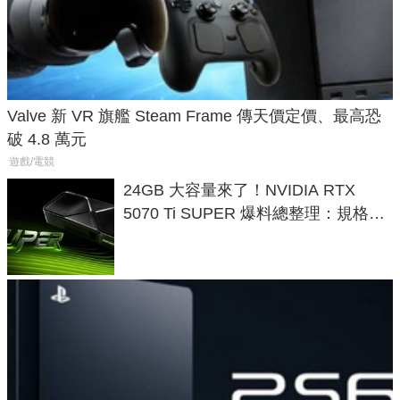
Valve 新 VR 旗艦 Steam Frame 傳天價定價、最高恐
破 4.8 萬元
遊戲/電競
24GB 大容量來了！NVIDIA RTX
5070 Ti SUPER 爆料總整理：規格、
功耗、上市時間