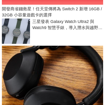
開發商省錢救星！任天堂傳將為 Switch 2 新增 16GB /
32GB 小容量遊戲卡的選擇
三星發表 Galaxy Watch Ultra2 與
Watch9 智慧手錶，導入潛水與越野跑
導航功能