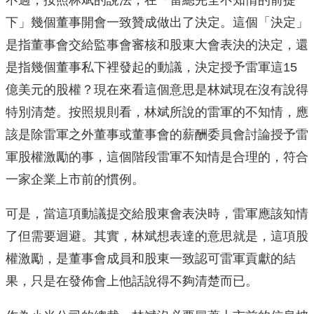
下」幾個董事開會一致贊成做出了決定。這個「決定」
是指董事會交給監事會審核和股東大會表決的決定，還
是指幾個董事私下裡發起的動議，決定授予雷軍這15
億美元的股權？現在來看這個意思是林斌現在沒有說得
特別清楚。按照規則看，林斌所說的雷軍的不知情，應
該是除雷軍之外董事或董事會的薪酬委員會討論授予雷
軍股權激勵的事，這個階段雷軍不知情是合理的，符合
一家企業上市前的慣例。
可是，當這項動議提交給股東會表決時，雷軍應該知情
了但需要迴避。其實，林斌想表達的意思就是，這項股
權激勵，是董事會成員和股東一致認可雷軍貢獻的結
果，只是在發佈會上他話說得不夠清楚而已。