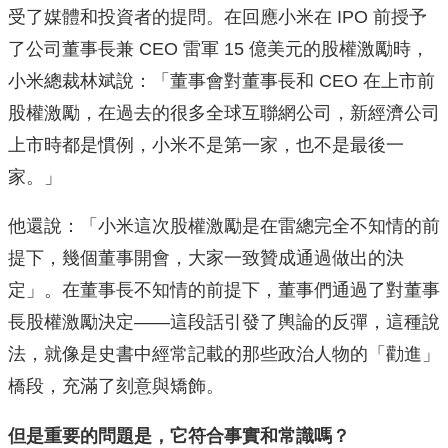
受了媒體和投資者的提問。在回應小米在 IPO 前授予
了公司董事長兼 CEO 雷軍 15 億美元的股權激勵時，
小米總裁林斌說：「董事會對董事長和 CEO 在上市前
股權激勵，在過去的很多全球互聯網公司，新經濟公司
上市時都是慣例，小米不是第一家，也不是最後一
家。」
他還說：「小米這次股權激勵是在雷總完全不知情的前
提下，幾個董事開會，大家一致贊成通過做出的決
定」。在董事長不知情的前提下，董事們通過了對董事
長股權激勵決定——這段話引發了輿論的反彈，這種說
法，就像是史書中經常記載的那些政治人物的「勸進」
橋段，充滿了刻意與矯飾。
但是重要的問題是，它符合事實和常識嗎？