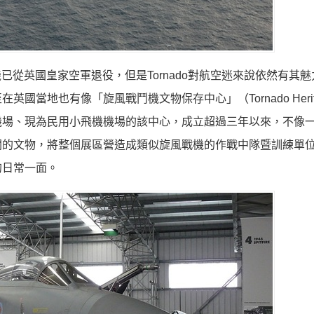
代，全機已從英國皇家空軍退役，但是Tornado對航空迷來說依然有其
當地也有像「旋風戰鬥機文物保存中心」（Tornado Herit
軍機場、現為民用小飛機機場的該中心，成立超過三年以來，不像
關的文物，將整個展區營造成類似旋風戰機的作戰中隊暨訓練單
的日常一面。