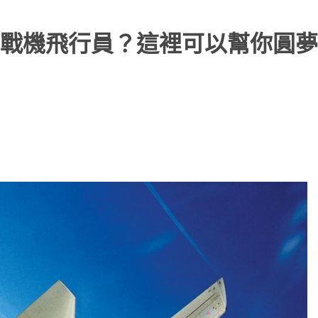
do戰機飛行員？這裡可以幫你圓夢