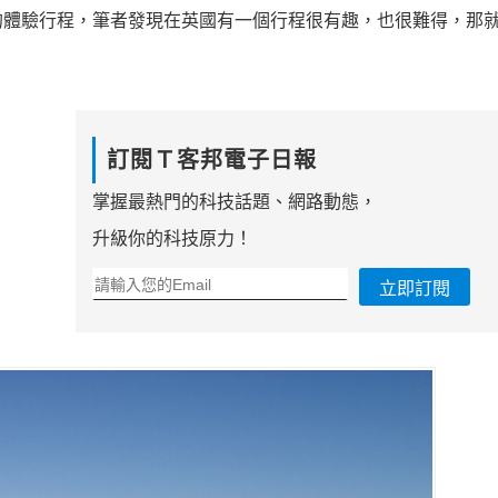
體驗行程，筆者發現在英國有一個行程很有趣，也很難得，那就
訂閱Ｔ客邦電子日報
掌握最熱門的科技話題、網路動態，
升級你的科技原力！
立即訂閱