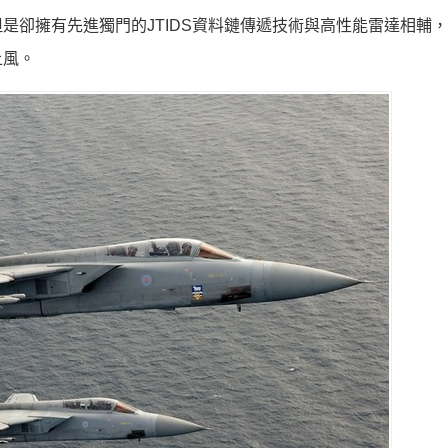
是卻擁有先進獨門的JTIDS資料鏈傳遞技術與高性能雷達相輔
上風。