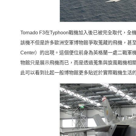
Tornado F3在Typhoon戰機加入後已被完全取
該機不但是許多歐洲空軍博物館爭取蒐藏的飛機，甚至在英國
Center）的出現。這個便位前身為英格蘭一處二戰
物館只是展示飛機而已，而是透過蒐集與旋風戰機相
此可以看到比起一般博物館更多貼近於實際戰機生活