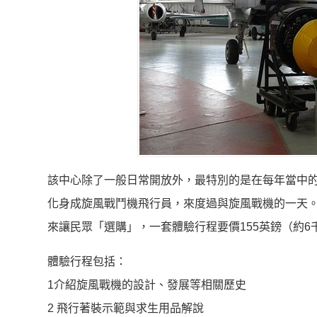
該中心除了一般日常開放外，最特別的是在每年當中的
化身成旋風戰鬥機飛行員，來度過與旋風戰機的一天。
來讓民眾「選購」，一套體驗行程要價155英鎊（約6千
體驗行程包括：
1介紹旋風戰機的設計、發展等相關歷史
2 飛行著裝示範與求生用品解說