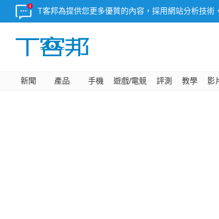
T客邦為提供您更多優質的內容，採用網站分析技術
新聞
產品
手機
遊戲/電競
評測
教學
影