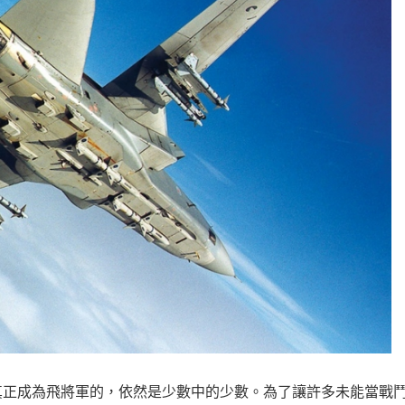
真正成為飛將軍的，依然是少數中的少數。為了讓許多未能當戰