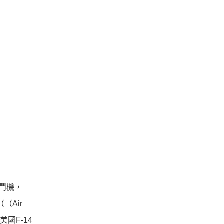
鬥機，
（Air
國F-14