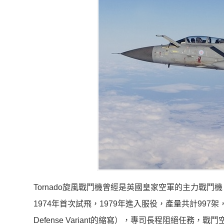
Tornado旋風戰鬥機曾經是英國皇家空軍的主力戰
1974年首次試飛，1979年進入服役，產量共計997架，
Defense Variant的縮寫），專司長程阻絕任務