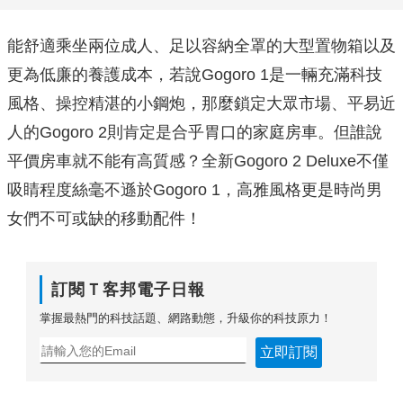
能舒適乘坐兩位成人、足以容納全罩的大型置物箱以及
更為低廉的養護成本，若說Gogoro 1是一輛充滿科技
風格、操控精湛的小鋼炮，那麼鎖定大眾市場、平易近
人的Gogoro 2則肯定是合乎胃口的家庭房車。但誰說
平價房車就不能有高質感？全新Gogoro 2 Deluxe不僅
吸睛程度絲毫不遜於Gogoro 1，高雅風格更是時尚男
女們不可或缺的移動配件！
訂閱Ｔ客邦電子日報
掌握最熱門的科技話題、網路動態，升級你的科技原力！
立即訂閱