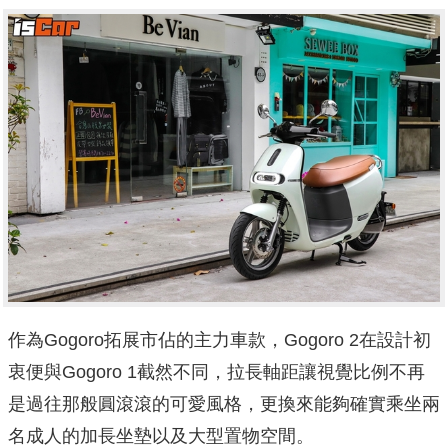
作為Gogoro拓展市佔的主力車款，Gogoro 2在設計初
衷便與Gogoro 1截然不同，拉長軸距讓視覺比例不再
是過往那般圓滾滾的可愛風格，更換來能夠確實乘坐兩
名成人的加長坐墊以及大型置物空間。