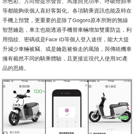
示色彩、方向燈提示聲音、馬達回充功率、呼吸燈頻率
等都能夠依個人喜好客製化。各項騎乘資訊也能及時在
手機上預覽，更重要的是除了Gogoro原本所附的無線
智慧鑰匙，車主也能透過手機替車輛增加雙重防盜，利
用指紋、密碼或是Face ID等個人登入途徑，能大大提
升減少車輛被竊、或是鑰匙被偷走的風險，與傳統機車
擁有截然不同的騎乘體驗，且更接近現代人使用3C產
品的思維。