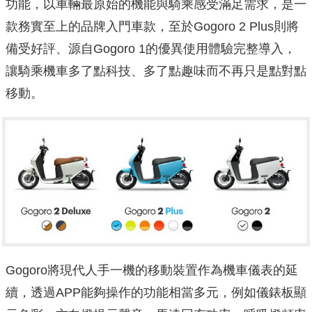
功能，以車輛最原始的機能與騎乘感受滿足需求，是一
款務實至上的品牌入門車款，至於Gogoro 2 Plus則將
備受好評、源自Gogoro 1的優異使用體驗完整導入，
讓騎乘機車多了點科技、多了點趣味而不再只是點對點
移動。
Gogoro將現代人手一機的移動裝置作為機車儀表的延
續，透過APP能夠操作的功能相當多元，例如儀錶板顯