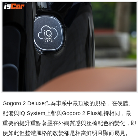
Gogoro 2 Deluxe作為車系中最頂級的規格，在硬體、
配備與IQ System上都與Gogoro 2 Plus維持相同，最
重要的提升重點著墨在外觀質感與座椅配色的變化，即
便如此但整體風格的改變卻是相當鮮明且顯而易見。