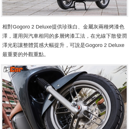
相對Gogoro 2 Deluxe提供珍珠白、金屬灰兩種烤漆色
澤，運用與汽車相同的多層烤漆工法，在光線下散發潤
澤光彩讓整體質感大幅提升，可說是Gogoro 2 Deluxe
最重要的外觀重點。