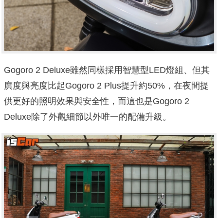
Gogoro 2 Deluxe雖然同樣採用智慧型LED燈組、但其
廣度與亮度比起Gogoro 2 Plus提升約50%，在夜間提
供更好的照明效果與安全性，而這也是Gogoro 2
Deluxe除了外觀細節以外唯一的配備升級。