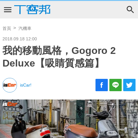
首頁
汽機車
2018.09.18 12:00
我的移動風格，Gogoro 2
Deluxe【吸睛質感篇】
isCar!