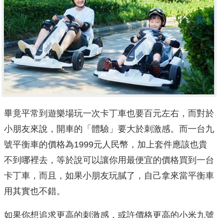
畢竟平常到遊樂場玩一次卡丁車也要百元左右，而對於
小朋友來說，開車的「體驗」要大於刺激感。而一台九
號平衡車的價格為1999元人民幣，加上套件應該也貴
不到哪裡去，等於說可以讓你用最便宜的價格買到一台
卡丁車，而且，如果小朋友玩膩了，自己拿來當平衡車
用其實也不錯。
如果你想追求更高的刺激感，或許價格更高的小米九號