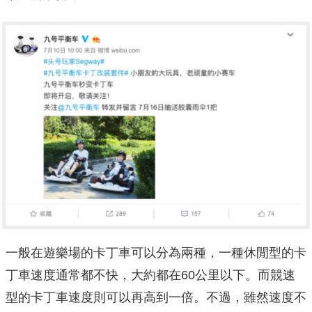
一般在遊樂場的卡丁車可以分為兩種，一種休閒型的卡
丁車速度通常都不快，大約都在60公里以下。而競速
型的卡丁車速度則可以再高到一倍。不過，雖然速度不