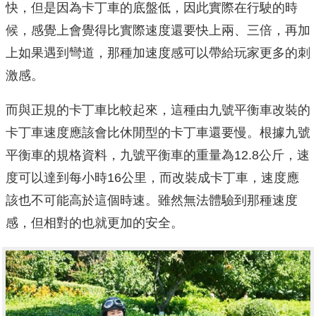
快，但是因為卡丁車的底盤低，因此實際在行駛的時
候，感覺上會覺得比實際速度還要快上兩、三倍，再加
上如果遇到彎道，那種加速度感可以帶給玩家更多的刺
激感。
而與正規的卡丁車比較起來，這種由九號平衡車改裝的
卡丁車速度應該會比休閒型的卡丁車還要慢。根據九號
平衡車的規格資料，九號平衡車的重量為12.8公斤，速
度可以達到每小時16公里，而改裝成卡丁車，速度應
該也不可能高於這個時速。雖然無法體驗到那種速度
感，但相對的也就更加的安全。