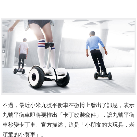
不過，最近小米九號平衡車在微博上發出了訊息，表示
九號平衡車即將要推出「卡丁改裝套件」，讓九號平衡
車秒變卡丁車。官方描述，這是「小朋友的大玩具，老
頑童的小賽車」。