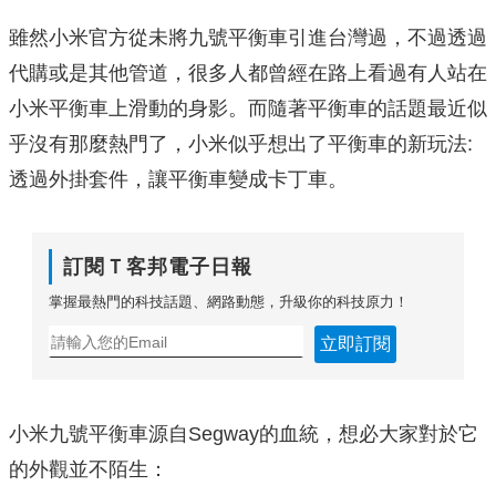
雖然小米官方從未將九號平衡車引進台灣過，不過透過
代購或是其他管道，很多人都曾經在路上看過有人站在
小米平衡車上滑動的身影。而隨著平衡車的話題最近似
乎沒有那麼熱門了，小米似乎想出了平衡車的新玩法:
透過外掛套件，讓平衡車變成卡丁車。
訂閱Ｔ客邦電子日報
掌握最熱門的科技話題、網路動態，升級你的科技原力！
立即訂閱
小米九號平衡車源自Segway的血統，想必大家對於它
的外觀並不陌生：