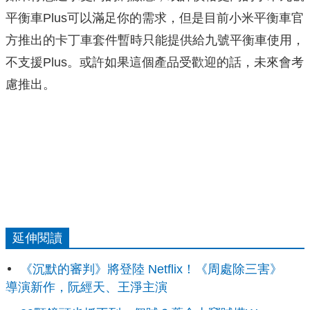
平衡車Plus可以滿足你的需求，但是目前小米平衡車官
方推出的卡丁車套件暫時只能提供給九號平衡車使用，
不支援Plus。或許如果這個產品受歡迎的話，未來會考
慮推出。
延伸閱讀
《沉默的審判》將登陸 Netflix！《周處除三害》
導演新作，阮經天、王淨主演