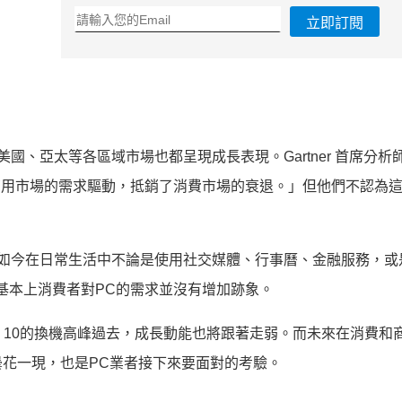
立即訂閱
國、亞太等各區域市場也都呈現成長表現。Gartner 首席分析師 M
是受到商用市場的需求驅動，抵銷了消費市場的衰退。」但他們不認為
改變，如今在日常生活中不論是使用社交媒體、行事曆、金融服務，
基本上消費者對PC的需求並沒有增加跡象。
ws 10的換機高峰過去，成長動能也將跟著走弱。而未來在消費和
花一現，也是PC業者接下來要面對的考驗。