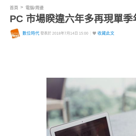
首頁
電腦/周邊
PC 市場睽違六年多再現單
數位時代
收藏此文
發表於 2018年7月14日 15:00