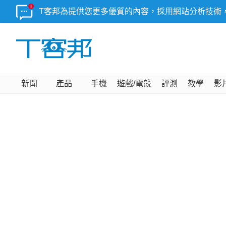
T客邦為提供您更多優質的內容，採用網站分析技術
新聞
產品
手機
遊戲/電競
評測
教學
影