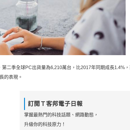
，第二季全球PC出貨量為6,210萬台，比2017年同期成長1.4%
成長的表現。
訂閱Ｔ客邦電子日報
掌握最熱門的科技話題、網路動態，
升級你的科技原力！