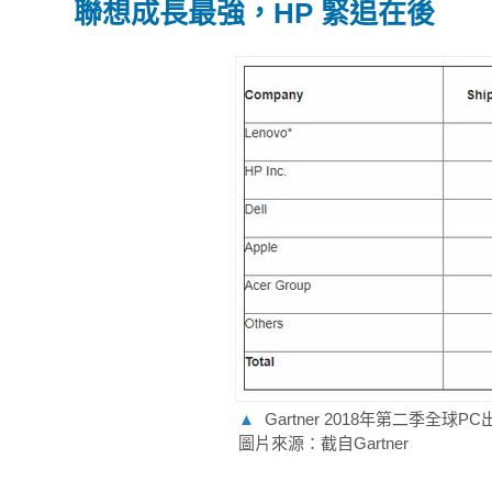
聯想成長最強，HP 緊追在後
▲
Gartner 2018年第二季全球P
圖片來源：截自Gartner