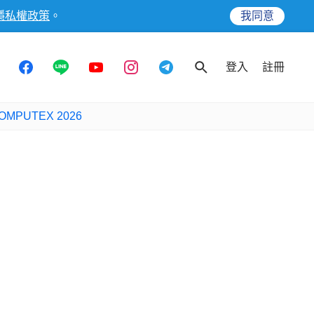
隱私權政策
。
我同意
登入
註冊
OMPUTEX 2026