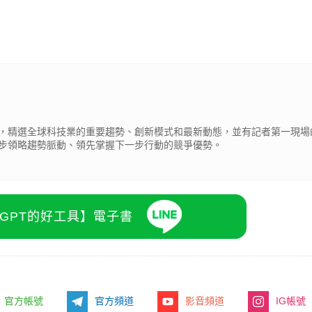
，精選全球科技業的重要趨勢、創新模式和最新動態，並有記者第一現場
步領略趨勢脈動、領先掌握下一步行動的競爭優勢。
atGPT的好工具】電子書
官方帳號
官方頻道
影音頻道
IG帳號