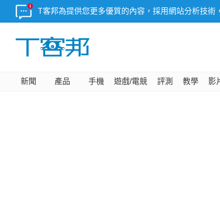
T客邦為提供您更多優質的內容，採用網站分析技術
新聞
產品
手機
遊戲/電競
評測
教學
影