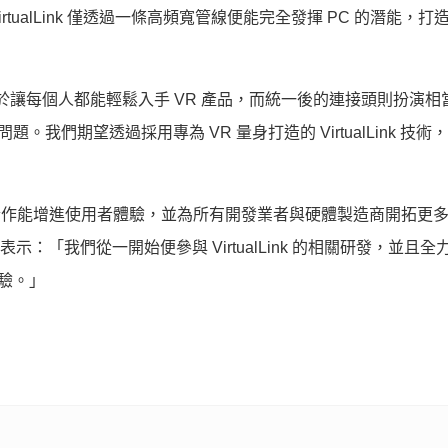
ualLink 僅透過一條高頻寬管線便能完全發揮 PC 的潛能，打
表示：「我們致力於讓每個人都能輕鬆入手 VR 產品，而統一後的連接頭則扮演
。我們期望透過採用專為 VR 量身打造的 VirtualLink 技術
期望這項合作能增進使用者體驗，
並為所有開發業者與硬體製造商開拓更
表示：「我們從一開始便參與 VirtualLink 的相關研發，
並且全
體驗。」