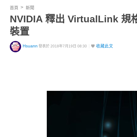
首頁
新聞
NVIDIA 釋出 VirtualLi
裝置
Hsuann
收藏此文
發表於 2018年7月19日 08:30