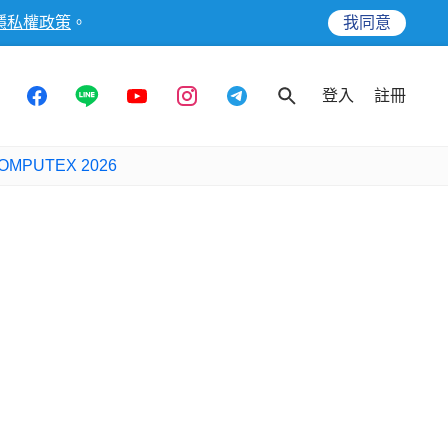
隱私權政策
。
我同意
登入
註冊
OMPUTEX 2026