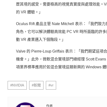
歷其境的感受，
需要極高的視覺真實度與處理效能。Virt
的 VR 體驗。」
Oculus Rift 產品主管 Nate Mitchell 
角色，
它可以解決體驗高效能 PC VR 時所面臨的許多問題
動 VR 產業邁入下個階段。」
Valve 的 Pierre-Loup Griffais 表示：「我們
機會。」此外，微軟混合實境部門總經理 Scott Evans 
項業界標準應用於如混合實境這類新興的 Windows 
#NVIDIA
#新聞
#vr
作者