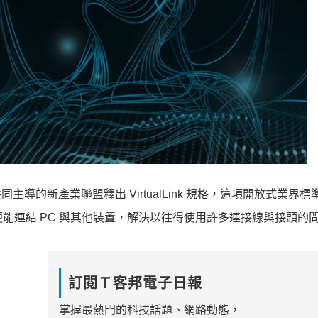
及微軟共同主導的新產業聯盟釋出 VirtualLink 規格，這項開放式業界
接頭，便能連結 PC 與其他裝置，解決以往得使用許多連接線與接頭的
訂閱Ｔ客邦電子日報
掌握最熱門的科技話題、網路動態，