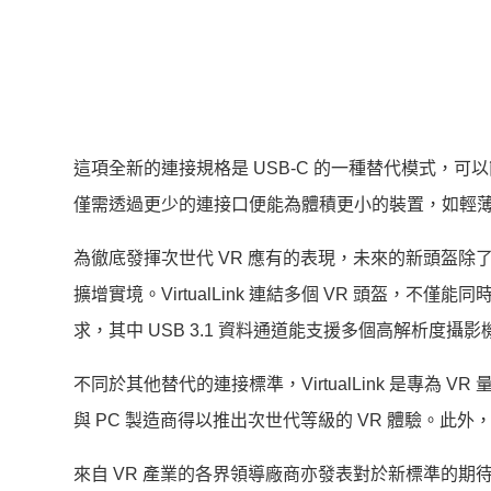
這項全新的連接規格是 USB-C 的一種替代模式，可以
僅需透過更少的連接口便能為體積更小的裝置，如輕
為徹底發揮次世代 VR 應有的表現，未來的新頭盔除
擴增實境。Virtua
lLink 連結多個 VR 頭盔，不僅能同時
求，其中 USB 3.1 資料通道能支援多個高解析度攝
不同於其他替代的連接標準，VirtualLink 是專為
與 PC 製造商得以推出次世代等級的 VR 體驗。此外，聯
來自 VR 產業的各界領導廠商亦發表對於新標準的期待。N