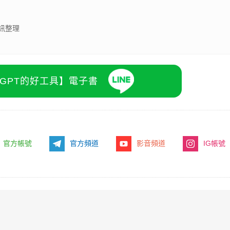
訊整理
atGPT的好工具】電子書
官方帳號
官方頻道
影音頻道
IG帳號