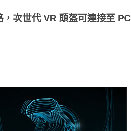
nk 規格，次世代 VR 頭盔可連接至 P