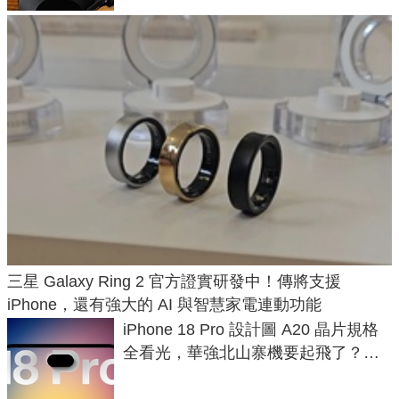
三星 Galaxy Ring 2 官方證實研發中！傳將支援
iPhone，還有強大的 AI 與智慧家電連動功能
iPhone 18 Pro 設計圖 A20 晶片規格
全看光，華強北山寨機要起飛了？專
家曝山寨機無法復刻兩大關鍵