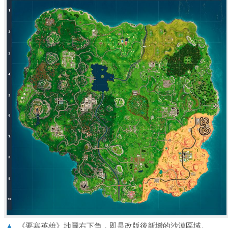
▲
《要塞英雄》地圖右下角，即是改版後新增的沙漠區域。