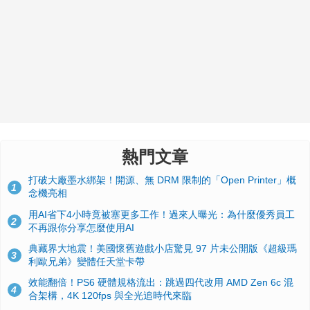
熱門文章
打破大廠墨水綁架！開源、無 DRM 限制的「Open Printer」概
1
念機亮相
用AI省下4小時竟被塞更多工作！過來人曝光：為什麼優秀員工
2
不再跟你分享怎麼使用AI
典藏界大地震！美國懷舊遊戲小店驚見 97 片未公開版《超級瑪
3
利歐兄弟》變體任天堂卡帶
效能翻倍！PS6 硬體規格流出：跳過四代改用 AMD Zen 6c 混
4
合架構，4K 120fps 與全光追時代來臨