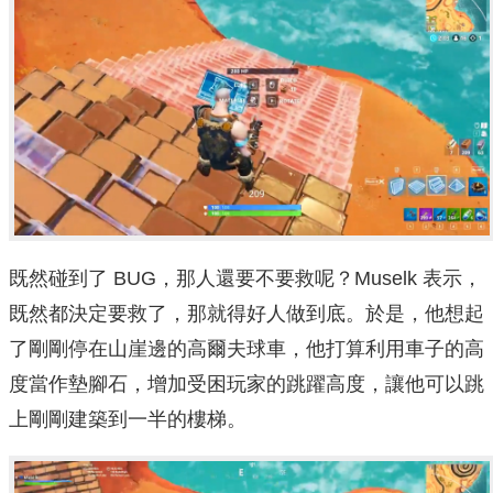
既然碰到了 BUG，那人還要不要救呢？Muselk 表示，
既然都決定要救了，那就得好人做到底。於是，他想起
了剛剛停在山崖邊的高爾夫球車，他打算利用車子的高
度當作墊腳石，增加受困玩家的跳躍高度，讓他可以跳
上剛剛建築到一半的樓梯。