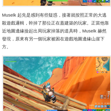
Muselk 起先是感到有些疑惑，接著就按照正常的大逃
殺遊戲邏輯，幹掉了那位正在蓋建築的玩家。正當他靠
近地圖邊緣撿起出局玩家掉落的道具時，Muselk 赫然
發現，原來有另一個玩家被困在遊戲地圖邊緣山崖下
方。