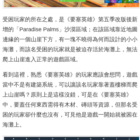
受困玩家的所在之處，是《要塞英雄》第五季改版後新
增的「Paradise Palms」沙漠區域；在該區域靠近地圖
邊緣的一個山崖下方，有一塊不曉得為何而設計的小小
海灘，而該名受困的玩家就是被迫存活於海灘上，無法
爬上山崖進入正常的遊戲區域。
看到這裡，熟悉《要塞英雄》的玩家應該會想問，遊戲
當中不是有建築系統，可以讓該名玩家靠著蓋樓梯而爬
上山崖嗎？原則上是這樣沒錯，可是在《要塞英雄》
中，要蓋任何東西需得有木材、磚頭等資源，但那名受
困的玩家卻什麼也沒有，可見他是遊戲一開始就被困在
海灘上。