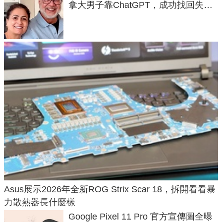
拿大男子靠ChatGPT，成功找回失散
50年家人
Asus展示2026年全新ROG Strix Scar 18，拆開看看暴
力散熱器長什麼樣
Google Pixel 11 Pro 官方宣傳圖全曝