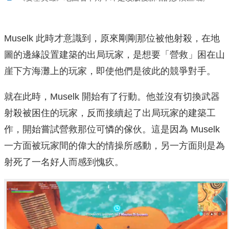
Muselk 此時才意識到，原來剛剛那位被他射殺，在地
圖的邊緣設置建築的出局玩家，是想要「營救」困在山
崖下方海灘上的玩家，即使他們是彼此的競爭對手。
就在此時，Muselk 開始有了行動。他並沒有切換武器
射殺被困住的玩家，反而接續起了出局玩家的建築工
作，開始嘗試營救那位可憐的傢伙。這是因為 Muselk
一方面被玩家間的偉大的情操所感動，另一方面則是為
射死了一名好人而感到愧疚。