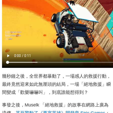
幾秒鐘之後，全世界都暴動了，一場感人的救援行動，
最終竟然迎來如此無厘頭的結局，一場「絕地救援」瞬
間變成「歡樂嚇嚇叫」，到底誰能想得到？
事發之後，Muselk 「絕地救援」的故事在網路上廣為
流傳，
甚至驚動了《要塞英雄》開發商 Epic Games
；