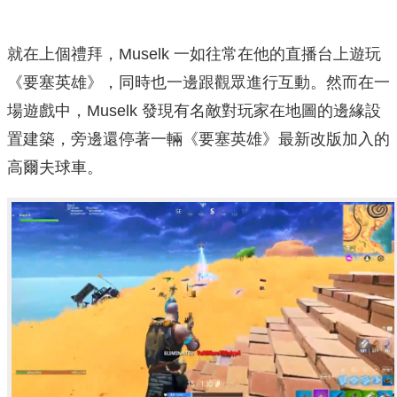
就在上個禮拜，Muselk 一如往常在他的直播台上遊玩
《要塞英雄》，同時也一邊跟觀眾進行互動。然而在一
場遊戲中，Muselk 發現有名敵對玩家在地圖的邊緣設
置建築，旁邊還停著一輛《要塞英雄》最新改版加入的
高爾夫球車。