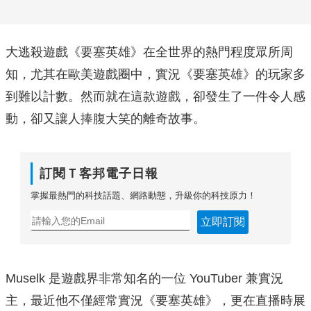
大逃殺遊戲《要塞英雄》在全世界的熱門程度眾所周
知，尤其在歐美遊戲圈中，實況《要塞英雄》的玩家多
到難以計數。然而就在這款遊戲，卻發生了一件令人感
動，卻又讓人捧腹大笑的離奇故事。
訂閱Ｔ客邦電子日報
掌握最熱門的科技話題、網路動態，升級你的科技原力！
立即訂閱
Muselk 是遊戲界非常知名的一位 YouTuber 兼實況
主，最近他不僅經常實況《要塞英雄》，更在直播時展