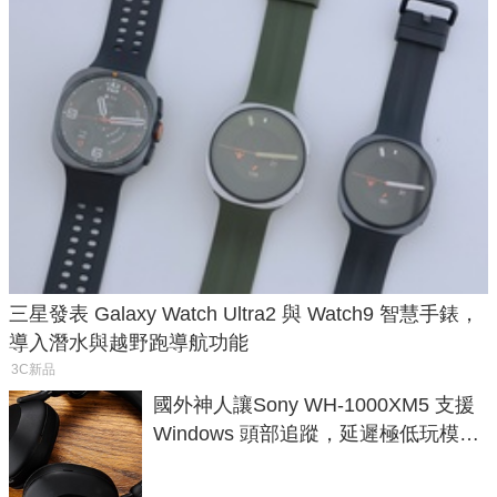
三星發表 Galaxy Watch Ultra2 與 Watch9 智慧手錶，
導入潛水與越野跑導航功能
3C新品
國外神人讓Sony WH-1000XM5 支援
Windows 頭部追蹤，延遲極低玩模擬
飛行超有感