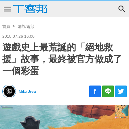
首頁
遊戲/電競
2018.07.26 16:00
遊戲史上最荒誕的「絕地救
援」故事，最終被官方做成了
一個彩蛋
MikaBrea