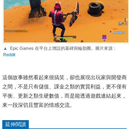
▲
Epic Games 在平台上增設的墓碑與輪胎圈。圖片來源：
Reddit
這個故事雖然看起來很搞笑，卻也展現出玩家與開發商
之間，不是只有儲值、課金之類的實質利益，更不僅有
平衡、更新之類生硬數值，而是能透過遊戲連結起來，
來一段深切且豐富的情感交流。
延伸閱讀