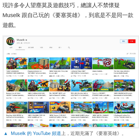
現許多令人望塵莫及遊戲技巧，總讓人不禁懷疑
Muselk 跟自己玩的《要塞英雄》，到底是不是同一款
遊戲。
▲
Muselk 的 YouTube 頻道
上，近期充滿了《要塞英雄》。