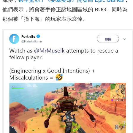
他們表示，將會著手修正該地圖區域的 BUG，同時為
那個被「撞下海」的玩家表示哀悼。