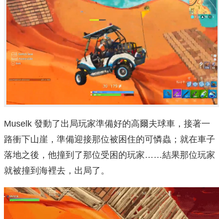
Muselk 發動了出局玩家準備好的高爾夫球車，接著一
路衝下山崖，準備迎接那位被困住的可憐蟲；就在車子
落地之後，他撞到了那位受困的玩家……結果那位玩家
就被撞到海裡去，出局了。