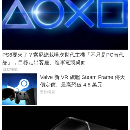
PS6要來了？索尼總裁曝次世代主機「不只是PC替代
品」，目標走出客廳、進軍電競桌面
遊戲/電競
Valve 新 VR 旗艦 Steam Frame 傳天
價定價、最高恐破 4.8 萬元
遊戲/電競