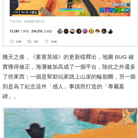
幾天之後，《要塞英雄》的更新檔釋出，地圖 BUG 確
實獲得修正，海灘被加高成了一個平台，除此之外還多
了些東西；一個是幫助玩家跳上山崖的輪胎圈，另一個
則是為了紀念這件「感人」事蹟而打造的「專屬墓
碑」。