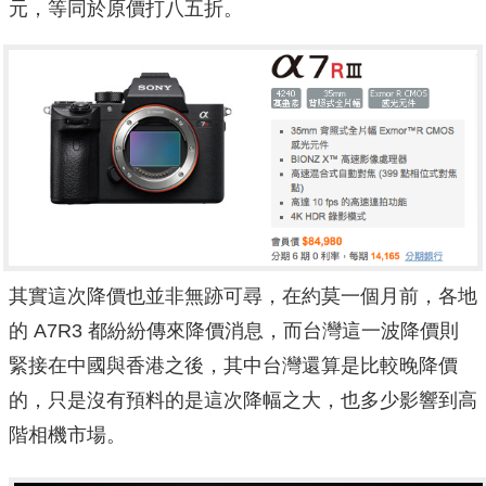
元，等同於原價打八五折。
其實這次降價也並非無跡可尋，在約莫一個月前，各地
的 A7R3 都紛紛傳來降價消息，而台灣這一波降價則
緊接在中國與香港之後，其中台灣還算是比較晚降價
的，只是沒有預料的是這次降幅之大，也多少影響到高
階相機市場。