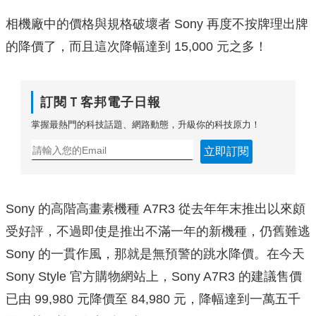
相機廠中的價格與規格破壞者 Sony 再度不按牌理出牌
的降價了，而且這次降幅達到 15,000 元之多！
訂閱Ｔ客邦電子日報
掌握最熱門的科技話題、網路動態，升級你的科技原力！
立即訂閱
Sony 的高階高畫素機種 A7R3 從去年年末推出以來頗
受好評，不過即使是推出不滿一年的新機種，仍舊難逃
Sony 的一貫作風，那就是無預警的跳水降價。在今天
Sony Style 官方購物網站上，Sony A7R3 的建議售價
已由 99,980 元降價至 84,980 元，降幅達到一萬五千