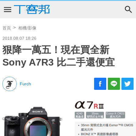
首頁
相機/影像
2018.08.07 18:26
狠降一萬五！現在買全新
Sony A7R3 比二手還便宜
Furch