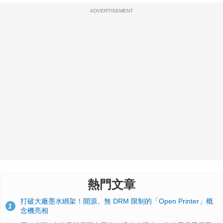
ADVERTISEMENT
熱門文章
打破大廠墨水綁架！開源、無 DRM 限制的「Open Printer」概
1
念機亮相