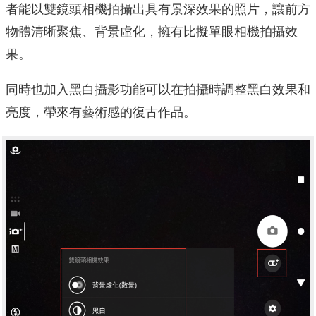
者能以雙鏡頭相機拍攝出具有景深效果的照片，讓前方
物體清晰聚焦、背景虛化，擁有比擬單眼相機拍攝效
果。
同時也加入黑白攝影功能可以在拍攝時調整黑白效果和
亮度，帶來有藝術感的復古作品。