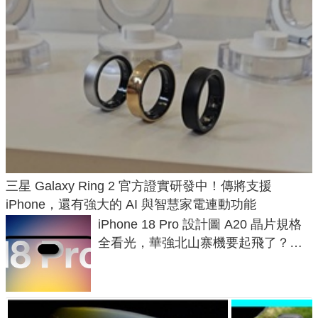
三星 Galaxy Ring 2 官方證實研發中！傳將支援
iPhone，還有強大的 AI 與智慧家電連動功能
iPhone 18 Pro 設計圖 A20 晶片規格
全看光，華強北山寨機要起飛了？專
家曝山寨機無法復刻兩大關鍵