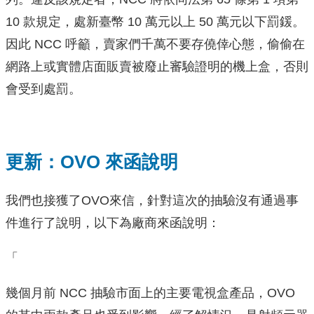
10 款規
定，處新臺幣 10 萬元以上 50 萬元以下罰鍰。
因此 NCC 呼籲，賣家們千萬不要存僥倖心態，偷偷在
網路上或實體
店面販賣被廢止審驗證明的機上盒，否則
會受到處罰。
更新：OVO 來函說明
我們也接獲了OVO來信，針對這次的抽驗沒有通過事
件進行了說明，以下為廠商來函說明：
「
幾個月前 NCC 抽驗市面上的主要電視盒產品，OVO