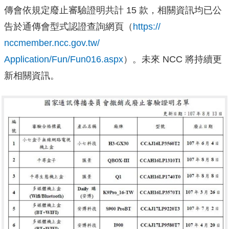
傳會依規定廢止審驗證明共計 15 款，相關資訊均已公
告於
通傳會型式認證查詢網頁（
https://
nccmember.ncc.gov.tw/
Application/Fun/Fun016.aspx
）。未來 NCC 將持續更
新相關資訊。