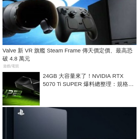
Valve 新 VR 旗艦 Steam Frame 傳天價定價、最高恐
破 4.8 萬元
遊戲/電競
24GB 大容量來了！NVIDIA RTX
5070 Ti SUPER 爆料總整理：規格、
功耗、上市時間