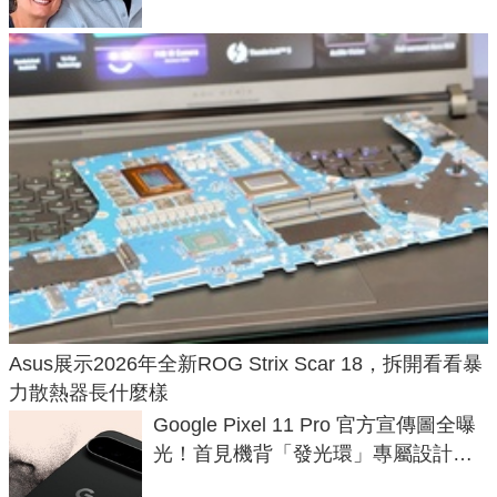
Asus展示2026年全新ROG Strix Scar 18，拆開看看暴
力散熱器長什麼樣
Google Pixel 11 Pro 官方宣傳圖全曝
光！首見機背「發光環」專屬設計、
120 倍變焦挑戰攝影極限