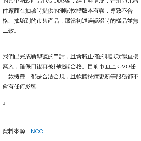
的其中兩款產品也受到影響，經了解情況，是射頻元器
件廠商在抽驗時提供的測試軟體版本有誤，導致不合
格。抽驗到的市售產品，跟當初通過認證時的樣品並無
二致。
我們已完成新型號的申請，且會將正確的測試軟體直接
寫入，確保日後再被抽驗能合格。目前市面上 OVO任
一款機種，都是合法合規，且軟體持續更新等服務都不
會有任何影響
」
資料來源：
NCC