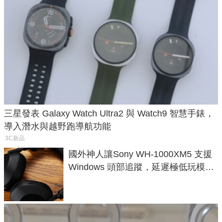
三星發表 Galaxy Watch Ultra2 與 Watch9 智慧手錶，
導入潛水與越野跑導航功能
3C新品
國外神人讓Sony WH-1000XM5 支援
Windows 頭部追蹤，延遲極低玩模擬
飛行超有感