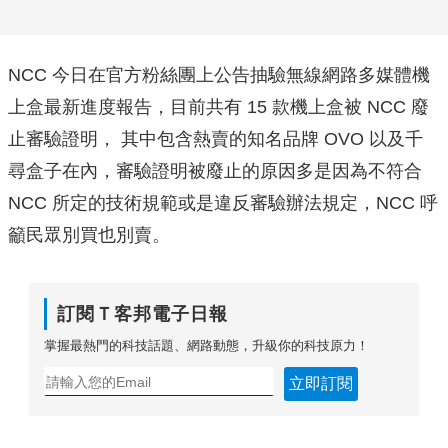
NCC 今日在官方粉絲團上公告抽驗無線網路多媒體機
上盒最新進度報告，目前共有 15 款機上盒被 NCC 廢
止審驗證明， 其中包含熱賣的知名品牌 OVO 以及千
尋盒子在內，審驗證明被廢止的原因多是因為不符合
NCC 所定的技術規範或是違反審驗辦法規定，NCC 呼
籲民眾別買也別賣。
訂閱Ｔ客邦電子日報
掌握最熱門的科技話題、網路動態，升級你的科技原力！
立即訂閱