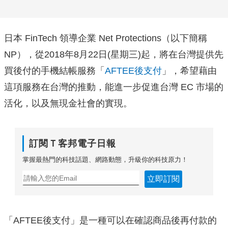
日本 FinTech 領導企業 Net Protections（以下簡稱
NP），從2018年8月22日(星期三)起，將在台灣提供先
買後付的手機結帳服務「
AFTEE後支付
」，希望藉由
這項服務在台灣的推動，能進一步促進台灣 EC 市場的
活化，以及無現金社會的實現。
訂閱Ｔ客邦電子日報
掌握最熱門的科技話題、網路動態，升級你的科技原力！
立即訂閱
「AFTEE後支付」是一種可以在確認商品後再付款的