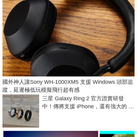
國外神人讓Sony WH-1000XM5 支援 Windows 頭部追
蹤，延遲極低玩模擬飛行超有感
三星 Galaxy Ring 2 官方證實研發
中！傳將支援 iPhone，還有強大的 AI
與智慧家電連動功能