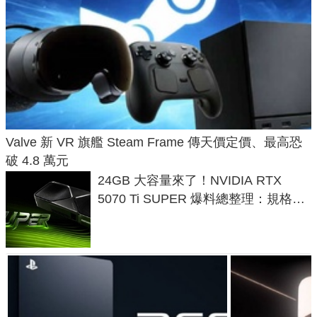
Valve 新 VR 旗艦 Steam Frame 傳天價定價、最高恐
破 4.8 萬元
24GB 大容量來了！NVIDIA RTX
5070 Ti SUPER 爆料總整理：規格、
功耗、上市時間