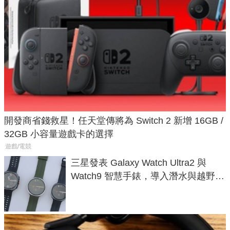
開發商省錢救星！任天堂傳將為 Switch 2 新增 16GB /
32GB 小容量遊戲卡的選擇
遊戲/電競
三星發表 Galaxy Watch Ultra2 與
Watch9 智慧手錶，導入潛水與越野跑
導航功能