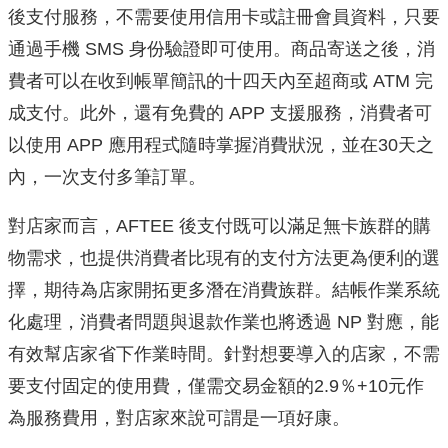
後支付服務，不需要使用信用卡或註冊會員資料，只要
通過手機 SMS 身份驗證即可使用。商品寄送之後，消
費者可以在收到帳單簡訊的十四天內至超商或 ATM 完
成支付。此外，還有免費的 APP 支援服務，消費者可
以使用 APP 應用程式隨時掌握消費狀況，並在30天之
內，一次支付多筆訂單。
對店家而言，AFTEE 後支付既可以滿足無卡族群的購
物需求，也提供消費者比現有的支付方法更為便利的選
擇，期待為店家開拓更多潛在消費族群。結帳作業系統
化處理，消費者問題與退款作業也將透過 NP 對應，能
有效幫店家省下作業時間。針對想要導入的店家，不需
要支付固定的使用費，僅需交易金額的2.9％+10元作
為服務費用，對店家來說可謂是一項好康。