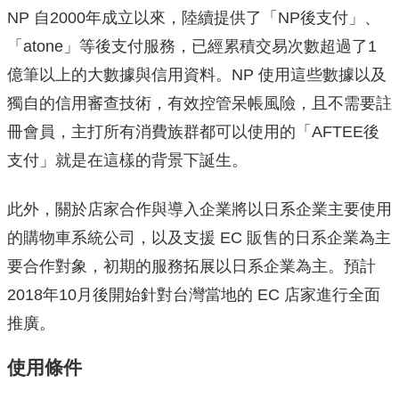
NP 自2000年成立以來，陸續提供了「NP後支付」、
「atone」等後支付服務，已經累積交易次數超過了1
億筆以上的大數據與信用資料。NP 使用這些數據以及
獨自的信用審查技術，有效控管呆帳風險，且不需要註
冊會員，主打所有消費族群都可以使用的「AFTEE後
支付」就是在這樣的背景下誕生。
此外，關於店家合作與導入企業將以日系企業主要使用
的購物車系統公司，以及支援 EC 販售的日系企業為主
要合作對象，初期的服務拓展以日系企業為主。預計
2018年10月後開始針對台灣當地的 EC 店家進行全面
推廣。
使用條件