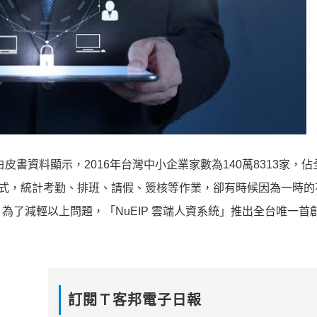
皮書資料顯示，2016年台灣中小企業家數為140萬8313家，
el 的方式，統計考勤、排班、請假、簽核等作業，卻有時候因為一時
減輕以上問題，「NuEIP 雲端人資系統」推出全台唯一首創的
訂閱Ｔ客邦電子日報