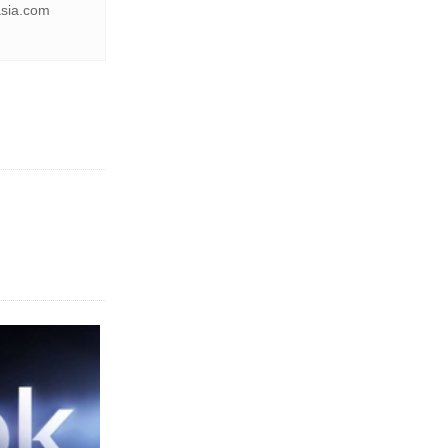
a.com