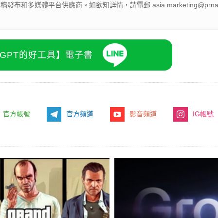
聞稿發布和多媒體平台供應商。如欲知詳情，請電郵 asia.marketing@prnasi
atGPT的好工具】電子書
官方帳號
官方頻道
影音頻道
IG帳號