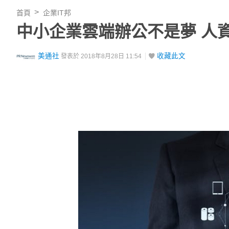
首頁
企業IT邦
中小企業雲端辦公不是夢 人資系
美通社
收藏此文
發表於 2018年8月28日 11:54