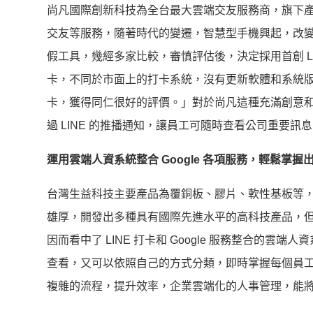
尚凡國際創新科技為全台最大雲端交友服務商，旗下產品包含愛
交友等服務，隨著時代的變遷，智慧型手機興起，改
假工具，幾經多家比較，審慎評估後，決定採用首創 L
卡，不同於市面上的打卡系統，沒有更新軟體和系統
卡，獲得同仁很好的評價。」對於尚凡這種充滿創意和市
過 LINE 的推播通知，讓員工可隨時查看公司重要
運用雲端人資系統整合
Google 各項服務，輕鬆掌握
台灣生益科技主要產品為覆銅板、膠片、軟性基板等
雄厚，開發出多種具有國際先進水平的高科技產品，
因而看中了 LINE 打卡和 Google 服務整合的雲
查看，又可以依照自己的方式分類，即時掌握每個員
複雜的流程，提升效率，企業雲端化的人事管理，能