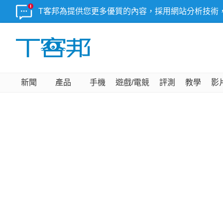
T客邦為提供您更多優質的內容，採用網站分析技術
新聞
產品
手機
遊戲/電競
評測
教學
影