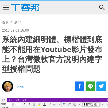
首頁
新聞
2018.09.01 15:00
系統內建細明體、標楷體到底
能不能用在Youtube影片發布
上？台灣微軟官方說明內建字
型授權問題
janus