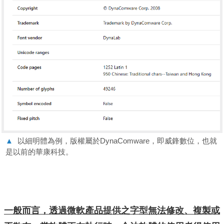
▲
以細明體為例，版權屬於DynaComware，即威鋒數位，也就
是以前的華康科技。
一般而言，透過微軟產品提供之字型無法修改、複製或