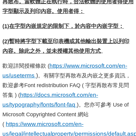
再散布。當軟體正在執行時，合法軟體的使用者得使用
字型顯示及列印內容。使用者得：
(1)
在字型內嵌規定的限制下，於內容中內嵌字型；
(2)
暫時將字型下載至印表機或其他輸出裝置上以列印
內容。除此之外，並未授權其他使用方式
。
https://www.microsoft.com/en-
歡迎詳閱授權條款 (
us/useterms
)
。有關字型再散布及內嵌之更多資訊，
歡迎參考Font redistribution FAQ ( 字型再散布常見問
https://docs.microsoft.com/en-
答集 ) (
us/typography/fonts/font-faq
)。您亦可參考 Use of
Microsoft Copyrighted Content 網站
https://www.microsoft.com/en-
(
us/legal/intellectualproperty/permissions/default.a