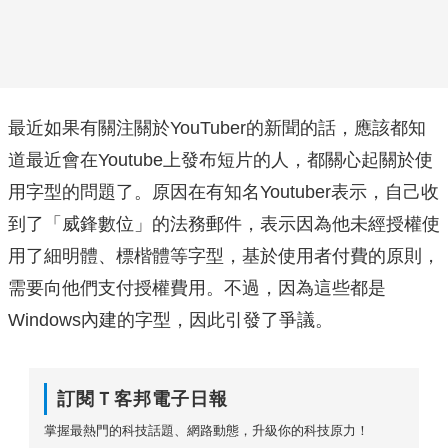
最近如果有關注關於YouTuber的新聞的話，應該都知
道最近會在Youtube上發布短片的人，都關心起關於使
用字型的問題了。原因在有知名Youtuber表示，自己收
到了「威鋒數位」的法務郵件，表示因為他未經授權使
用了細明體、標楷體等字型，基於使用者付費的原則，
需要向他們支付授權費用。不過，因為這些都是
Windows內建的字型，因此引發了爭議。
訂閱Ｔ客邦電子日報
掌握最熱門的科技話題、網路動態，升級你的科技原力！