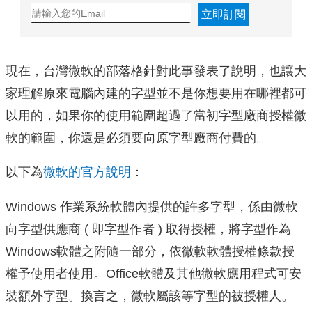
立即訂閱
現在，台灣微軟的部落格針對此事發表了說明，也讓大
家理解原來電腦內建的字型並不是你想要用在哪裡都可
以用的，如果你的使用範圍超過了當初字型廠商授權微
軟的範圍，你還是必須要向原字型廠商付費的。
以下為
微軟的官方說明
：
Windows 作業系統軟體內提供的許多字型，係由微軟
向字型供應商 ( 即字型作者 ) 取得授權，將字型作為
Windows軟體之附隨一部分，依微軟軟體授權條款授
權予使用者使用。Office軟體及其他微軟應用程式可安
裝額外字型。換言之，微軟屬該等字型的被授權人。