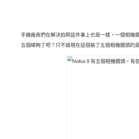
手機廠商們在解決拍照這件事上也是一樣，一個相機
五個總夠了吧？只不過現在這個裝了五個相機鏡頭的