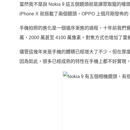
當然我不是說 Nokia 9 這五個鏡頭就是譁眾取寵
iPhone X 就搭載了兩個鏡頭，OPPO 上個月剛發佈的
手機拍照的進化是一個循序漸進的過程，十年前我們覺得 
萬，2000 萬甚至 4100 萬像素。對焦方式也增加
儘管這幾年來是手機的體積已經增大了不少，但在厚
因為如此，很多已經成熟的特性在手機上都不好實現