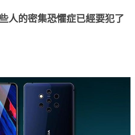
，有些人的密集恐懼症已經要犯了