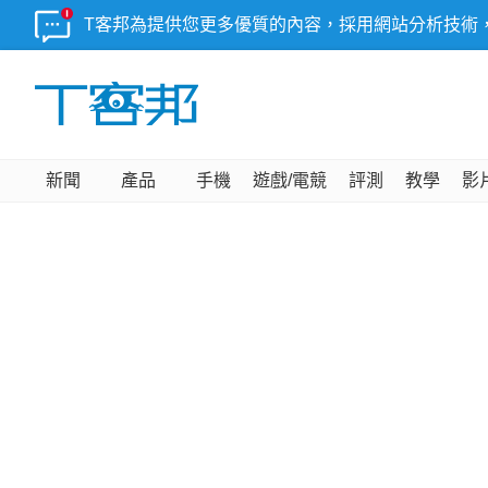
T客邦為提供您更多優質的內容，採用網站分析技術
新聞
產品
手機
遊戲/電競
評測
教學
影