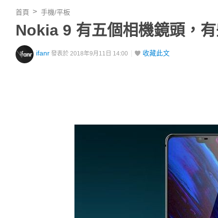
首頁
手機/平板
Nokia 9 有五個相機鏡頭
ifanr
收藏此文
發表於 2018年9月11日 14:00