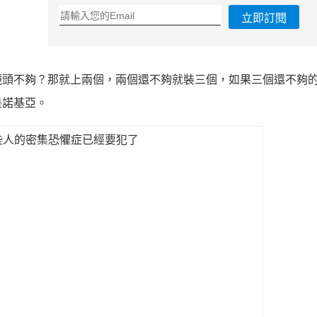
立即訂閱
鏡頭不夠？那就上兩個，兩個還不夠就裝三個，如果三個還不夠
是諾基亞。