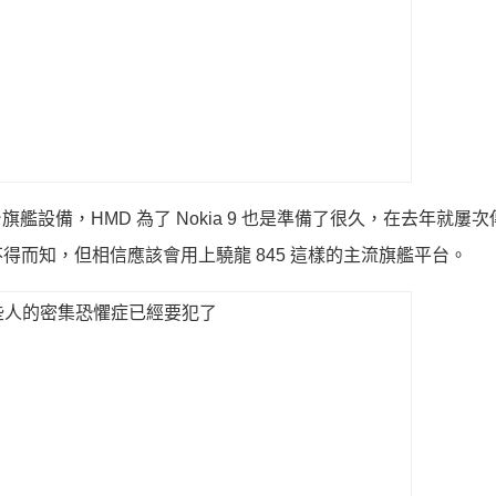
台旗艦設備，HMD 為了 Nokia 9 也是準備了很久，在去年就屢
而知，但相信應該會用上驍龍 845 這樣的主流旗艦平台。