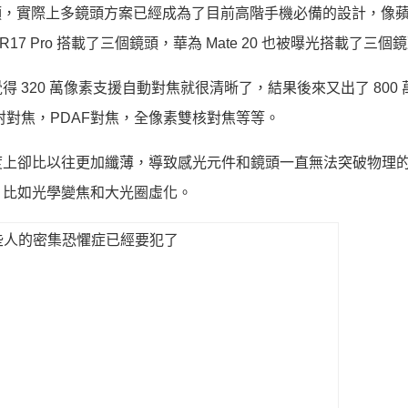
的噱頭，實際上多鏡頭方案已經成為了目前高階手機必備的設計，像
 R17 Pro 搭載了三個鏡頭，華為 Mate 20 也被曝光搭載了三
320 萬像素支援自動對焦就很清晰了，結果後來又出了 800 萬
了雷射對焦，PDAF對焦，全像素雙核對焦等等。
度上卻比以往更加纖薄，導致感光元件和鏡頭一直無法突破物理
，比如光學變焦和大光圈虛化。