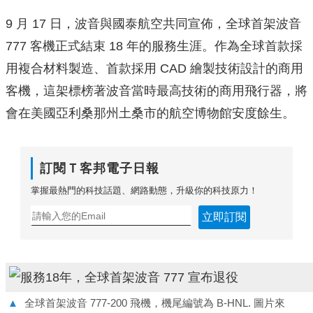
9 月 17 日，波音與國泰航空共同宣佈，全球首架波音
777 客機正式結束 18 年的服務生涯。作為全球首款採
用複合材料製造、首款採用 CAD 繪製技術設計的商用
客機，這架標榜著波音當時最高技術的商用飛行器，將
會在美國亞利桑那州土桑市的航空博物館安度餘生。
訂閱Ｔ客邦電子日報
掌握最熱門的科技話題、網路動態，升級你的科技原力！
立即訂閱
▲
全球首架波音 777-200 飛機，機尾編號為 B-HNL. 圖片來