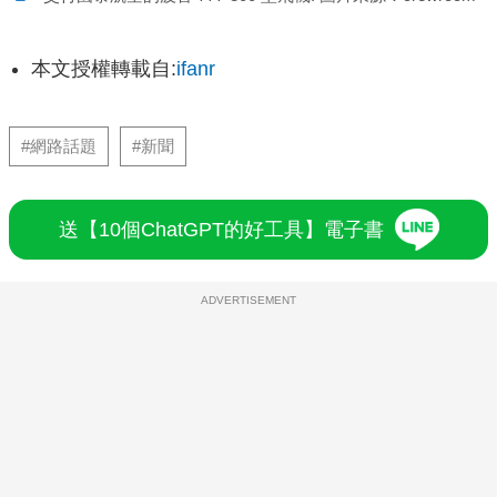
本文授權轉載自:
ifanr
#網路話題
#新聞
送【10個ChatGPT的好工具】電子書
ADVERTISEMENT