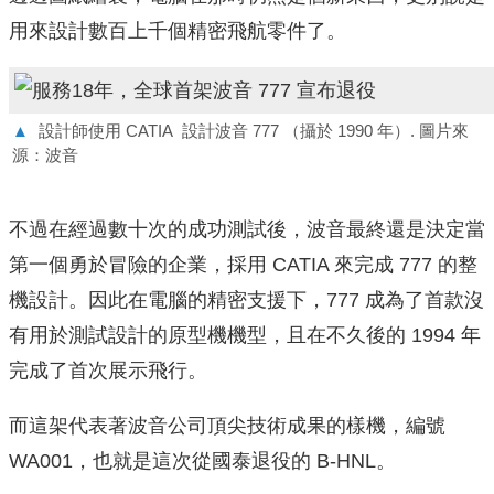
用來設計數百上千個精密飛航零件了。
▲
設計師使用 CATIA 設計波音 777 （攝於 1990 年）. 圖片來
源：波音
不過在經過數十次的成功測試後，波音最終還是決定當
第一個勇於冒險的企業，採用 CATIA 來完成 777 的整
機設計。因此在電腦的精密支援下，777 成為了首款沒
有用於測試設計的原型機機型，且在不久後的 1994 年
完成了首次展示飛行。
而這架代表著波音公司頂尖技術成果的樣機，編號
WA001，也就是這次從國泰退役的 B-HNL。