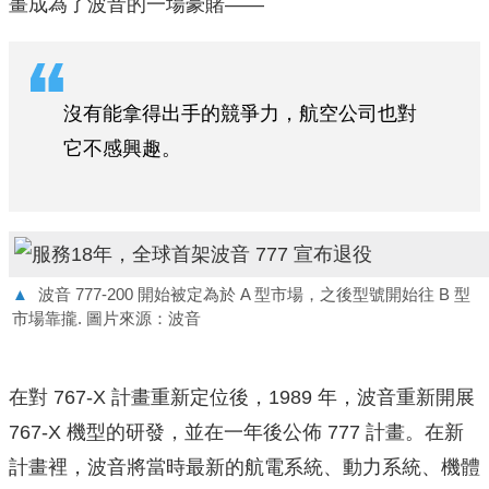
畫成為了波音的一場豪賭——
沒有能拿得出手的競爭力，航空公司也對
它不感興趣。
▲
波音 777-200 開始被定為於 A 型市場，之後型號開始往 B 型
市場靠攏. 圖片來源：波音
在對 767-X 計畫重新定位後，1989 年，波音重新開展
767-X 機型的研發，並在一年後公佈 777 計畫。在新
計畫裡，波音將當時最新的航電系統、動力系統、機體