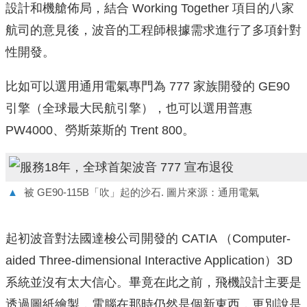
設計和機艙佈局，結合 Working Together 項目的八家
航司的意見後，波音的工程師根據需求進行了多項針對
性開發。
比如可以選用通用電氣專門為 777 家族開發的 GE90
引擎（全球最大民航引擎），也可以選用普惠
PW4000、勞斯萊斯的 Trent 800。
▲
被 GE90-115B「吹」起的沙石. 圖片來源：通用電氣
起初波音對法國達梭公司開發的 CATIA （Computer-
aided Three-dimensional Interactive Application）3D
系統並沒有太大信心。畢竟在此之前，飛機設計主要是
透過圖紙繪製，電腦在那時仍然是個新東西，更別說是