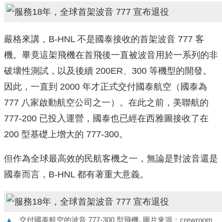
嚴格來講，B-HNL 不是國泰接收的首架波音 777 客
機。畢竟這架飛機在首飛後一直被波音用於一系列的非
破壞性測試，以及後續 200ER、300 等機型的開發。
因此，一直到 2000 年才正式交付國泰航空（國泰為
777 八家啟動航空公司之一）。在此之前，美聯航的
777-200 已投入運營，國泰也已經在西雅圖接收了在
200 型基礎上增大的 777-300。
但作為全球最高效的民航客機之一，無論是對波音還是
國泰而言，B-HNL 都有著重大意義。
▲
交付國泰航空的波音 777-300 型飛機. 圖片來源：crewroom