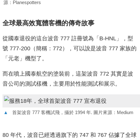
源：Planespotters
全球最高效寬體客機的傳奇故事
從國泰退役的這台波音 777 註冊號為「B-HNL」，型
號 777-200（簡稱：772），可以說是波音 777 家族的
「元老」機型了。
而在噴上國泰航空的塗裝前，這架波音 772 其實是波
音公司的測試樣機，主要用於性能測試和展示。
▲
首架波音 777 客機試飛，攝於 1994 年. 圖片來源：Medium
80 年代，波音已經透過旗下的 747 和 767 佔據了全球