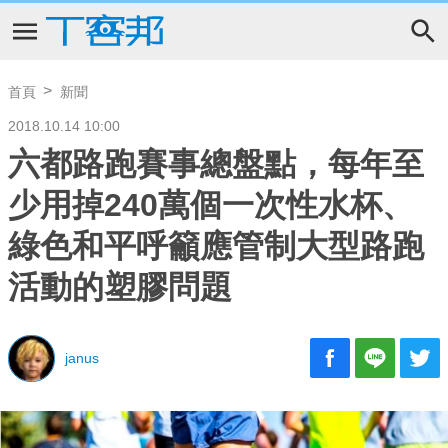
首頁
新聞
2018.10.14 10:00
六都路跑賽事總盤點，每年至
少用掉240萬個一次性水杯、
綠色和平呼籲應管制大型路跑
活動的塑膠問題
janus