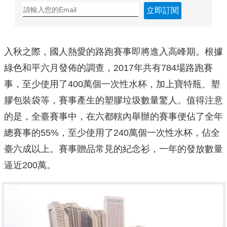
立即訂閱
入秋之際，國人熱愛的路跑賽事即將進入高峰期。根據
綠色和平六月發佈的調查，2017年共有784場路跑賽
事，至少使用了400萬個一次性水杯，加上寶特瓶、塑
膠包裝袋等，賽事產生的塑膠垃圾數量驚人。值得注意
的是，全臺賽事中，在六都轄內舉辦的賽事便佔了全年
總賽事的55%，至少使用了240萬個一次性水杯，佔全
臺六成以上。賽事贈品常見的紀念衫，一年的發放數量
逼近200萬。