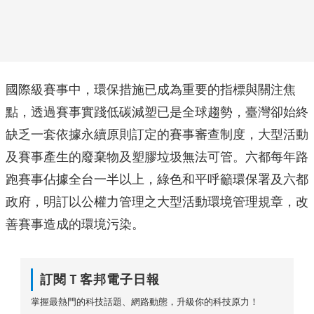
國際級賽事中，環保措施已成為重要的指標與關注焦
點，透過賽事實踐低碳減塑已是全球趨勢，臺灣卻始終
缺乏一套依據永續原則訂定的賽事審查制度，大型活動
及賽事產生的廢棄物及塑膠垃圾無法可管。六都每年路
跑賽事佔據全台一半以上，綠色和平呼籲環保署及六都
政府，明訂以公權力管理之大型活動環境管理規章，改
善賽事造成的環境污染。
訂閱Ｔ客邦電子日報
掌握最熱門的科技話題、網路動態，升級你的科技原力！