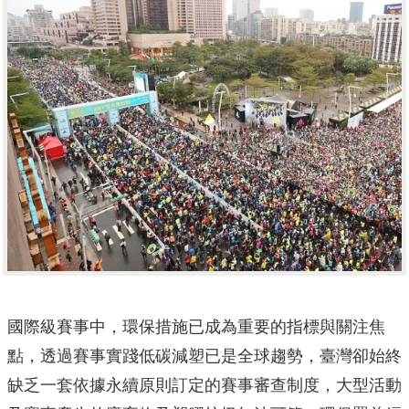
國際級賽事中，環保措施已成為重要的指標與關注焦
點，透過賽事實踐低碳減塑已是全球趨勢，臺灣卻始終
缺乏一套依據永續原則訂定的賽事審查制度，大型活動