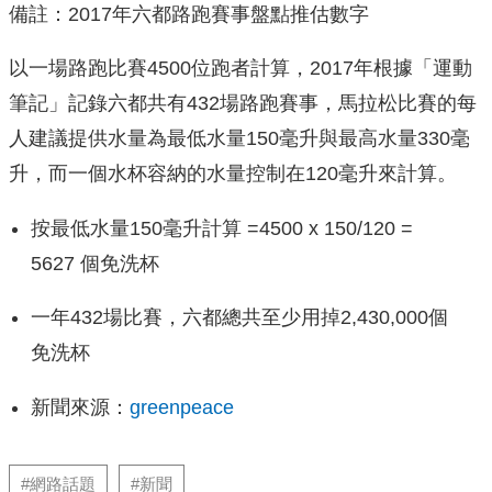
備註：2017年六都路跑賽事盤點推估數字
以一場路跑比賽4500位跑者計算，2017年根據「運動
筆記」記錄六都共有432場路跑賽事，馬拉松比賽的每
人建議提供水量為最低水量150毫升與最高水量330毫
升，而一個水杯容納的水量控制在120毫升來計算。
按最低水量150毫升計算 =4500 x 150/120 =
5627 個免洗杯
一年432場比賽，六都總共至少用掉2,430,000個
免洗杯
新聞來源：
greenpeace
#網路話題
#新聞