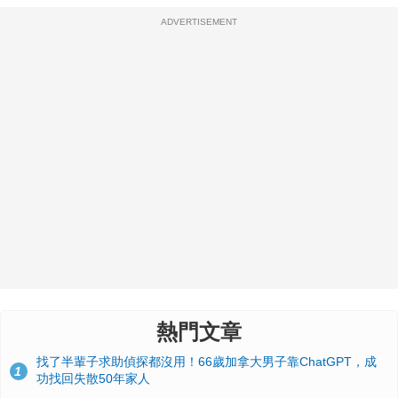
ADVERTISEMENT
熱門文章
找了半輩子求助偵探都沒用！66歲加拿大男子靠ChatGPT，成
1
功找回失散50年家人