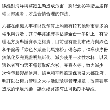
纖維對海洋與整體生態造成危害，將紀念衫等贈品選擇
權回歸跑者，才是合情合理的作法。
六都在組織人事和財政預算上均擁有較其他縣市更多的
權限與資源，其每年路跑賽事佔據全台一半以上，有管
理地方所舉辦賽事之權責，目前僅有臺北市政府與綠色
和平簽署「綠色永續臺北馬拉松」備忘錄，倡導秩序冊
無紙化及完賽證明無紙化、減少使用一次性水杯，以及
讓跑者可勾選不需領取紀念衫、完賽衣等，致力減少一
次性塑膠製品使用。綠色和平呼籲環保署及六都政府，
明訂以公權力管理之大型活動環境管理規章，改善賽事
造成的環境污染，讓永續路跑有法可循刻不容緩。