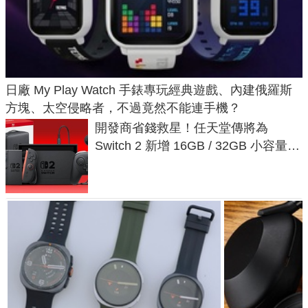
日廠 My Play Watch 手錶專玩經典遊戲、內建俄羅斯
方塊、太空侵略者，不過竟然不能連手機？
開發商省錢救星！任天堂傳將為
Switch 2 新增 16GB / 32GB 小容量遊
戲卡的選擇