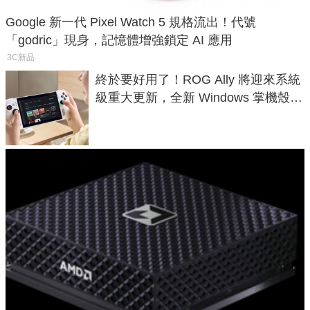
Google 新一代 Pixel Watch 5 規格流出！代號
「godric」現身，記憶體增強鎖定 AI 應用
3C新品
終於要好用了！ROG Ally 將迎來系統
級重大更新，全新 Windows 掌機殼模
式讓操作就像 Xbox 一樣順暢