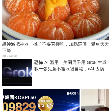
超神減肥神器！橘子不要直接吃，加點這個！體重天天
下降
PR（新素簡）
恐怖 AI 濫用！美國男子用 Grok 生成
數千張兒童不雅照後自殺，xAI 因防護
失靈與不配合警方遭起訴