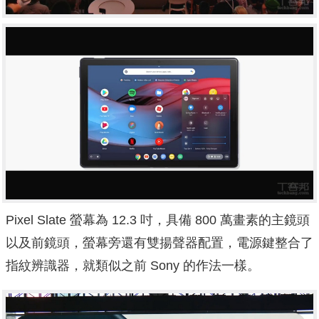
Pixel Slate 螢幕為 12.3 吋，具備 800 萬畫素的主鏡頭
以及前鏡頭，螢幕旁還有雙揚聲器配置，電源鍵整合了
指紋辨識器，就類似之前 Sony 的作法一樣。