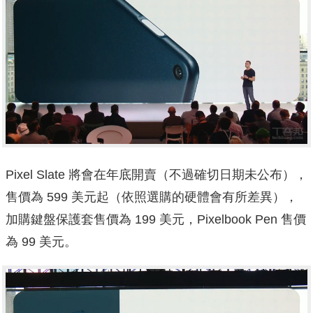
Pixel Slate 將會在年底開賣（不過確切日期未公布），
售價為 599 美元起（依照選購的硬體會有所差異），
加購鍵盤保護套售價為 199 美元，Pixelbook Pen 售價
為 99 美元。