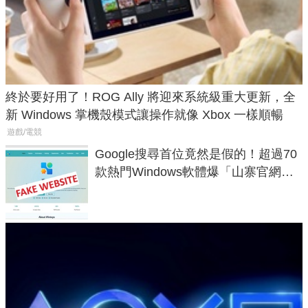
終於要好用了！ROG Ally 將迎來系統級重大更新，全
新 Windows 掌機殼模式讓操作就像 Xbox 一樣順暢
遊戲/電競
Google搜尋首位竟然是假的！超過70
款熱門Windows軟體爆「山寨官網」
危機