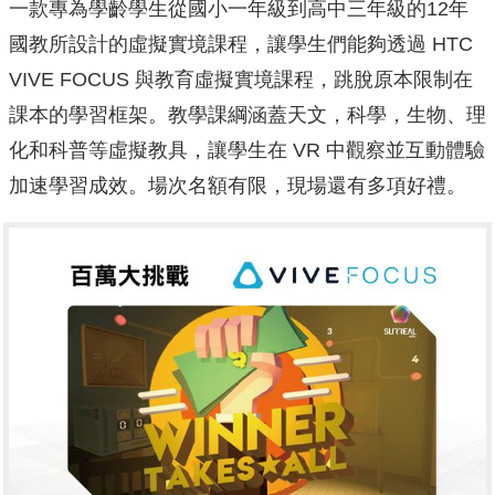
一款專為學齡學生從國小一年級到高中三年級的12年
國教所設計的虛擬實境課程，讓學生們能夠透過 HTC
VIVE FOCUS 與教育虛擬實境課程，跳脫原本限制在
課本的學習框架。教學課綱涵蓋天文，科學，生物、理
化和科普等虛擬教具，讓學生在 VR 中觀察並互動體驗
加速學習成效。場次名額有限，現場還有多項好禮。