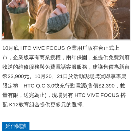
10月底 HTC VIVE FOCUS 企業用戶版在台正式上
市，企業版享有商業授權，兩年保固，並提供免費到府
收送的維修服務與免費電話客服服務，建議售價為新台
幣23,900元。10月20、21日於活動現場購買即享專屬
限定禮－HTC Q.C 3.0快充行動電源(售價$2,390，數
量有限，送完為止)，現場另有 HTC VIVE FOCUS 搭
配 K12教育組合提供更多元的選擇。
延伸閱讀