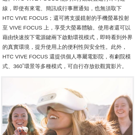
線，即使有來電、簡訊或行事曆通知，也無須取下
HTC VIVE FOCUS；還可將支援鏡射的手機螢幕投射
至 VIVE FOCUS 上，享受大螢幕體驗。使用者還可以
藉由快速按下電源鍵兩下啟動環視模式，即時看到外界
的真實環境，提升使用上的便利性與安全性。此外，
HTC VIVE FOCUS 還提供個人專屬電影院，有劇院模
式、360˚環景等多種模式，可自行存放欲觀賞影片。