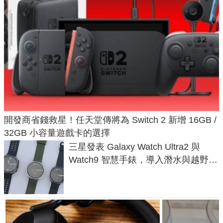
開發商省錢救星！任天堂傳將為 Switch 2 新增 16GB /
32GB 小容量遊戲卡的選擇
三星發表 Galaxy Watch Ultra2 與
Watch9 智慧手錶，導入潛水與越野跑
導航功能