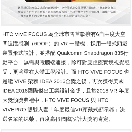
HTC VIVE FOCUS 為全球市售首款擁有6自由度大空
間追蹤感測（6DOF）的 VR 一體機，採用一體式頭戴
裝置形式設計，並搭配 Qualcomm Snapdragon 835行
動平台，無需與電腦端連接，除可對應虛擬實境視覺感
受，更著重在人體工學設計。而 HTC VIVE FOCUS 也
是繼 VIVE 榮獲 IDEA 2016金獎之後，再次獲得美國
IDEA 2018國際傑出工業設計金獎，且於2018 VR 年度
大獎頒獎典禮中，HTC VIVE FOCUS 與 HTC
VIVEPRO 雙雙入圍「年度最佳VR頭戴式顯示器」決
選名單的殊榮，再度贏得國際設計大獎的肯定。