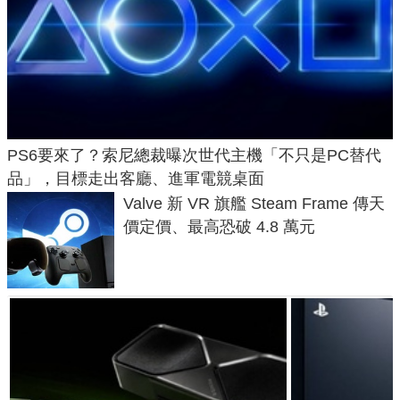
PS6要來了？索尼總裁曝次世代主機「不只是PC替代
品」，目標走出客廳、進軍電競桌面
Valve 新 VR 旗艦 Steam Frame 傳天
價定價、最高恐破 4.8 萬元