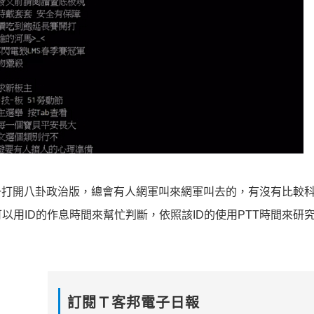
一打開八卦政治版，總會有人網軍叫來網軍叫去的，有沒有比較
用ID的作息時間來幫忙判斷，依照該ID的使用PTT時間來研究
訂閱Ｔ客邦電子日報