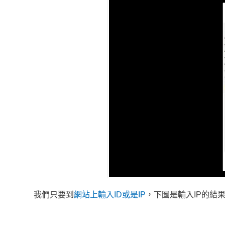
我們只要到
網站上輸入ID或是IP
，下圖是輸入IP的結