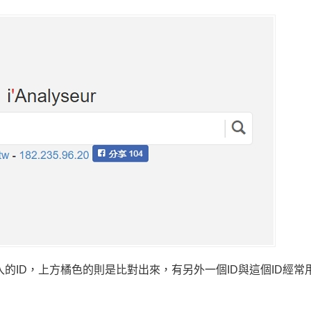
ID，上方橘色的則是比對出來，有另外一個ID與這個ID經常用