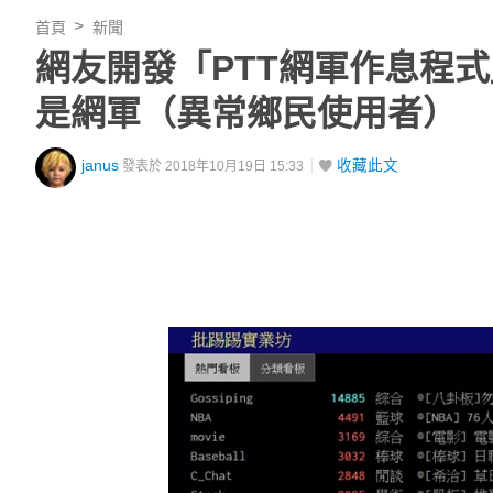
首頁
新聞
網友開發「PTT網軍作息程式
是網軍（異常鄉民使用者）
janus
收藏此文
發表於 2018年10月19日 15:33