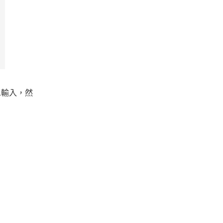
息輸入，然