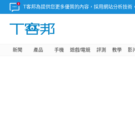
T客邦為提供您更多優質的內容，採用網站分析技術
新聞
產品
手機
遊戲/電競
評測
教學
影