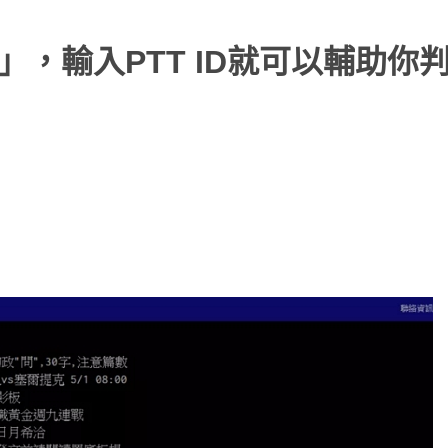
」，輸入PTT ID就可以輔助你