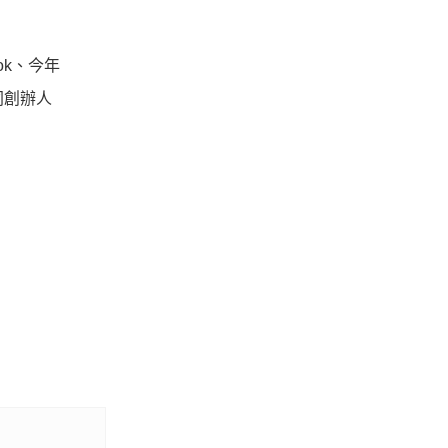
ok、今年
共同創辦人