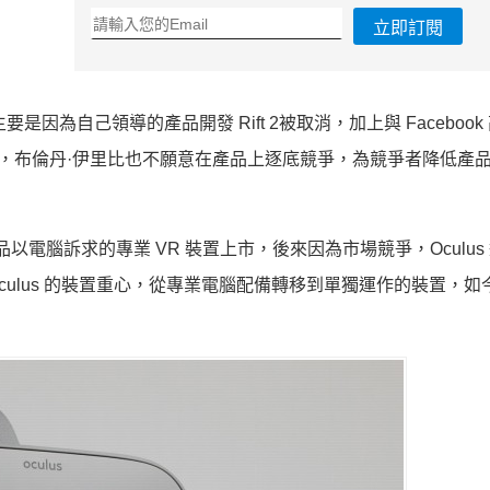
立即訂閱
主要是因為自己領導的產品開發 Rift 2被取消，加上與 Faceboo
，此外，布倫丹·伊里比也不願意在產品上逐底競爭，為競爭者降低產
，首款產品以電腦訴求的專業 VR 裝置上市，後來因為市場競爭，Oculu
 Oculus 的裝置重心，從專業電腦配備轉移到單獨運作的裝置，