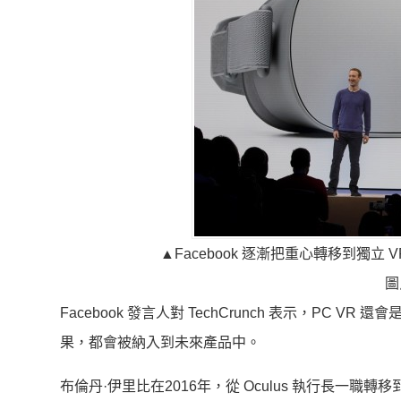
▲Facebook 逐漸把重心轉移到獨立 
圖
Facebook 發言人對 TechCrunch 表示，PC 
果，都會被納入到未來產品中。
布倫丹·伊里比在2016年，從 Oculus 執行長一職轉移到 