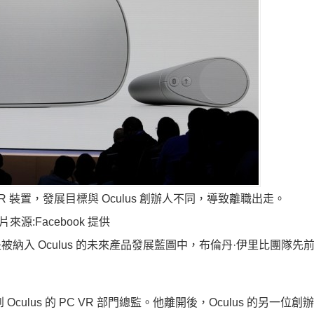
VR 裝置，發展目標與 Oculus 創辦人不同，導致離職出走。
片來源:Facebook 提供
VR 還會是被納入 Oculus 的未來產品發展藍圖中，布倫丹·伊里比團隊
Oculus 的 PC VR 部門總監。他離開後，Oculus 的另一位創辦人