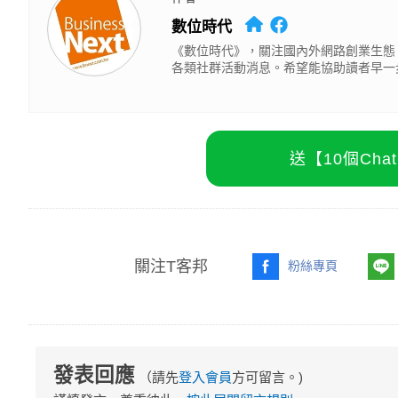
數位時代
《數位時代》，關注國內外網路創業生態
各類社群活動消息。希望能協助讀者早一
送【10個Ch
關注T客邦
粉絲專頁
發表回應
（請先
登入會員
方可留言。)