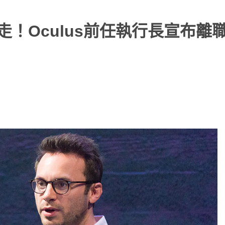
出走！Oculus前任執行長宣布離