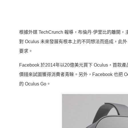
根據外媒 TechCrunch 報導，布倫丹·伊里比的離開，
對 Oculus 未來發展有根本上的不同想法而造成
要求。
Facebook 於2014年以20億美元買下 Oculus
價錢來試圖獲得消費者青睞。另外，Facebook 也把
的 Oculus Go。