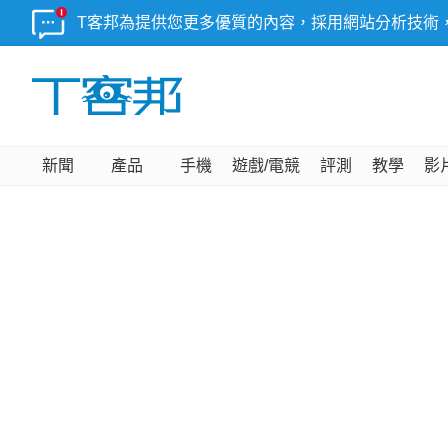
T客邦為提供您更多優質的內容，採用網站分析技術
新聞
產品
手機
遊戲/電競
評測
教學
影