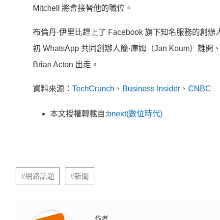
Mitchell 將會接替他的職位。
布倫丹·伊里比趕上了 Facebook 旗下知名服務的創辦人
初 WhatsApp 共同創辦人簡·庫姆（Jan Koum）離開、20
Brian Acton 出走。
資料來源：
TechCrunch
、
Business Insider
、
CNBC
本文授權轉載自:
bnext(數位時代)
#網路話題
#新聞
作者