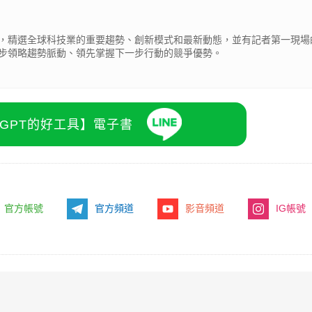
，精選全球科技業的重要趨勢、創新模式和最新動態，並有記者第一現場
步領略趨勢脈動、領先掌握下一步行動的競爭優勢。
atGPT的好工具】電子書
官方帳號
官方頻道
影音頻道
IG帳號