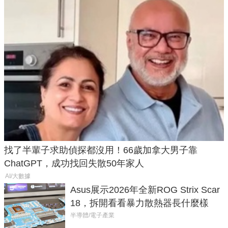
找了半輩子求助偵探都沒用！66歲加拿大男子靠
ChatGPT，成功找回失散50年家人
AI/大數據
Asus展示2026年全新ROG Strix Scar
18，拆開看看暴力散熱器長什麼樣
半導體/電子產業