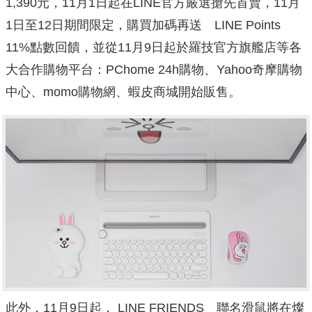
1,390元，11月1日起在LINE官方嚴選搶先首賣，11月
1日至12日期間限定，購買加碼再送 LINE Points
11%點數回饋，並從11月9日起於羅技官方旗艦店等各
大合作購物平台：PChome 24h購物、Yahoo奇摩購物
中心、momo購物網、蝦皮商城開始販售。
此外，11月9日起， LINE FRIENDS 聯名滑鼠將在燦