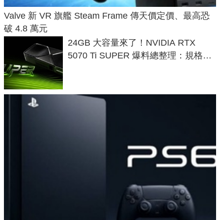
Valve 新 VR 旗艦 Steam Frame 傳天價定價、最高恐
破 4.8 萬元
24GB 大容量來了！NVIDIA RTX
5070 Ti SUPER 爆料總整理：規格、
功耗、上市時間