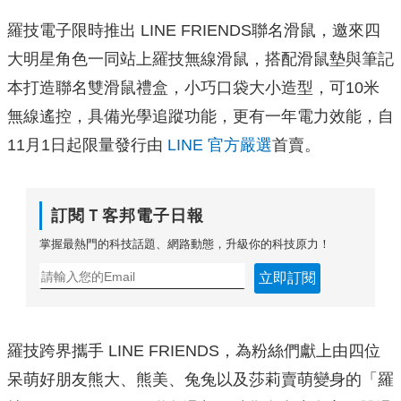
羅技電子限時推出 LINE FRIENDS聯名滑鼠，邀來四
大明星角色一同站上羅技無線滑鼠，搭配滑鼠墊與筆記
本打造聯名雙滑鼠禮盒，小巧口袋大小造型，可10米
無線遙控，具備光學追蹤功能，更有一年電力效能，自
11月1日起限量發行由
LINE 官方嚴選
首賣。
訂閱Ｔ客邦電子日報
掌握最熱門的科技話題、網路動態，升級你的科技原力！
立即訂閱
羅技跨界攜手 LINE FRIENDS，為粉絲們獻上由四位
呆萌好朋友熊大、熊美、兔兔以及莎莉賣萌變身的「羅