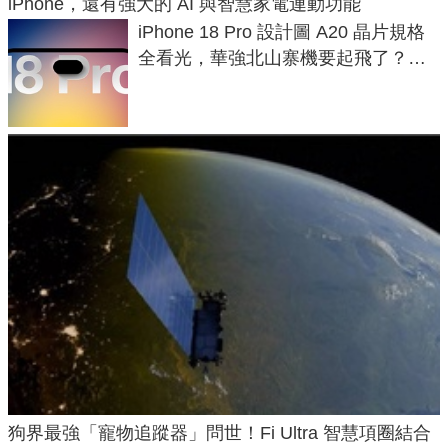
iPhone，還有強大的 AI 與智慧家電連動功能
iPhone 18 Pro 設計圖 A20 晶片規格
全看光，華強北山寨機要起飛了？專
家曝山寨機無法復刻兩大關鍵
狗界最強「寵物追蹤器」問世！Fi Ultra 智慧項圈結合