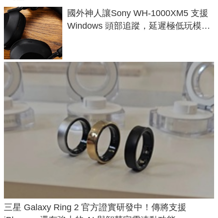
國外神人讓Sony WH-1000XM5 支援
Windows 頭部追蹤，延遲極低玩模擬
飛行超有感
三星 Galaxy Ring 2 官方證實研發中！傳將支援