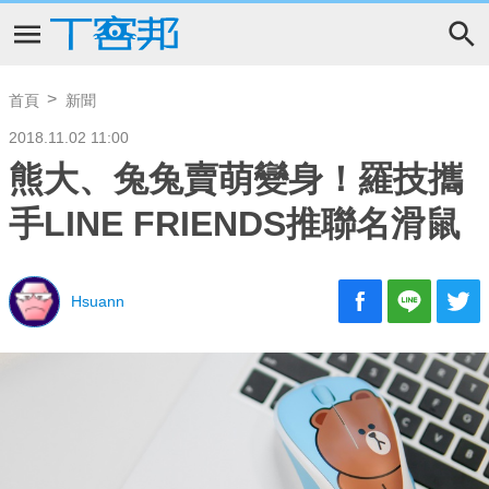
首頁
新聞
2018.11.02 11:00
熊大、兔兔賣萌變身！羅技攜
手LINE FRIENDS推聯名滑鼠
Hsuann