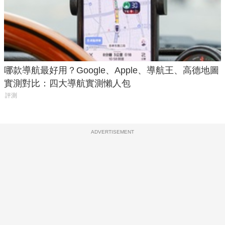
哪款導航最好用？Google、Apple、導航王、高德地圖
實測對比：四大導航實測懶人包
評測
ADVERTISEMENT