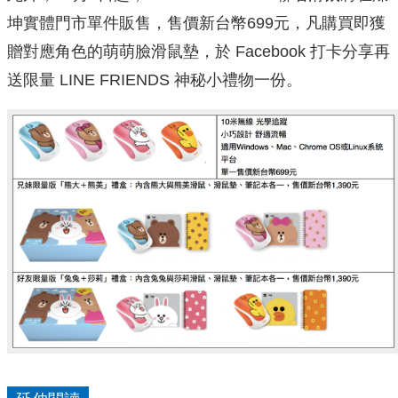
坤實體門市單件販售，售價新台幣699元，凡購買即獲
贈對應角色的萌萌臉滑鼠墊，於 Facebook 打卡分享再
送限量 LINE FRIENDS 神秘小禮物一份。