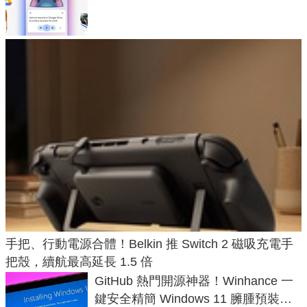
手把、行動電源合體！Belkin 推 Switch 2 磁吸充電手
把殼，續航最高延長 1.5 倍
GitHub 熱門開源神器！Winhance 一
鍵安全精簡 Windows 11 臃腫預裝軟