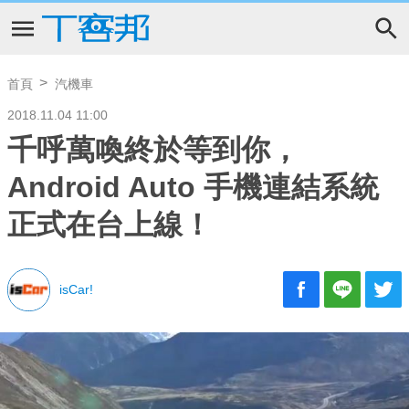
首頁
汽機車
2018.11.04 11:00
千呼萬喚終於等到你，
Android Auto 手機連結系統
正式在台上線！
isCar!