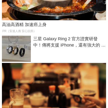
高油高酒精 加速癌上身
PR（安達人壽 安心抗癌）
三星 Galaxy Ring 2 官方證實研發
中！傳將支援 iPhone，還有強大的 AI
與智慧家電連動功能