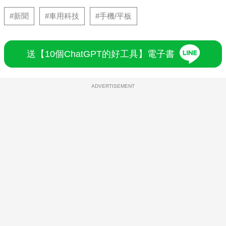
#新聞
#車用科技
#手機/平板
送【10個ChatGPT的好工具】電子書
ADVERTISEMENT