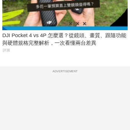
DJI Pocket 4 vs 4P 怎麼選？從鏡頭、畫質、跟隨功能
與硬體規格完整解析，一次看懂兩台差異
評測
ADVERTISEMENT