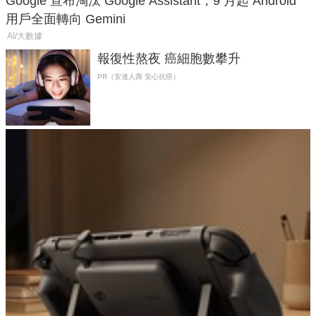
Google 宣布淘汰 Google Assistant，9 月起 Android
用戶全面轉向 Gemini
AI/大數據
報復性熬夜 癌細胞數攀升
PR（安達人壽 安心抗癌）