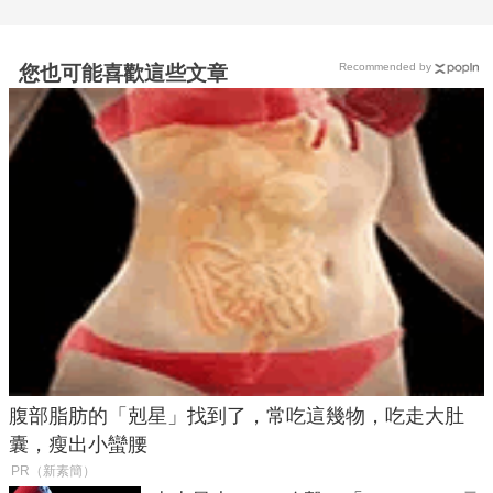
Recommended by
您也可能喜歡這些文章
腹部脂肪的「剋星」找到了，常吃這幾物，吃走大肚
囊，瘦出小蠻腰
PR（新素簡）