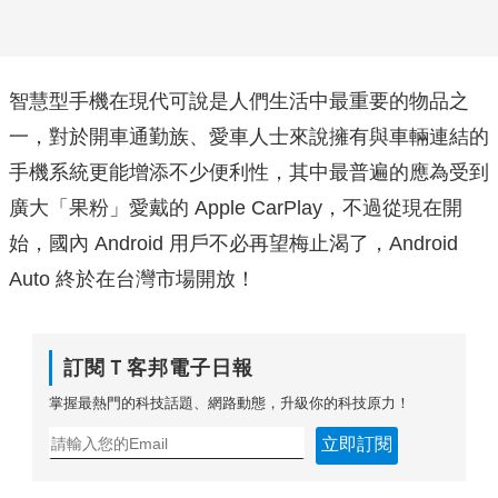
智慧型手機在現代可說是人們生活中最重要的物品之
一，對於開車通勤族、愛車人士來說擁有與車輛連結的
手機系統更能增添不少便利性，其中最普遍的應為受到
廣大「果粉」愛戴的 Apple CarPlay，不過從現在開
始，國內 Android 用戶不必再望梅止渴了，Android
Auto 終於在台灣市場開放！
訂閱Ｔ客邦電子日報
掌握最熱門的科技話題、網路動態，升級你的科技原力！
立即訂閱