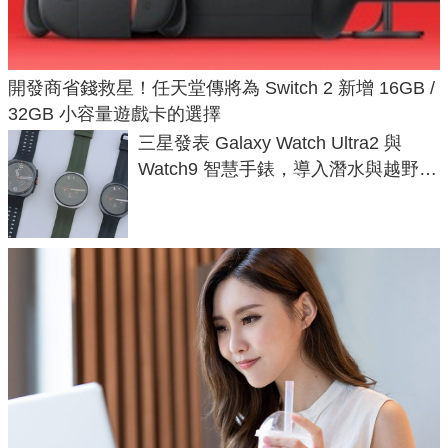
開發商省錢救星！任天堂傳將為 Switch 2 新增 16GB /
32GB 小容量遊戲卡的選擇
三星發表 Galaxy Watch Ultra2 與
Watch9 智慧手錶，導入潛水與越野跑
導航功能