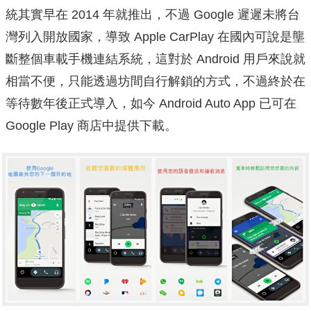
統其實早在 2014 年就推出，不過 Google 遲遲未將台
灣列入開放國家，導致 Apple CarPlay 在國內可說是壟
斷整個車載手機連結系統，這對於 Android 用戶來說就
相當不便，只能透過坊間自行解鎖的方式，不過終於在
等待數年後正式導入，如今 Android Auto App 已可在
Google Play 商店中提供下載。