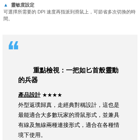
▲
靈敏度設定
可選擇所需要的 DPI 速度再指派到滑鼠上，可節省多次切換的時
間。
重點檢視：一把如匕首般靈動
的兵器
產品設計
★★★★
外型返璞歸真，走經典對稱設計，這也是
最能適合大多數玩家的滑鼠形式，並兼具
有線及無線兩種連接形式，適合在各種情
境下使用。