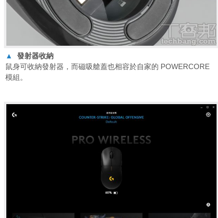
▲
發射器收納
鼠身可收納發射器，而磁吸艙蓋也相容於自家的 POWERCORE
模組。