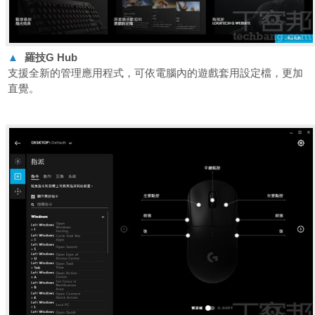
▲
羅技G Hub
支援全新的管理應用程式，可依電腦內的遊戲套用設定檔，更加
直覺。