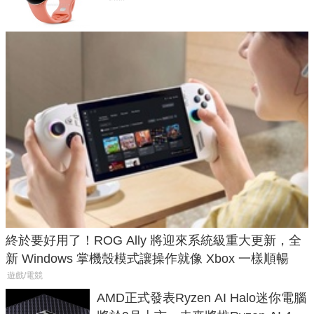
終於要好用了！ROG Ally 將迎來系統級重大更新，全
新 Windows 掌機殼模式讓操作就像 Xbox 一樣順暢
遊戲/電競
AMD正式發表Ryzen AI Halo迷你電腦