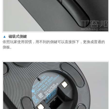
▲
磁吸式側鍵
依照玩家使用習慣，用不到的側鍵可以直接拆下，更換成普通的
側板。