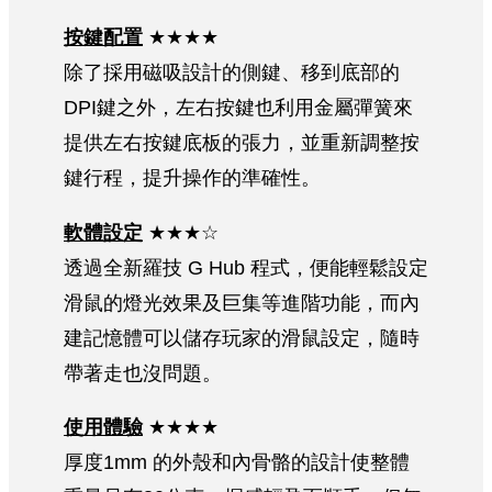
按鍵配置
★★★★
除了採用磁吸設計的側鍵、移到底部的
DPI鍵之外，左右按鍵也利用金屬彈簧來
提供左右按鍵底板的張力，並重新調整按
鍵行程，提升操作的準確性。
軟體設定
★★★☆
透過全新羅技 G Hub 程式，便能輕鬆設定
滑鼠的燈光效果及巨集等進階功能，而內
建記憶體可以儲存玩家的滑鼠設定，隨時
帶著走也沒問題。
使用體驗
★★★★
厚度1mm 的外殼和內骨骼的設計使整體