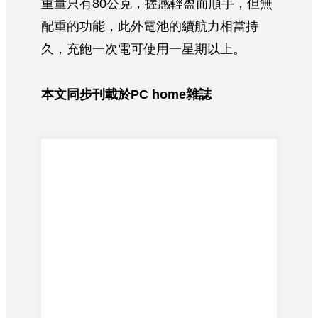
重量只有80公克，握感輕盈而順手，但無
配重的功能，此外電池的續航力相當持
久，充飽一次電可使用一星期以上。
本文同步刊載於PC home雜誌