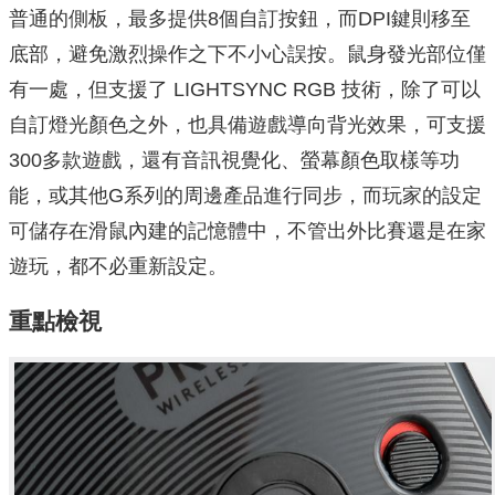
普通的側板，最多提供8個自訂按鈕，而DPI鍵則移至
底部，避免激烈操作之下不小心誤按。鼠身發光部位僅
有一處，但支援了 LIGHTSYNC RGB 技術，除了可以
自訂燈光顏色之外，也具備遊戲導向背光效果，可支援
300多款遊戲，還有音訊視覺化、螢幕顏色取樣等功
能，或其他G系列的周邊產品進行同步，而玩家的設定
可儲存在滑鼠內建的記憶體中，不管出外比賽還是在家
遊玩，都不必重新設定。
重點檢視