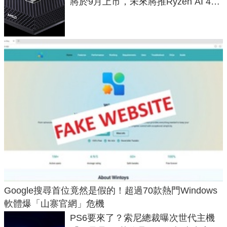
將於9月上市，未來將推Ryzen AI 400
Max系列處理器與對應升級版
Google搜尋首位竟然是假的！超過70款熱門Windows
軟體爆「山寨官網」危機
PS6要來了？索尼總裁曝次世代主機