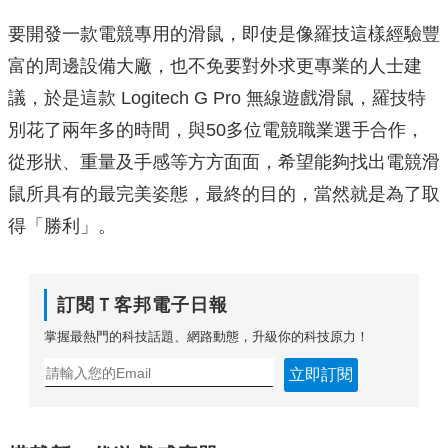
要開發一款電競專用的滑鼠，即使是像羅技這樣經驗豐
富的周邊設備大廠，也不免要對外求更專業的人士建
議，於是這款 Logitech G Pro 無線遊戲滑鼠，羅技特
別花了兩年多的時間，與50多位電競職業選手合作，
從形狀、重量及手感等方方面面，希望能夠找出電競滑
鼠所具有的最完美姿態，最終的目的，當然就是為了取
得「勝利」。
訂閱Ｔ客邦電子日報
掌握最熱門的科技話題、網路動態，升級你的科技原力！
立即訂閱