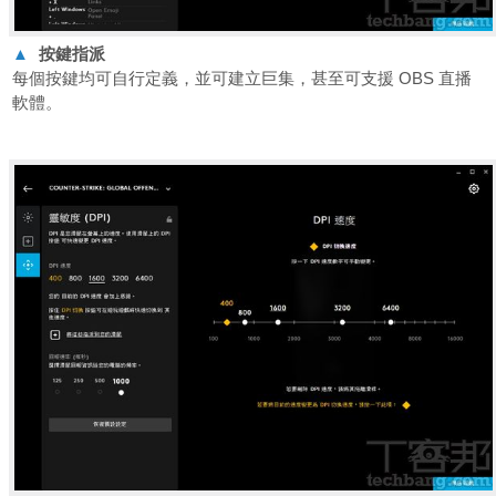
▲
按鍵指派
每個按鍵均可自行定義，並可建立巨集，甚至可支援 OBS 直播
軟體。