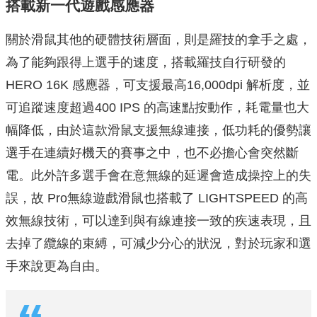
搭載新一代遊戲感應器
關於滑鼠其他的硬體技術層面，則是羅技的拿手之處，
為了能夠跟得上選手的速度，搭載羅技自行研發的
HERO 16K 感應器，可支援最高16,000dpi 解析度，並
可追蹤速度超過400 IPS 的高速點按動作，耗電量也大
幅降低，由於這款滑鼠支援無線連接，低功耗的優勢讓
選手在連續好機天的賽事之中，也不必擔心會突然斷
電。此外許多選手會在意無線的延遲會造成操控上的失
誤，故 Pro無線遊戲滑鼠也搭載了 LIGHTSPEED 的高
效無線技術，可以達到與有線連接一致的疾速表現，且
去掉了纜線的束縛，可減少分心的狀況，對於玩家和選
手來說更為自由。