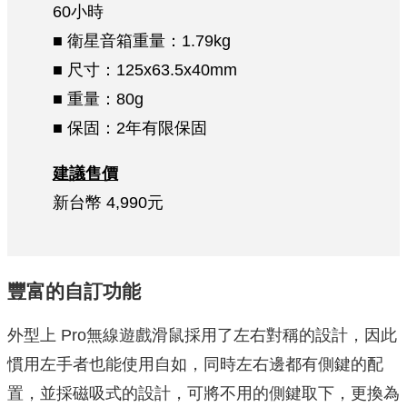
60小時
■ 衛星音箱重量：1.79kg
■ 尺寸：125x63.5x40mm
■ 重量：80g
■ 保固：2年有限保固
建議售價
新台幣 4,990元
豐富的自訂功能
外型上 Pro無線遊戲滑鼠採用了左右對稱的設計，因此
慣用左手者也能使用自如，同時左右邊都有側鍵的配
置，並採磁吸式的設計，可將不用的側鍵取下，更換為