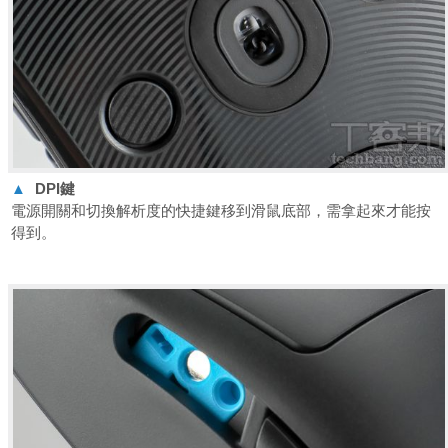
▲
DPI
鍵
電源開關和切換解析度的快捷鍵移到滑鼠底部，需拿起來才能按
得到。