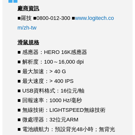
廠商資訊
■羅技 ■0800-012-300 ■
www.logitech.co
m/zh-tw
滑鼠規格
■ 感應器：HERO 16K感應器
■ 解析度：100～16,000 dpi
■ 最大加速：> 40 G
■ 最大速度：> 400 IPS
■ USB資料格式：16位元/軸
■ 回報速率：1000 Hz/毫秒
■ 無線技術：LIGHTSPEED無線技術
■ 微處理器：32位元ARM
■ 電池續航力：預設背光48小時；無背光