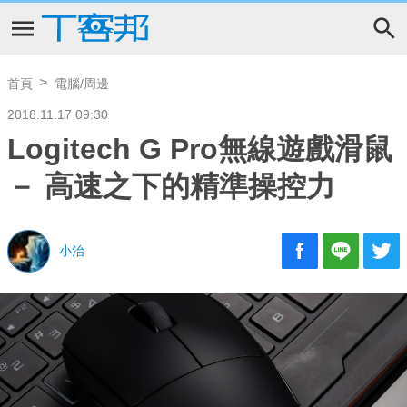
首頁
電腦/周邊
2018.11.17 09:30
Logitech G Pro無線遊戲滑鼠
－ 高速之下的精準操控力
小治