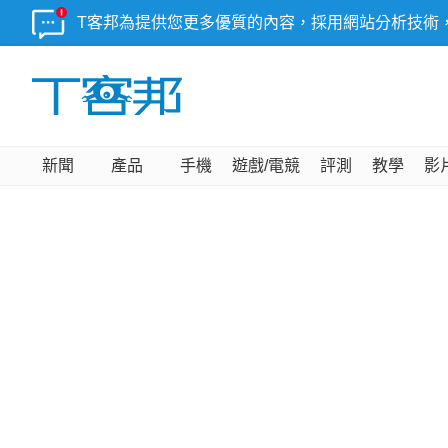
T客邦為提供您更多優質的內容，採用網站分析技術
新聞
產品
手機
遊戲/電競
評測
教學
影