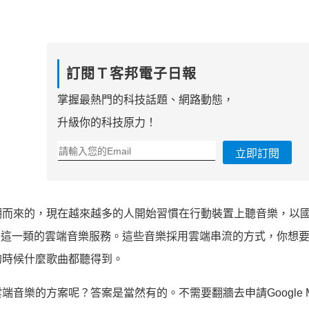
訂閱Ｔ客邦電子日報
掌握最熱門的科技話題、網路動態，
升級你的科技原力！
立即訂閱
潮而來的，現在越來越多的人開始習慣在行動裝置上聽音樂，以
上音樂這一類的雲端音樂服務。這些音樂採用雲端串流的方式，你想
的時候什麼歌曲都聽得到。
樂的方案呢？答案是當然有的。不需要翻牆去申請Google Mu