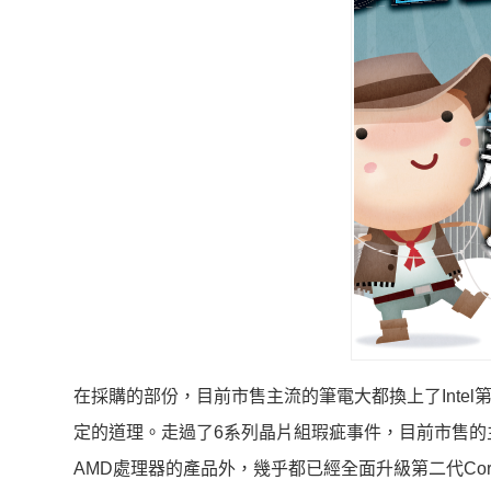
在採購的部份，目前市售主流的筆電大都換上了Intel
定的道理。走過了6系列晶片組瑕疵事件，目前市售的
AMD處理器的產品外，幾乎都已經全面升級第二代Co