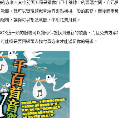
解決的方案。其中前面五種是讓你自己申請線上的雲端空間，自己
放軟體，就可以實現類似雲端音樂點播機一般的服務。而後面兩
樂服務，讓你可以想聽就聽，不用花費月費。
BOX這一類的服務可以讓你保證找到最新的歌曲，而且免費方案
，可能還是要回過頭去找付費方案才能滿足你的需求。