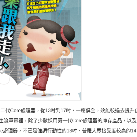
第二代Core處理器，從13吋到17吋，一應俱全，效能較過去提升
主流筆電裡，除了少數採用第一代Core處理器的庫存產品，以
re處理器，不管是強調行動性的13吋、普羅大眾接受度較高的1