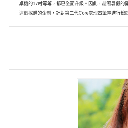
桌機的17吋等等，都已全面升級。因此，趁著暑假的
這個採購的企劃，針對第二代Core處理器筆電進行檢