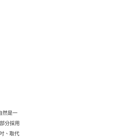
自然是一
及部分採用
4吋、取代