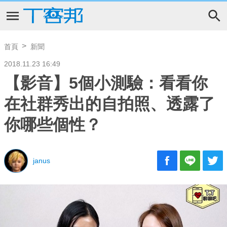
首頁
新聞
2018.11.23 16:49
【影音】5個小測驗：看看你
在社群秀出的自拍照、透露了
你哪些個性？
janus