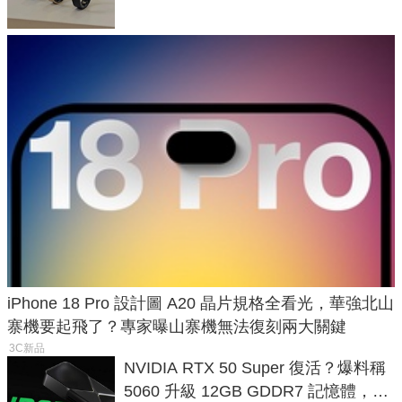
iPhone 18 Pro 設計圖 A20 晶片規格全看光，華強北山
寨機要起飛了？專家曝山寨機無法復刻兩大關鍵
3C新品
NVIDIA RTX 50 Super 復活？爆料稱
5060 升級 12GB GDDR7 記憶體，這