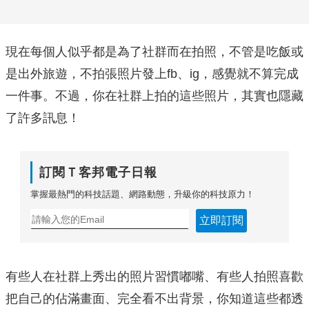
現在每個人似乎都是為了社群而在拍照，不管是吃飯或
是出外旅遊，不拍張照片發上fb、ig，感覺就不算完成
一件事。不過，你在社群上拍的這些照片，其實也隱藏
了許多訊息！
訂閱Ｔ客邦電子日報
掌握最熱門的科技話題、網路動態，升級你的科技原力！
立即訂閱
有些人在社群上秀出的照片習慣嘟嘴、有些人拍照喜歡
把自己的佔滿畫面、完全看不出背景，你知道這些都透