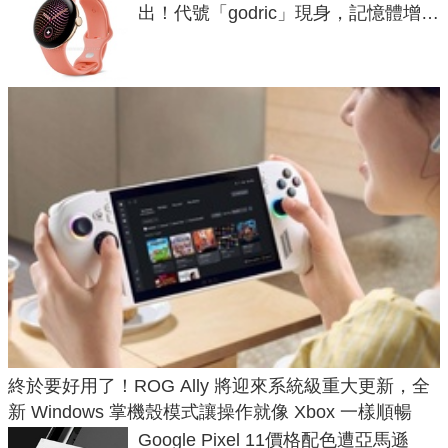
出！代號「godric」現身，記憶體增強
鎖定 AI 應用
終於要好用了！ROG Ally 將迎來系統級重大更新，全
新 Windows 掌機殼模式讓操作就像 Xbox 一樣順暢
Google Pixel 11價格配色遭亞馬遜