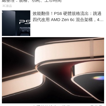
總整理：規格、功耗、上市時間
3C新品
效能翻倍！PS6 硬體規格流出：跳過
四代改用 AMD Zen 6c 混合架構，4K
120fps 與全光追時代來臨