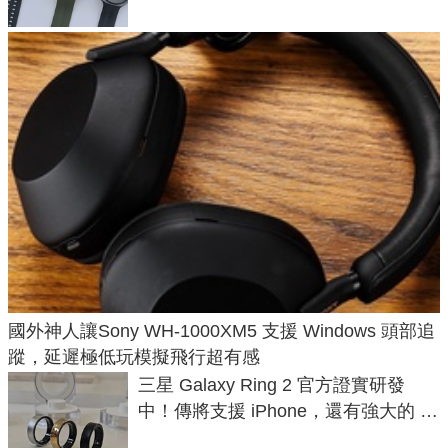
國外神人讓Sony WH-1000XM5 支援 Windows 頭部追
蹤，延遲極低玩模擬飛行超有感
三星 Galaxy Ring 2 官方證實研發
中！傳將支援 iPhone，還有強大的 AI
與智慧家電連動功能