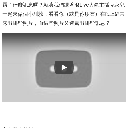
露了什麼訊息嗎？就讓我們跟著浪Live人氣主播克萊兒
一起來做個小測驗，看看你（或是你朋友）在fb上經常
秀出哪些照片，而這些照片又透露出哪些訊息？
Play