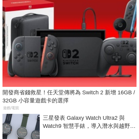
開發商省錢救星！任天堂傳將為 Switch 2 新增 16GB /
32GB 小容量遊戲卡的選擇
遊戲/電競
三星發表 Galaxy Watch Ultra2 與
Watch9 智慧手錶，導入潛水與越野跑
導航功能