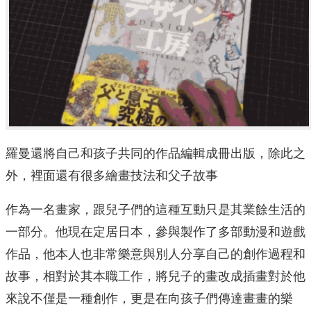
羅曼還將自己和孩子共同的作品編輯成冊出版，除此之
外，裡面還有很多繪畫技法和父子故事
作為一名畫家，跟兒子們的這種互動只是其業餘生活的
一部分。他現在定居日本，參與製作了多部動漫和遊戲
作品，他本人也非常樂意與別人分享自己的創作過程和
故事，相對於其本職工作，將兒子的畫改成插畫對於他
來說不僅是一種創作，更是在向孩子們傳達畫畫的樂