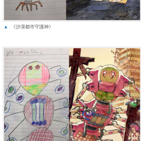
▲
《沙漠都市守護神》