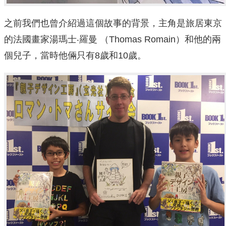
之前我們也曾介紹過這個故事的背景，主角是旅居東京
的法國畫家湯瑪士‧羅曼 （Thomas Romain）和他的兩
個兒子，當時他倆只有8歲和10歲。