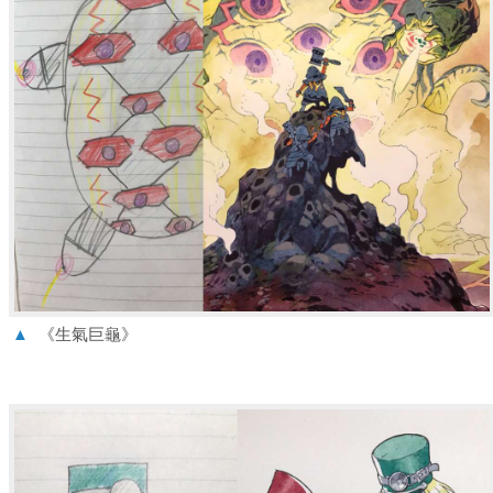
▲
《生氣巨龜》