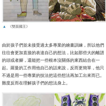
▲
《雙面國王》
由於孩子們並未接受過太多專業的繪畫訓練，所以他們
往往會更加直接的表達自己的想法，比如那些大的離譜
的頭或者腳，還能把一些根本沒關係的東西結合在一
起。羅曼的工作用他自己的話來說，反而更簡單，他只
不過是用一些專業的技法把這些想法再加工出來而已。
難度反而在理解孩子們的想法身上。