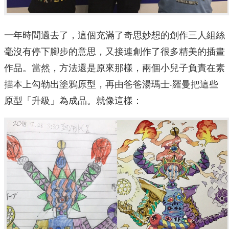
一年時間過去了，這個充滿了奇思妙想的創作三人組絲
毫沒有停下腳步的意思，又接連創作了很多精美的插畫
作品。當然，方法還是原來那樣，兩個小兒子負責在素
描本上勾勒出塗鴉原型，再由爸爸湯瑪士‧羅曼把這些
原型「升級」為成品。就像這樣：