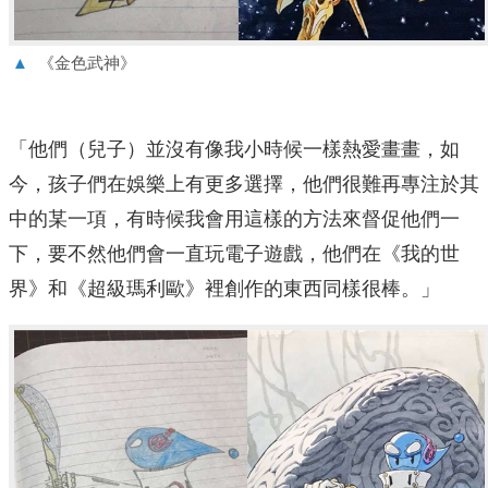
▲
《金色武神》
「他們（兒子）並沒有像我小時候一樣熱愛畫畫，如
今，孩子們在娛樂上有更多選擇，他們很難再專注於其
中的某一項，有時候我會用這樣的方法來督促他們一
下，要不然他們會一直玩電子遊戲，他們在《我的世
界》和《超級瑪利歐》裡創作的東西同樣很棒。」