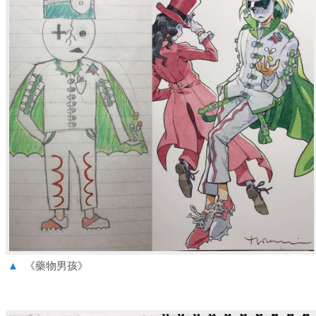
▲
《藥物男孩》