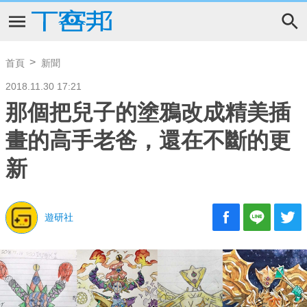
首頁
新聞
2018.11.30 17:21
那個把兒子的塗鴉改成精美插
畫的高手老爸，還在不斷的更
新
遊研社