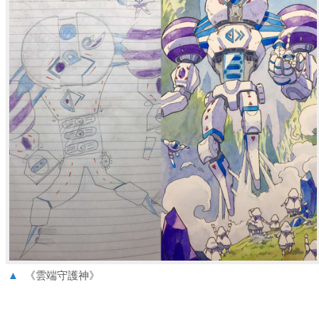
▲
《雲端守護神》