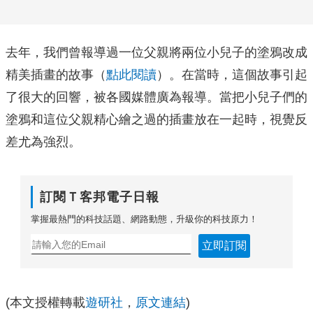
去年，我們曾報導過一位父親將兩位小兒子的塗鴉改成
精美插畫的故事（
點此閱讀
）。在當時，這個故事引起
了很大的回響，被各國媒體廣為報導。當把小兒子們的
塗鴉和這位父親精心繪之過的插畫放在一起時，視覺反
差尤為強烈。
訂閱Ｔ客邦電子日報
掌握最熱門的科技話題、網路動態，升級你的科技原力！
立即訂閱
(本文授權轉載
遊研社
，
原文連結
)