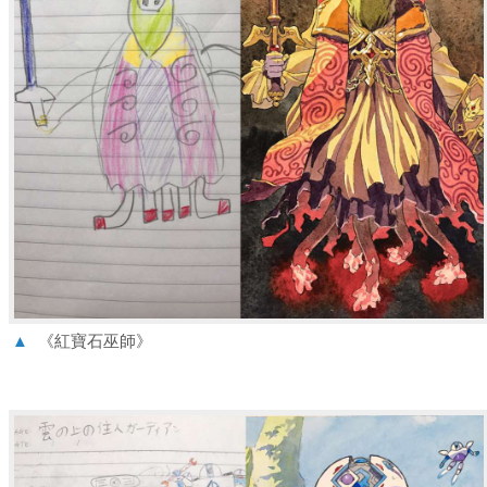
▲
《紅寶石巫師》