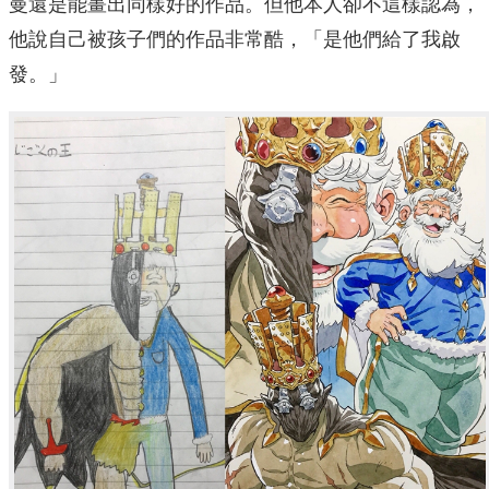
曼還是能畫出同樣好的作品。但他本人卻不這樣認為，
他說自己被孩子們的作品非常酷，「是他們給了我啟
發。」