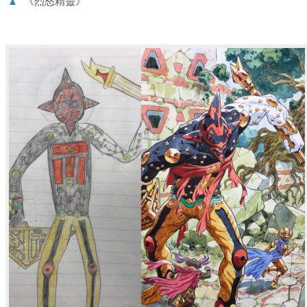
▲
《烈怒精靈》