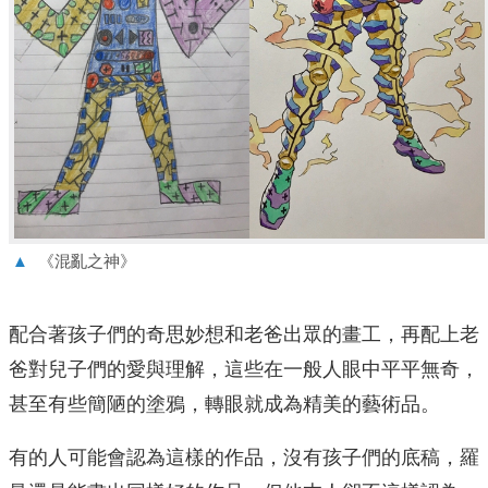
▲
《混亂之神》
配合著孩子們的奇思妙想和老爸出眾的畫工，再配上老
爸對兒子們的愛與理解，這些在一般人眼中平平無奇，
甚至有些簡陋的塗鴉，轉眼就成為精美的藝術品。
有的人可能會認為這樣的作品，沒有孩子們的底稿，羅