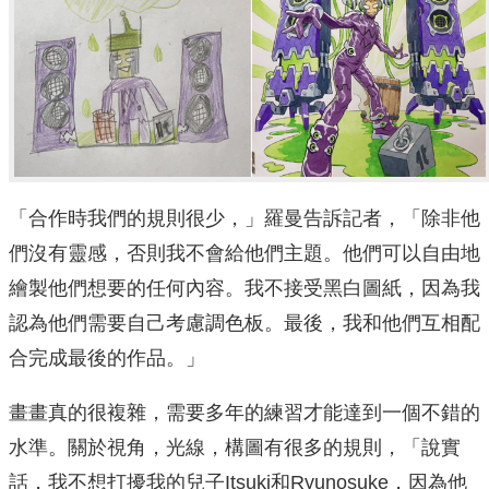
「合作時我們的規則很少，」羅曼告訴記者，「除非他
們沒有靈感，否則我不會給他們主題。他們可以自由地
繪製他們想要的任何內容。我不接受黑白圖紙，因為我
認為他們需要自己考慮調色板。最後，我和他們互相配
合完成最後的作品。」
畫畫真的很複雜，需要多年的練習才能達到一個不錯的
水準。關於視角，光線，構圖有很多的規則，「說實
話，我不想打擾我的兒子Itsuki和Ryunosuke，因為他