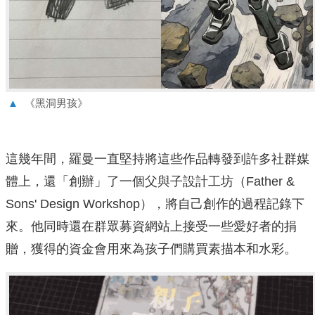
▲
《黑洞男孩》
這幾年間，羅曼一直堅持將這些作品轉發到許多社群媒
體上，還「創辦」了一個父與子設計工坊（Father &
Sons' Design Workshop），將自己創作的過程記錄下
來。他同時還在群眾募資網站上接受一些愛好者的捐
贈，獲得的資金會用來為孩子們購買素描本和水彩。