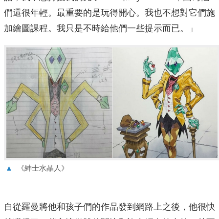
們還很年輕。最重要的是玩得開心。我也不想對它們施
加繪圖課程。我只是不時給他們一些提示而已。」
▲
《紳士水晶人》
自從羅曼將他和孩子們的作品發到網路上之後，他很快