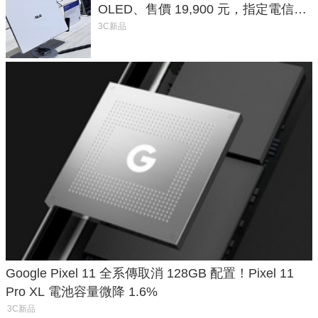
OLED、售價 19,900 元，指定電信資
費最低 0 元入手
3C新品
Google Pixel 11 全系傳取消 128GB 配置！Pixel 11
Pro XL 電池容量微降 1.6%
3C新品