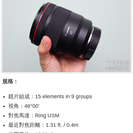
規格：
鏡片組成：15 elements in 9 groups
視角：46°00’
對焦馬達：Ring USM
最近對焦距離：1.31 ft. / 0.4m