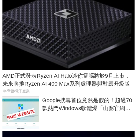
AMD正式發表Ryzen AI Halo迷你電腦將於9月上市，
未來將推Ryzen AI 400 Max系列處理器與對應升級版
半導體/電子產業
Google搜尋首位竟然是假的！超過70
款熱門Windows軟體爆「山寨官網」
危機