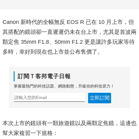
Canon 新時代的全幅無反 EOS R 已在 10 月上市，但
其搭配的鏡頭卻一直遲遲仍未在台上市，尤其是首波兩
顆定焦 35mm F1.8、50mm F1.2 更是讓許多玩家等待
多時，幸好到現在也上市並公布售價了。
訂閱Ｔ客邦電子日報
掌握最熱門的科技話題、網路動態，升級你的科技原力！
立即訂閱
本次上市的鏡頭有一顆旅遊鏡以及兩顆定焦鏡，這邊也
幫大家複習一下規格：