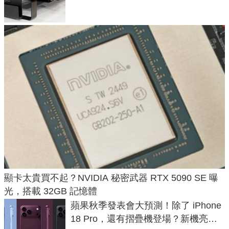
顯卡太貴買不起？NVIDIA 秘密武器 RTX 5090 SE 曝
光，搭載 32GB 記憶體
蘋果秋季發表會大預測！除了 iPhone
18 Pro，還有摺疊機登場？新機亮點