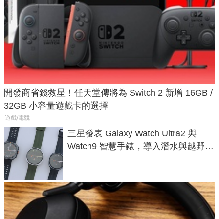
開發商省錢救星！任天堂傳將為 Switch 2 新增 16GB /
32GB 小容量遊戲卡的選擇
遊戲/電競
三星發表 Galaxy Watch Ultra2 與
Watch9 智慧手錶，導入潛水與越野跑
導航功能