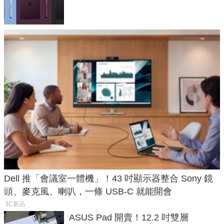
預測一次看
Dell 推「會議室一體機」！43 吋顯示器整合 Sony 鏡
頭、麥克風、喇叭，一條 USB-C 就能開會
3C新品
ASUS Pad 開賣！12.2 吋雙層