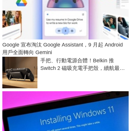
Google 宣布淘汰 Google Assistant，9 月起 Android
用戶全面轉向 Gemini
手把、行動電源合體！Belkin 推
Switch 2 磁吸充電手把殼，續航最高
延長 1.5 倍