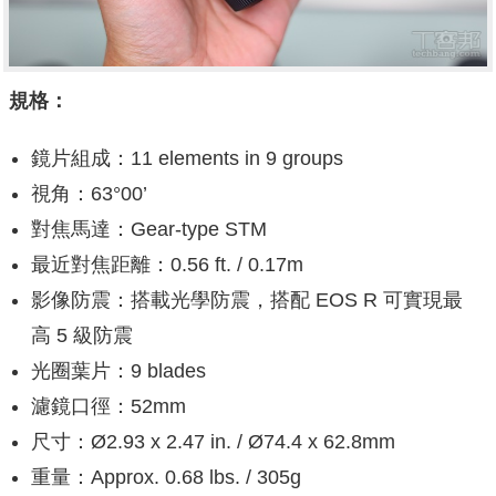
規格：
鏡片組成：11 elements in 9 groups
視角：63°00’
對焦馬達：Gear-type STM
最近對焦距離：0.56 ft. / 0.17m
影像防震：搭載光學防震，搭配 EOS R 可實現最
高 5 級防震
光圈葉片：9 blades
濾鏡口徑：52mm
尺寸：Ø2.93 x 2.47 in. / Ø74.4 x 62.8mm
重量：Approx. 0.68 lbs. / 305g