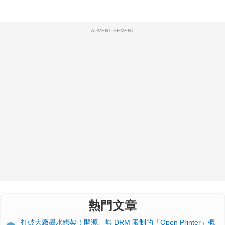
ADVERTISEMENT
熱門文章
打破大廠墨水綁架！開源、無 DRM 限制的「Open Printer」概