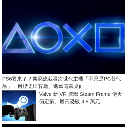
PS6要來了？索尼總裁曝次世代主機「不只是PC替代
品」，目標走出客廳、進軍電競桌面
Valve 新 VR 旗艦 Steam Frame 傳天
價定價、最高恐破 4.8 萬元