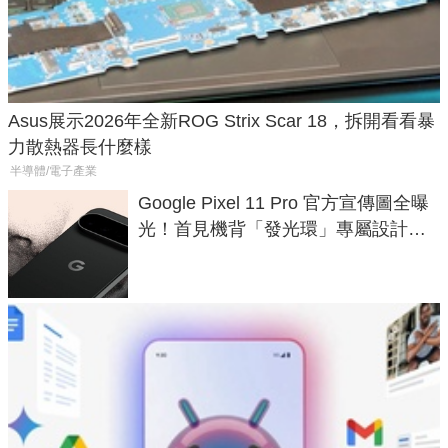
Asus展示2026年全新ROG Strix Scar 18，拆開看看暴
力散熱器長什麼樣
半導體/電子產業
Google Pixel 11 Pro 官方宣傳圖全曝
光！首見機背「發光環」專屬設計、
120 倍變焦挑戰攝影極限