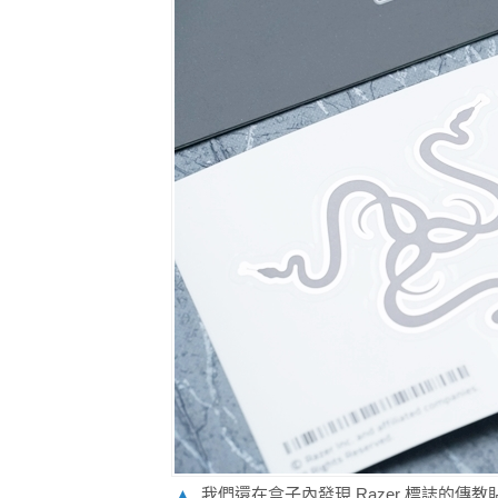
▲
我們還在盒子內發現 Razer 標誌的傳教貼