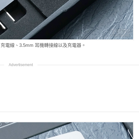
-C 充電線、3.5mm 耳機轉接線以及充電器。