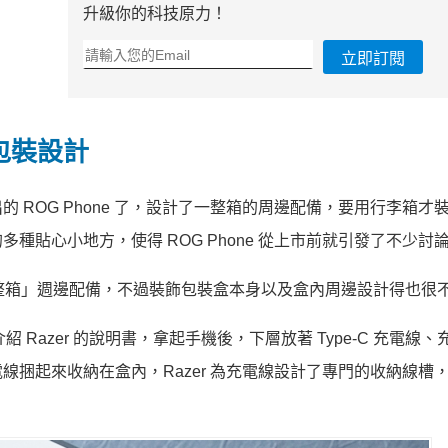
升級你的科技原力！
立即訂閱
的包裝設計
 ROG Phone 了，設計了一整箱的周邊配備，要用行李箱才
貼心小地方，使得 ROG Phone 從上市前就引發了不少討
ne 那樣的「整箱」週邊配備，不過裝飾包裝盒本身以及盒內周邊設計得也很
張介紹 Razer 的說明書，拿起手機後，下層放著 Type-C 充電線
將充電線捆起來收納在盒內，Razer 為充電線設計了專門的收納線槽