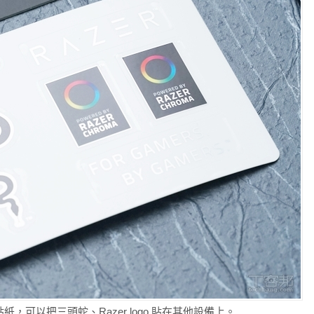
紙，可以把三頭蛇、Razer logo 貼在其他設備上。