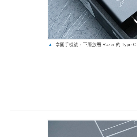
▲
拿開手機後，下層放著 Razer 的 Type