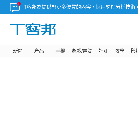
T客邦為提供您更多優質的內容，採用網站分析技術
新聞
產品
手機
遊戲/電競
評測
教學
影