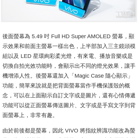
後面螢幕為 5.49 吋 Full HD Super AMOLED 螢幕，顯
示效果和前面主螢幕一樣出色，上半部加入三主鏡頭模
組以及 LED 星環絢彩柔光燈，有來電、播放音樂或是
切換自拍光效功能時，會顯示出不同的燈光效果，讓手
機增添人性。後螢幕還加入「Magic Case 隨心顯示」
功能，簡單來說就是把背面螢幕當作手機保護殼的概
念，可以在上面顯示自訂文字或是圖片，還有心情傳遞
功能可以從正面螢幕傳送圖片、文字或是手寫文字到背
面螢幕上，非常有趣。
由於前後都是螢幕，因此 VIVO 將指紋辨識功能改為螢