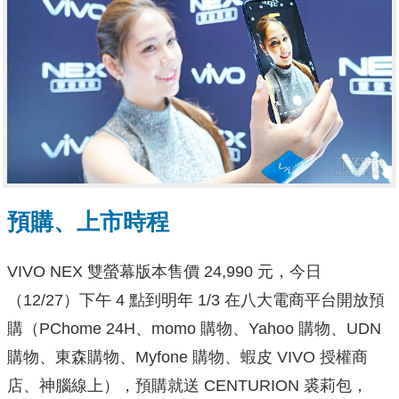
預購、上市時程
VIVO NEX 雙螢幕版本售價 24,990 元，今日
（12/27）下午 4 點到明年 1/3 在八大電商平台開放預
購（PChome 24H、momo 購物、Yahoo 購物、UDN
購物、東森購物、Myfone 購物、蝦皮 VIVO 授權商
店、神腦線上），預購就送 CENTURION 裘莉包，