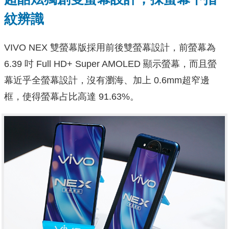
紋辨識
VIVO NEX 雙螢幕版採用前後雙螢幕設計，前螢幕為
6.39 吋 Full HD+ Super AMOLED 顯示螢幕，而且螢
幕近乎全螢幕設計，沒有瀏海、加上 0.6mm超窄邊
框，使得螢幕占比高達 91.63%。