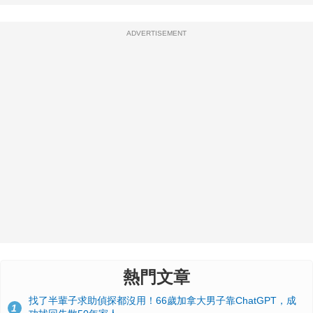
ADVERTISEMENT
熱門文章
找了半輩子求助偵探都沒用！66歲加拿大男子靠ChatGPT，成
1