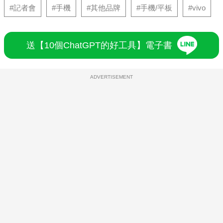
#記者會
#手機
#其他品牌
#手機/平板
#vivo
送【10個ChatGPT的好工具】電子書
ADVERTISEMENT