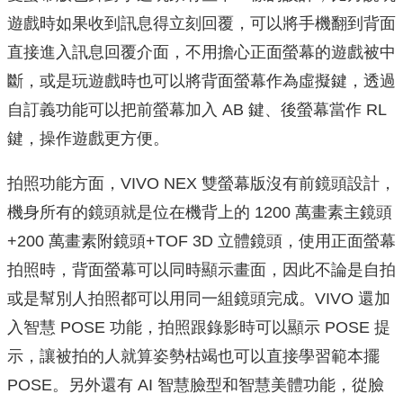
遊戲時如果收到訊息得立刻回覆，可以將手機翻到背面
直接進入訊息回覆介面，不用擔心正面螢幕的遊戲被中
斷，或是玩遊戲時也可以將背面螢幕作為虛擬鍵，透過
自訂義功能可以把前螢幕加入 AB 鍵、後螢幕當作 RL
鍵，操作遊戲更方便。
拍照功能方面，VIVO NEX 雙螢幕版沒有前鏡頭設計，
機身所有的鏡頭就是位在機背上的 1200 萬畫素主鏡頭
+200 萬畫素附鏡頭+TOF 3D 立體鏡頭，使用正面螢幕
拍照時，背面螢幕可以同時顯示畫面，因此不論是自拍
或是幫別人拍照都可以用同一組鏡頭完成。VIVO 還加
入智慧 POSE 功能，拍照跟錄影時可以顯示 POSE 提
示，讓被拍的人就算姿勢枯竭也可以直接學習範本擺
POSE。另外還有 AI 智慧臉型和智慧美體功能，從臉