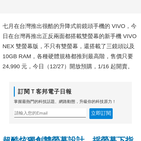
七月在台灣推出很酷的升降式前鏡頭手機的 VIVO，今
日在台灣再推出正反兩面都搭載雙螢幕的新手機 VIVO
NEX 雙螢幕版，不只有雙螢幕，還搭載了三鏡頭以及
10GB RAM，各種硬體規格都推到最高階，售價只要
24,990 元，今日（12/27）開放預購，1/16 起開賣。
訂閱Ｔ客邦電子日報
掌握最熱門的科技話題、網路動態，升級你的科技原力！
立即訂閱
超酷炫獨創雙螢幕設計，採螢幕下指