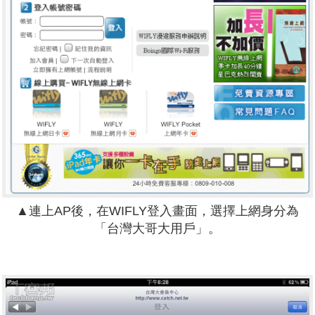
▲連上AP後，在WIFLY登入畫面，選擇上網身分為
「台灣大哥大用戶」。