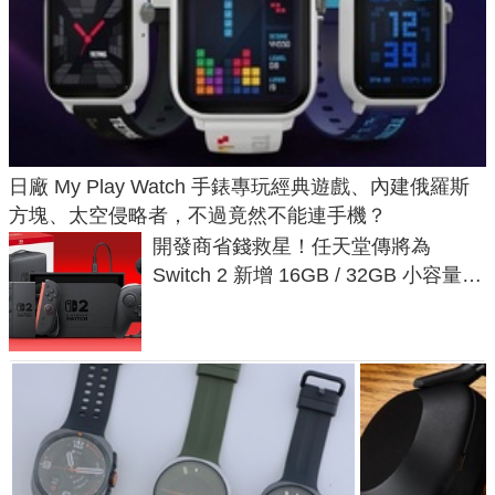
日廠 My Play Watch 手錶專玩經典遊戲、內建俄羅斯
方塊、太空侵略者，不過竟然不能連手機？
開發商省錢救星！任天堂傳將為
Switch 2 新增 16GB / 32GB 小容量遊
戲卡的選擇