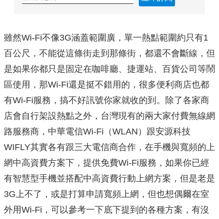
雖然Wi-Fi不像3G涵蓋範圍廣，單一熱點範圍約只有1
百公尺，不能從這條街走到那條街，都還不會斷線，但
是如果你都只是固定在咖啡廳、捷運站、百貨公司等鬧
區使用，那Wi-Fi還是挺不錯用的，很多便利商店也都
有Wi-Fi服務，搞不好訊號你家就收的到。除了各家商
店會自行架設熱點之外，台灣現有的兩大家付費無線網
路服務商，中華電信Wi-Fi（WLAN）跟安源科技
WIFLY其實各有跟三大電信商合作，在手機與寬頻的上
網中高資費方案下，提供免費Wi-Fi服務，如果你已經
有智慧型手機並搭配中高資費行動上網方案，但是老是
3G上不了，或是打算申請寬頻上網，但也想偶爾在室
外用Wi-Fi，可以參考一下底下提到的各種方案，有沒