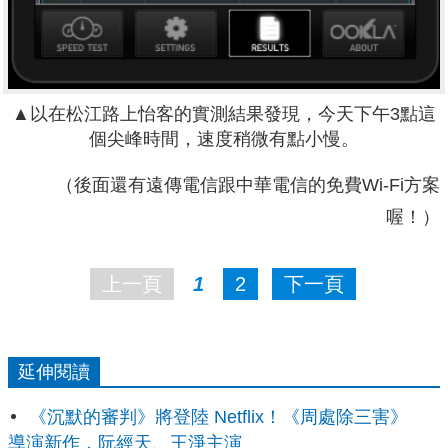
▲以在松江路上怡客的實測結果發現，今天下午3點這
個尖峰時間，速度稍微有點小慢。
（後面還有遠傳電信跟中華電信的免費Wi-Fi方案
喔！）
上一頁
1
2
下一頁
延伸閱讀
《沉默的審判》將登陸 Netflix！《周處除三害》
導演新作，阮經天、王淨主演