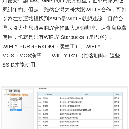
只需要申請450、699行動上網月租型，也不用像其他
家綁年約。但是，雖然台灣大哥大跟WIFLY合作，可別
以為在捷運站裡找到SSID是WIFLY就想連線，目前台
灣大哥大也只跟WIFLY合作四大連鎖咖啡、速食店免費
使用，也就是只有WIFLY Starbucks（星巴客）、
WIFLY BURGERKING（漢堡王）、WIFLY
MOS（MOS漢堡）、WIFLY Ikari（怡客咖啡）這些
SSID才能使用。