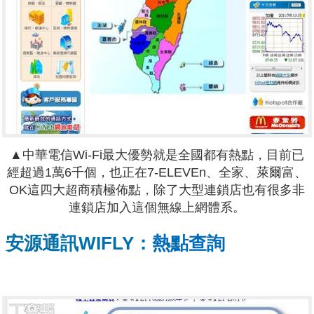
▲中華電信Wi-Fi最大優勢就是全國都有熱點，目前已
經超過1萬6千個，也正在7-ELEVEn、全家、萊爾富、
OK這四大超商積極佈點，除了大型連鎖店也有很多非
連鎖店加入這個無線上網體系。
安源通訊WIFLY：
熱點查詢