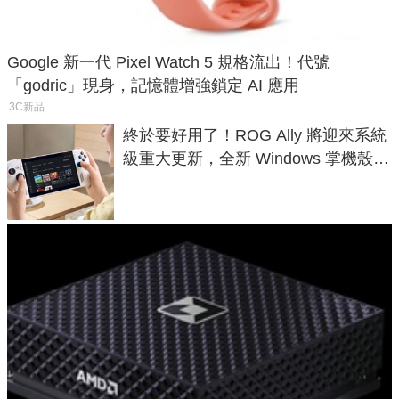
Google 新一代 Pixel Watch 5 規格流出！代號
「godric」現身，記憶體增強鎖定 AI 應用
3C新品
終於要好用了！ROG Ally 將迎來系統
級重大更新，全新 Windows 掌機殼模
式讓操作就像 Xbox 一樣順暢