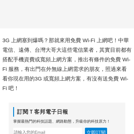
3G 上網塞到爆嗎？那就來用免費 Wi-Fi 上網吧！中華
電信、遠傳、台灣大哥大這些電信業者，其實目前都有
搭配手機資費或寬頻上網方案，推出有條件的免費 Wi-
Fi 服務，有出門在外無線上網需求的朋友，照過來看
看你現在用的3G 或寬頻上網方案，有沒有送免費 Wi-
Fi 吧！
訂閱Ｔ客邦電子日報
掌握最熱門的科技話題、網路動態，升級你的科技原力！
立即訂閱