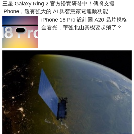
三星 Galaxy Ring 2 官方證實研發中！傳將支援
iPhone，還有強大的 AI 與智慧家電連動功能
iPhone 18 Pro 設計圖 A20 晶片規格
全看光，華強北山寨機要起飛了？專
家曝山寨機無法復刻兩大關鍵