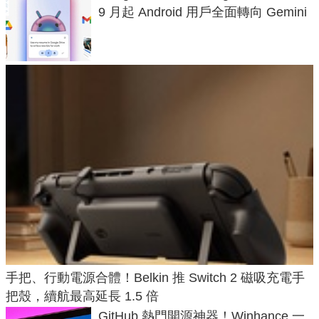
9 月起 Android 用戶全面轉向 Gemini
手把、行動電源合體！Belkin 推 Switch 2 磁吸充電手
把殼，續航最高延長 1.5 倍
GitHub 熱門開源神器！Winhance 一