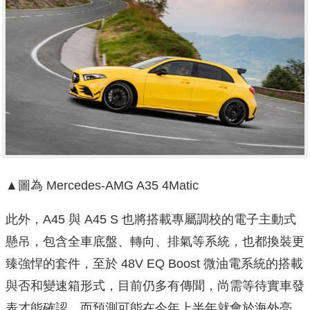
▲圖為 Mercedes-AMG A35 4Matic
此外，A45 與 A45 S 也將搭載專屬調校的電子主動式
懸吊，包含全車底盤、轉向、排氣等系統，也都換裝更
臻強悍的套件，至於 48V EQ Boost 微油電系統的搭載
與否和變速箱形式，目前仍多有傳聞，尚需等待實車發
表才能確認，而預測可能在今年上半年就會於海外亮