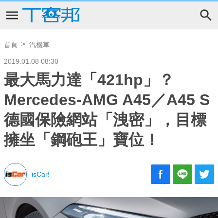
首頁
汽機車
2019.01.08 08:30
最大馬力達「421hp」？
Mercedes-AMG A45／A45 S
德國保險網站「洩密」，目標
擁坐「鋼砲王」寶位！
isCar!