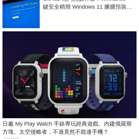
鍵安全精簡 Windows 11 臃腫預裝軟
體與後台追蹤
日廠 My Play Watch 手錶專玩經典遊戲、內建俄羅斯
方塊、太空侵略者，不過竟然不能連手機？