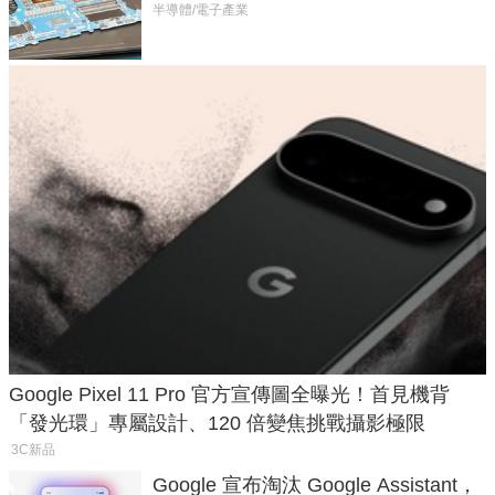
半導體/電子產業
Google Pixel 11 Pro 官方宣傳圖全曝光！首見機背
「發光環」專屬設計、120 倍變焦挑戰攝影極限
3C新品
Google 宣布淘汰 Google Assistant，