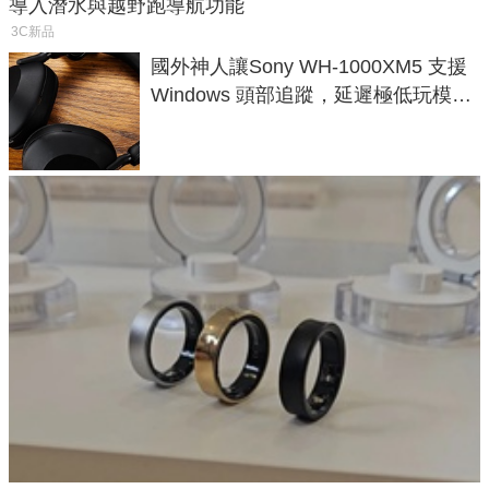
導入潛水與越野跑導航功能
3C新品
國外神人讓Sony WH-1000XM5 支援
Windows 頭部追蹤，延遲極低玩模擬
飛行超有感