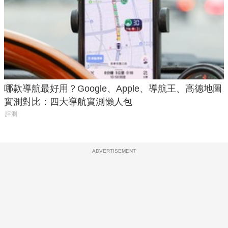
哪款導航最好用？Google、Apple、導航王、高德地圖
實測對比：四大導航實測懶人包
評測
ADVERTISEMENT