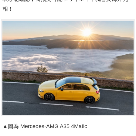
相！
▲圖為 Mercedes-AMG A35 4Matic