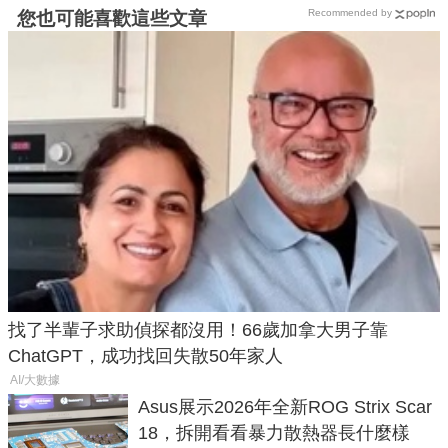
Recommended by
您也可能喜歡這些文章
找了半輩子求助偵探都沒用！66歲加拿大男子靠
ChatGPT，成功找回失散50年家人
AI/大數據
Asus展示2026年全新ROG Strix Scar
18，拆開看看暴力散熱器長什麼樣