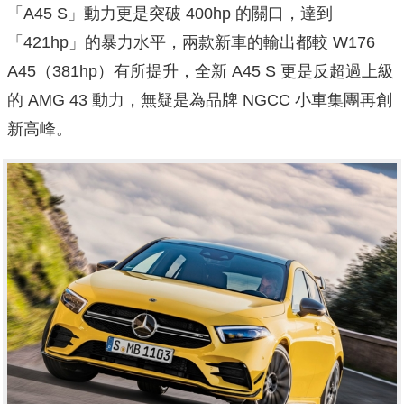
「A45 S」動力更是突破 400hp 的關口，達到
「421hp」的暴力水平，兩款新車的輸出都較 W176
A45（381hp）有所提升，全新 A45 S 更是反超過上級
的 AMG 43 動力，無疑是為品牌 NGCC 小車集團再創
新高峰。