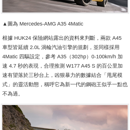
▲圖為 Mercedes-AMG A35 4Matic
根據 HUK24 保險網站露出的資料來判斷，兩款 A45
車型皆延續 2.0L 渦輪汽油引擎的規劃，並同樣採用
4Matic 四驅設定，參考 A35（302hp）0-100km/h 加
速 4.7 秒的表現，合理推測 W177 A45 S 的百公里加
速有望落於三秒台上，凶狠暴力的數據結合「甩尾模
式」的靈活動態，稱呼它為新一代的鋼砲王似乎一點也
不為過。