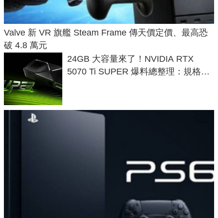
Valve 新 VR 旗艦 Steam Frame 傳天價定價、最高恐
破 4.8 萬元
24GB 大容量來了！NVIDIA RTX
5070 Ti SUPER 爆料總整理：規格、
功耗、上市時間