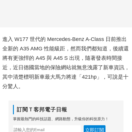
進入 W177 世代的 Mercedes-Benz A-Class 日前推出
全新的 A35 AMG 性能級距，然而我們都知道，後續還
將有更強悍的 A45 與 A45 S 出現，隨著發表時間接
近，近日德國當地的保險網站就無意洩露了新車資訊，
其中清楚標明新車最大馬力將達「421hp」，可說是十
分驚人。
訂閱Ｔ客邦電子日報
掌握最熱門的科技話題、網路動態，升級你的科技原力！
立即訂閱