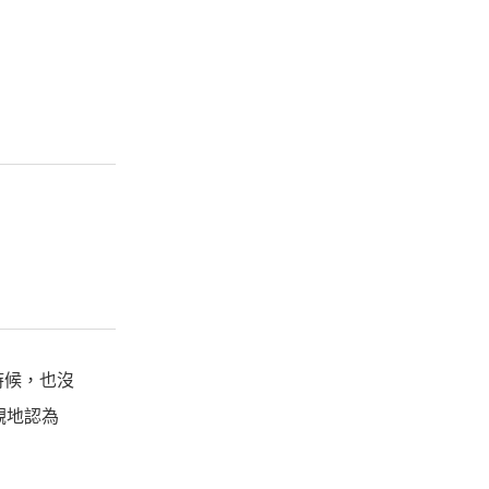
時候，也沒
觀地認為