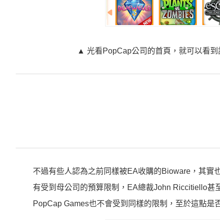
▲ 光看PopCap公司的首頁，就可以
不過有些人認為之前同樣被EA收購的Bioware，其
有受到母公司的預算限制，EA總裁John Ricciti
PopCap Games也不會受到同樣的限制，至於這