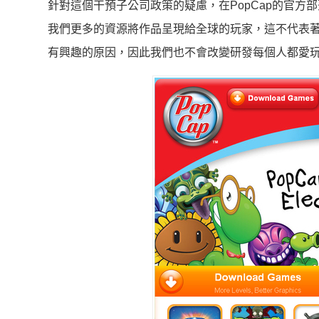
針對這個干預子公司政策的疑慮，在PopCap的官方部
我們更多的資源將作品呈現給全球的玩家，這不代表著Po
有興趣的原因，因此我們也不會改變研發每個人都愛