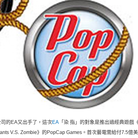
司的EA又出手了，這次
EA
「染 指」的對象是推出過經典遊戲
ts V.S. Zombie》的PopCap Games。首次藝電需給付7.5億