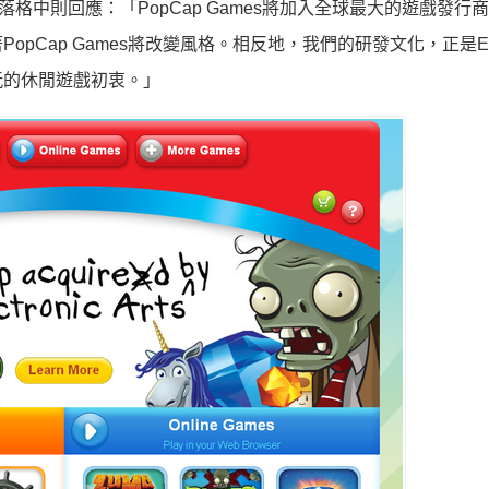
落格中則回應：「PopCap Games將加入全球最大的遊戲發行
pCap Games將改變風格。相反地，我們的研發文化，正是
玩的休閒遊戲初衷。」