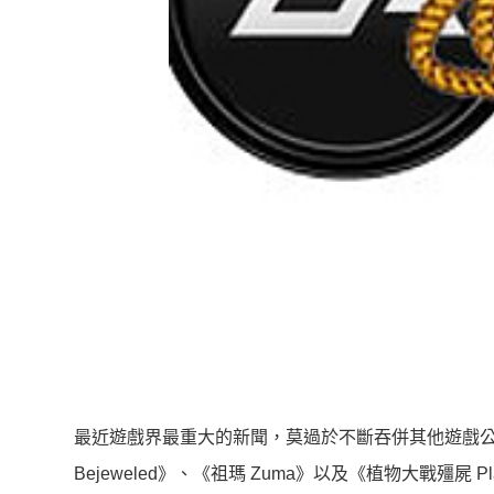
最近遊戲界最重大的新聞，莫過於不斷吞併其他遊戲公
Bejeweled》、《祖瑪 Zuma》以及《植物大戰殭屍 Plan