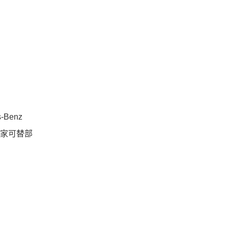
-Benz
。玩家可替部