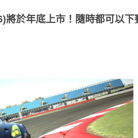
車浪漫旅6)將於年底上市！隨時都可以