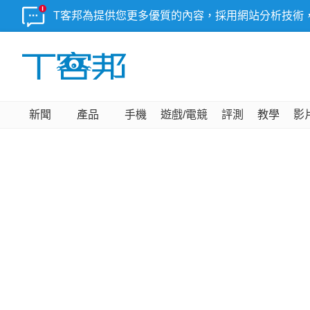
T客邦為提供您更多優質的內容，採用網站分析技術
新聞
產品
手機
遊戲/電競
評測
教學
影