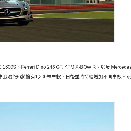
 1600S、Ferrari Dino 246 GT, KTM X-BOW R、以及 Mercedes
smo 6(跑車浪漫旅6)將擁有1,200輛車款，日後並將持續增加不同車款