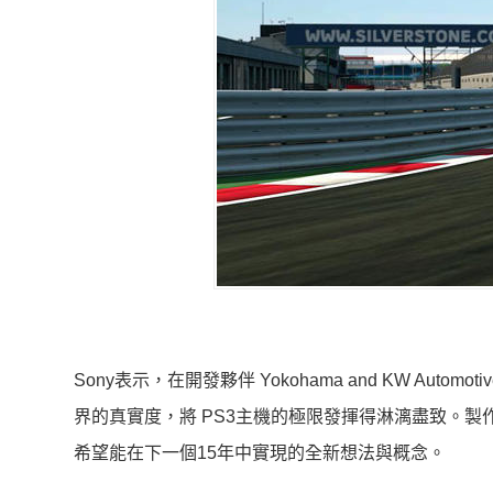
Sony表示，在開發夥伴 Yokohama and KW Autom
界的真實度，將 PS3主機的極限發揮得淋漓盡致。製作人
希望能在下一個15年中實現的全新想法與概念。