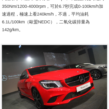
350Nm/1200-4000rpm，可於6.7秒完成0-100km/h加
速過程，極速上看240km/h，不過，平均油耗
6.1L/100km（歐盟NEDC），二氧化碳排量為
142g/km。