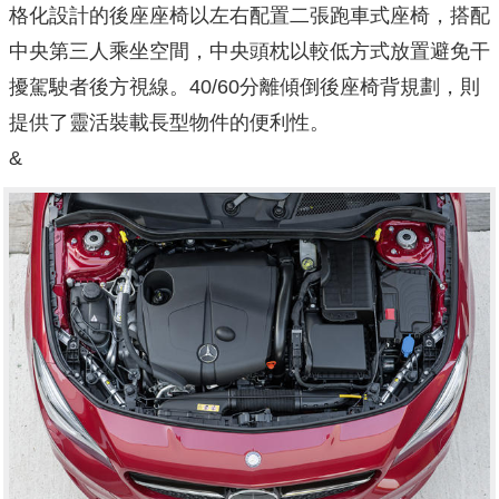
格化設計的後座座椅以左右配置二張跑車式座椅，搭配
中央第三人乘坐空間，中央頭枕以較低方式放置避免干
擾駕駛者後方視線。40/60分離傾倒後座椅背規劃，則
提供了靈活裝載長型物件的便利性。
&