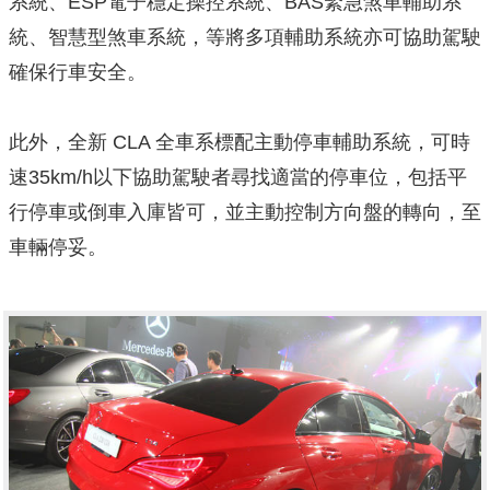
系統、ESP電子穩定操控系統、BAS緊急煞車輔助系
統、智慧型煞車系統，等將多項輔助系統亦可協助駕駛
確保行車安全。
此外，全新 CLA 全車系標配主動停車輔助系統，可時
速35km/h以下協助駕駛者尋找適當的停車位，包括平
行停車或倒車入庫皆可，並主動控制方向盤的轉向，至
車輛停妥。