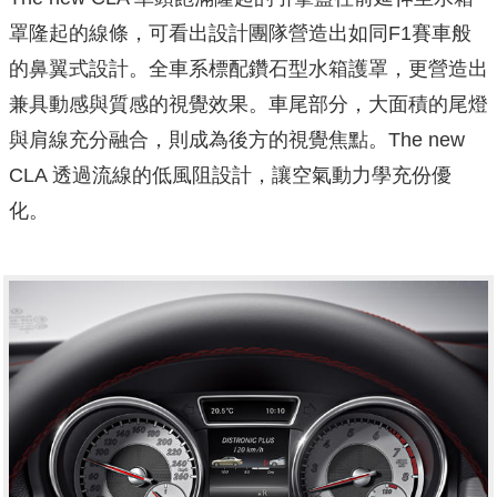
罩隆起的線條，可看出設計團隊營造出如同F1賽車般
的鼻翼式設計。全車系標配鑽石型水箱護罩，更營造出
兼具動感與質感的視覺效果。車尾部分，大面積的尾燈
與肩線充分融合，則成為後方的視覺焦點。The new
CLA 透過流線的低風阻設計，讓空氣動力學充份優
化。