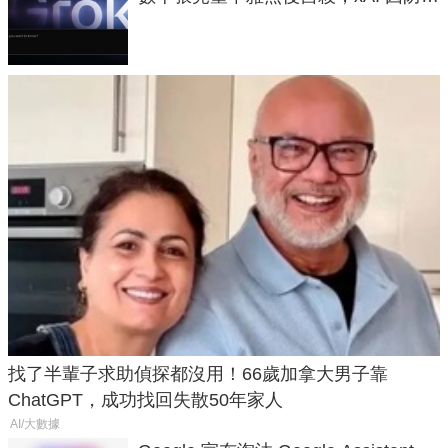
失靈與不配合警方遭起訴
找了半輩子求助偵探都沒用！66歲加拿大男子靠
ChatGPT，成功找回失散50年家人
AI/大數據