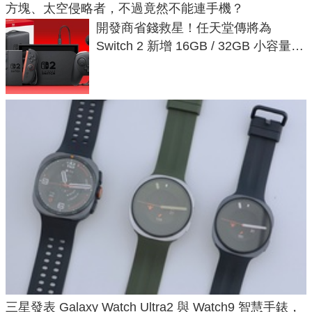
方塊、太空侵略者，不過竟然不能連手機？
開發商省錢救星！任天堂傳將為
Switch 2 新增 16GB / 32GB 小容量遊
戲卡的選擇
三星發表 Galaxy Watch Ultra2 與 Watch9 智慧手錶，