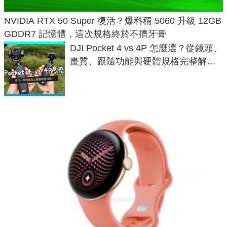
NVIDIA RTX 50 Super 復活？爆料稱 5060 升級 12GB
GDDR7 記憶體，這次規格終於不擠牙膏
DJI Pocket 4 vs 4P 怎麼選？從鏡頭、
畫質、跟隨功能與硬體規格完整解
析，一次看懂兩台差異