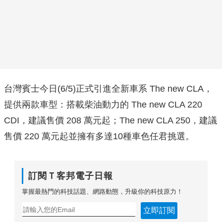
台灣賓士今日(6/5)正式引進全新車系 The new CLA，
提供兩款車型：搭載柴油動力的 The new CLA 220
CDI，建議售價 208 萬元起；The new CLA 250，建議
售價 220 萬元起並擁有多達10種車色任君挑選。
訂閱Ｔ客邦電子日報
掌握最熱門的科技話題、網路動態，升級你的科技原力！
立即訂閱