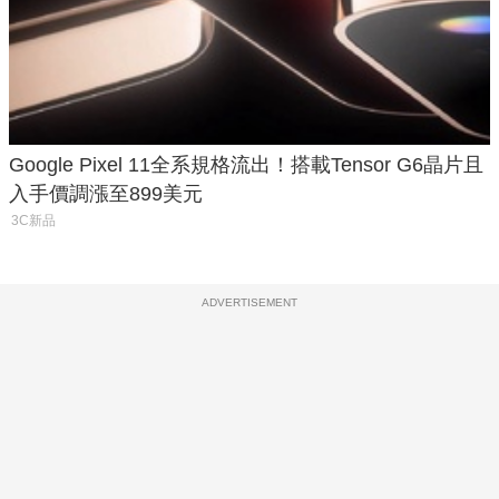
Google Pixel 11全系規格流出！搭載Tensor G6晶片且
入手價調漲至899美元
3C新品
ADVERTISEMENT