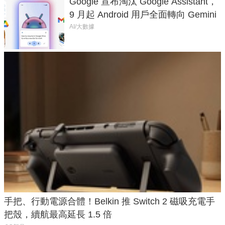
Google 宣布淘汰 Google Assistant，
9 月起 Android 用戶全面轉向 Gemini
AI/大數據
手把、行動電源合體！Belkin 推 Switch 2 磁吸充電手
把殼，續航最高延長 1.5 倍