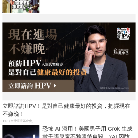
立即諮詢HPV！是對自己健康最好的投資，把握現在
不嫌晚！
PR（台灣癌症基金會）
恐怖 AI 濫用！美國男子用 Grok 生成
數千張兒童不雅照後自殺，xAI 因防護