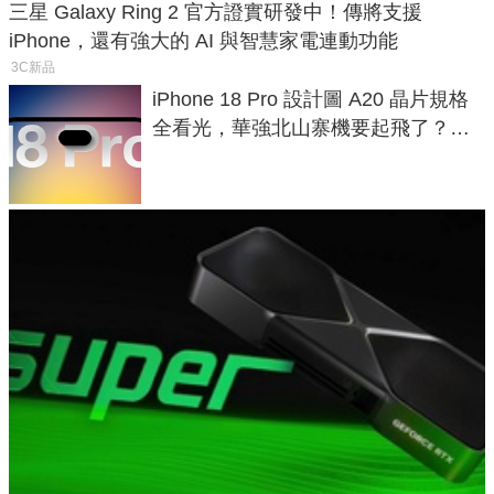
三星 Galaxy Ring 2 官方證實研發中！傳將支援
iPhone，還有強大的 AI 與智慧家電連動功能
3C新品
iPhone 18 Pro 設計圖 A20 晶片規格
全看光，華強北山寨機要起飛了？專
家曝山寨機無法復刻兩大關鍵