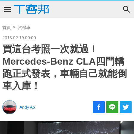
首頁
汽機車
2016.02.19 00:00
買這台考照一次就過！
Mercedes-Benz CLA四門轎
跑正式發表，車輛自己就能倒
車入庫！
Andy Ao