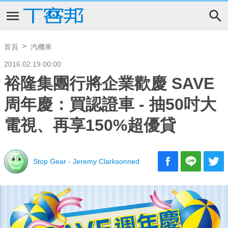
首頁
汽機車
2016.02.19 00:00
裕隆集團行將企業歡慶 SAVE
周年慶：買認證車 - 抽50吋大
電視、再享150%超優貸
Stop Gear - Jeremy Clarksonned