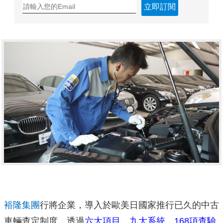
立即訂閱
裕隆集團
行將企業，導入於歐美日國家推行已久的中古
車輛查定制度，透過
六大項目、九大系統、168項查驗