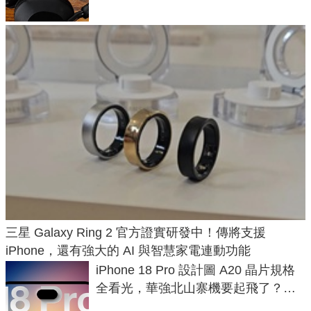
三星 Galaxy Ring 2 官方證實研發中！傳將支援
iPhone，還有強大的 AI 與智慧家電連動功能
iPhone 18 Pro 設計圖 A20 晶片規格
全看光，華強北山寨機要起飛了？專
家曝山寨機無法復刻兩大關鍵