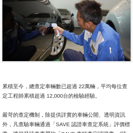
累積至今，總查定車輛數已超過 22萬輛，平均每位查
定工程師累積超過 12,000台的檢驗經驗。
嚴苛的查定機制，除提供詳實的車輛公開、透明資訊
外，凡查驗車輛通過「SAVE 認證車查定系統」評價標