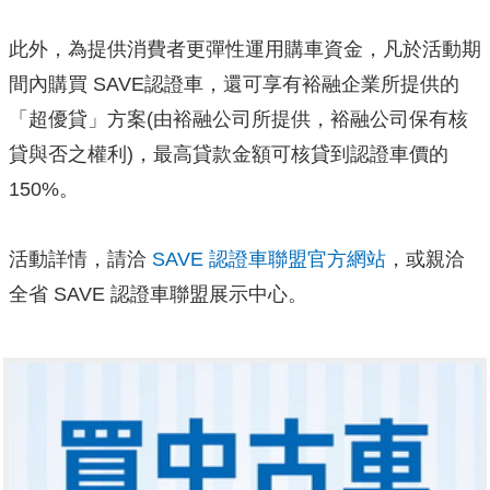
此外，為提供消費者更彈性運用購車資金，凡於活動期
間內購買 SAVE認證車，還可享有裕融企業所提供的
「超優貸」方案(由裕融公司所提供，裕融公司保有核
貸與否之權利)，最高貸款金額可核貸到認證車價的
150%。
活動詳情，請洽
SAVE 認證車聯盟官方網站
，或親洽
全省 SAVE 認證車聯盟展示中心。