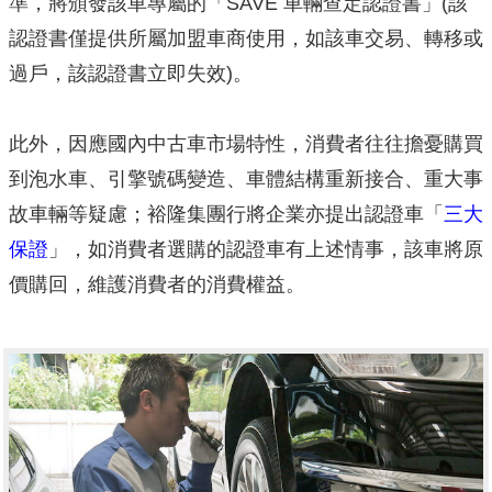
準，將頒發該車專屬的「SAVE 車輛查定認證書」(該
認證書僅提供所屬加盟車商使用，如該車交易、轉移或
過戶，該認證書立即失效)。
此外，因應國內中古車市場特性，消費者往往擔憂購買
到泡水車、引擎號碼變造、車體結構重新接合、重大事
故車輛等疑慮；裕隆集團行將企業亦提出認證車「
三大
保證
」，如消費者選購的認證車有上述情事，該車將原
價購回，維護消費者的消費權益。