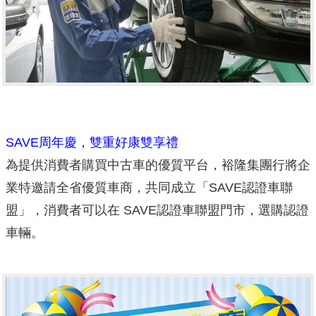
SAVE周年慶，雙重好康雙享禮
為提供消費者購買中古車的優質平台，裕隆集團行將企
業特邀請全省優質車商，共同成立「SAVE認證車聯
盟」，消費者可以在 SAVE認證車聯盟門市，選購認證
車輛。