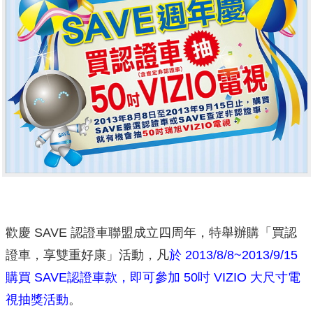
歡慶 SAVE 認證車聯盟成立四周年，特舉辦購「買認
證車，享雙重好康」活動，凡
於 2013/8/8~2013/9/15
購買 SAVE認證車款，即可參加 50吋 VIZIO 大尺寸電
視抽獎活動
。