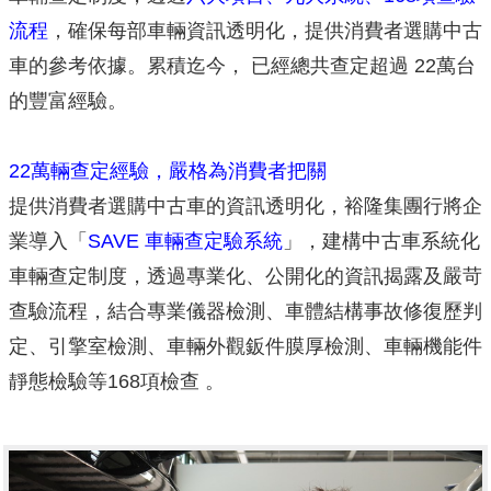
流程
，確保每部車輛資訊透明化，提供消費者選購中古
車的參考依據。累積迄今， 已經總共查定超過 22萬台
的豐富經驗。
22萬輛查定經驗，嚴格為消費者把關
提供消費者選購中古車的資訊透明化，裕隆集團行將企
業導入「
SAVE 車輛查定驗系統
」，建構中古車系統化
車輛查定制度，透過專業化、公開化的資訊揭露及嚴苛
查驗流程，結合專業儀器檢測、車體結構事故修復歷判
定、引擎室檢測、車輛外觀鈑件膜厚檢測、車輛機能件
靜態檢驗等168項檢查 。