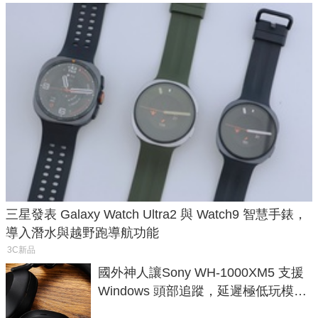
三星發表 Galaxy Watch Ultra2 與 Watch9 智慧手錶，
導入潛水與越野跑導航功能
3C新品
國外神人讓Sony WH-1000XM5 支援
Windows 頭部追蹤，延遲極低玩模擬
飛行超有感