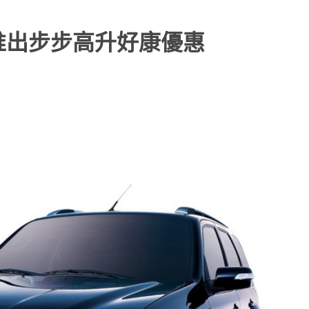
推出步步高升好康優惠