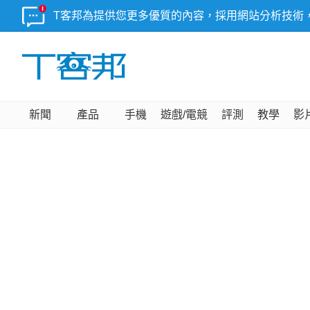
T客邦為提供您更多優質的內容，採用網站分析技術
新聞
產品
手機
遊戲/電競
評測
教學
影