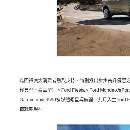
為回饋廣大消費者熱烈支持，特別推出步步高升優惠方案，
經典型、豪華型）、Ford Fiesta、Ford Monde
Garmin nüvi 3590多媒體衛星導航器。九月入主
情就趁現在！