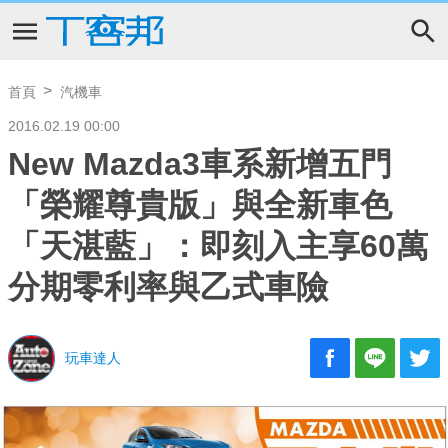
首頁
汽機車
2016.02.19 00:00
New Mazda3車系新增五門
「榮耀尊貴版」與全新車色
「天湛藍」：即刻入主享60萬
分期零利率與乙式車險
玩車達人