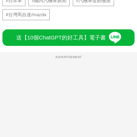
#日本車
#國內汽機車新聞
#汽機車促銷優惠
#台灣馬自達/mazda
送【10個ChatGPT的好工具】電子書
ADVERTISEMENT