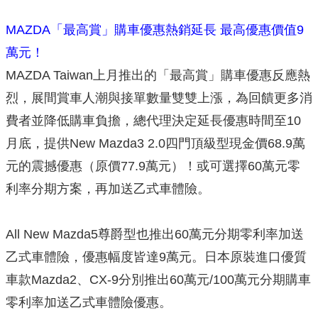
MAZDA「最高賞」購車優惠熱銷延長 最高優惠價值9
萬元！
MAZDA Taiwan上月推出的「最高賞」購車優惠反應熱
烈，展間賞車人潮與接單數量雙雙上漲，為回饋更多消
費者並降低購車負擔，總代理決定延長優惠時間至10
月底，提供New Mazda3 2.0四門頂級型現金價68.9萬
元的震撼優惠（原價77.9萬元）！或可選擇60萬元零
利率分期方案，再加送乙式車體險。
All New Mazda5尊爵型也推出60萬元分期零利率加送
乙式車體險，優惠幅度皆達9萬元。日本原裝進口優質
車款Mazda2、CX-9分別推出60萬元/100萬元分期購車
零利率加送乙式車體險優惠。