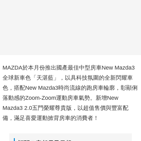
MAZDA於本月份推出國產最佳中型房車New Mazda3
全球新車色「天湛藍」，以具科技氛圍的全新閃耀車
色，搭配New Mazda3時尚流線的跑房車輪廓，彰顯俐
落動感的Zoom-Zoom運動房車氣勢。新增New
Mazda3 2.0五門榮耀尊貴版，以超值售價與豐富配
備，滿足喜愛運動掀背房車的消費者！