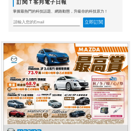
訂閱Ｔ客邦電子日報
掌握最熱門的科技話題、網路動態，升級你的科技原力！
立即訂閱