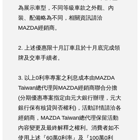
為展示車型，不同等級車款之外觀、內
裝、配備略為不同，相關資訊請洽
MAZDA經銷商。
2. 上述優惠限十月訂車且於十月底完成領
牌及交車手續者。
3. 以上0利率專案之利息成本由MAZDA
Taiwan總代理與MAZDA經銷商聯合分擔
(分期優惠專案指定由元大銀行辦理，元大
銀行保有核貸與否權利)，活動詳情請洽各
經銷商，MAZDA Taiwan總代理保留活動
內容變更及最終解釋之權利。消費者如不
使用上述『60萬0利率』及『100萬0利