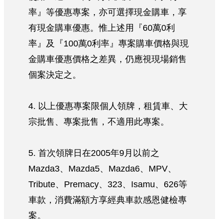
率』等優惠專案，亦可選擇現金購車，享
有現金購車優惠。惟上述用『60萬0利
率』及『100萬0利率』專案購車價格與現
金購車優惠價格之差異，仍應視現場銷售
個案決定之。
4. 以上優惠專案限個人領牌，租賃車、大
宗批售、專案批售，不適用此專案。
5. 首次領牌日在2005年9月以前之
Mazda3、Mazda5、Mazda6、MPV、
Tribute、Premacy、323、Isamu、626等
車款，消費滿額方享經典車款感恩健檢專
案。