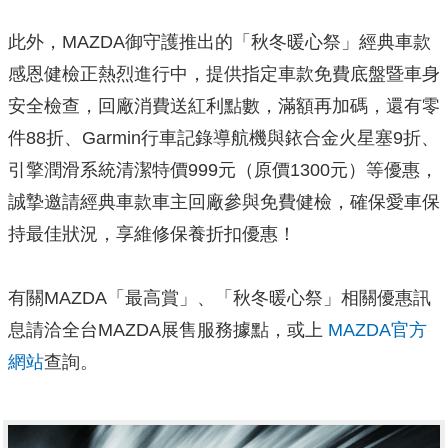
此外，MAZDA御守護推出的「秋冬暖心祭」經典車款
感恩健檢正熱烈進行中，提供指定車款免費底盤暨車身
安全檢查，回廠消費送紅利點數，滿額再加碼，還有零
件88折、Garmin行車記錄導航機與銥合金火星塞9折、
引擎潤滑系統清潔特價999元（原價1300元）等優惠，
誠摯邀請經典車款車主回廠參與免費健檢，確保愛車保
持最佳狀況，享維修保養折扣優惠！
有關MAZDA「最高賞」、「秋冬暖心祭」相關優惠訊
息請洽全台MAZDA展售服務據點，或上
MAZDA官方
網站
查詢。