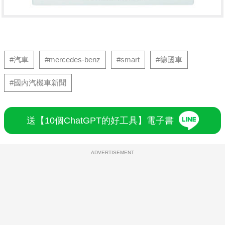
#汽車
#mercedes-benz
#smart
#德國車
#國內汽機車新聞
送【10個ChatGPT的好工具】電子書
ADVERTISEMENT