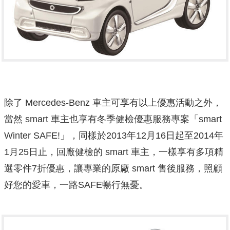
除了 Mercedes-Benz 車主可享有以上優惠活動之外，
當然 smart 車主也享有冬季健檢優惠服務專案「smart
Winter SAFE!」，同樣於2013年12月16日起至2014年
1月25日止，回廠健檢的 smart 車主，一樣享有多項精
選零件7折優惠，讓專業的原廠 smart 售後服務，照顧
好您的愛車，一路SAFE暢行無憂。