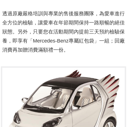
透過原廠嚴格培訓與專業的售後服務團隊，為愛車進行
全方位的檢驗，讓愛車在年節期間保持一路順暢的絕佳
狀態。另外，只要您在活動期間內提前三天預約檢驗保
養，即享有「Mercedes-Benz專屬紅包袋」一組；回廠
消費再加贈消費滿額禮一份。