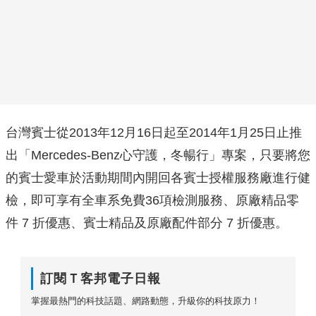
台灣賓士從2013年12月16日起至2014年1月25日止推
出「Mercedes-Benz心守護，冬暢行」專案，只要將您
的賓士愛車於活動期間內開回各賓士授權服務廠進行健
檢，即可享有全車系免費36項檢測服務、原廠精品零
件 7 折優惠、賓士精品及原廠配件部分 7 折優惠。
訂閱Ｔ客邦電子日報
掌握最熱門的科技話題、網路動態，升級你的科技原力！