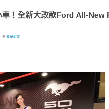
全新大改款Ford All-New Fi
收藏此文