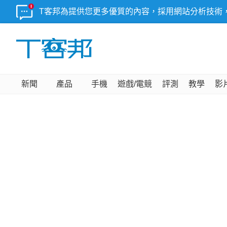
T客邦為提供您更多優質的內容，採用網站分析技術
新聞
產品
手機
遊戲/電競
評測
教學
影