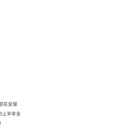
這部在全球
3上半年全
！