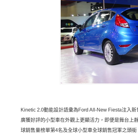
Kinetic 2.0動能設計語彙為Ford All-New
廣獲好評的小型車在外觀上更顯活力，即便是舞台上靜
球銷售量榜單第4名及全球小型車全球銷售冠軍之頭銜，預期全