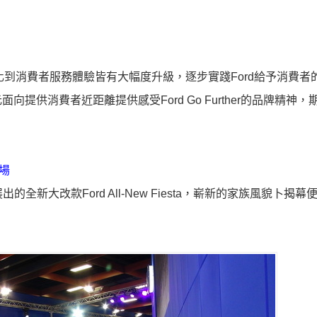
進化到消費者服務體驗皆有大幅度升級，逐步實踐Ford給予消費者
供消費者近距離提供感受Ford Go Further的品牌精神，
登場
全新大改款Ford All-New Fiesta，嶄新的家族風貌卜揭幕