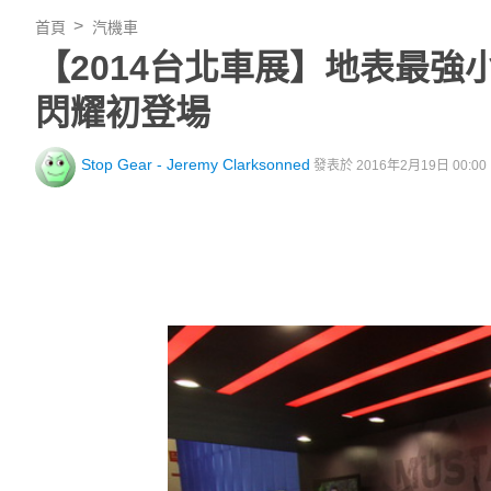
首頁
汽機車
【2014台北車展】地表最強小車！
閃耀初登場
Stop Gear - Jeremy Clarksonned
發表於 2016年2月19日 00:00