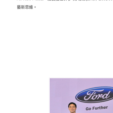
藝新思維。