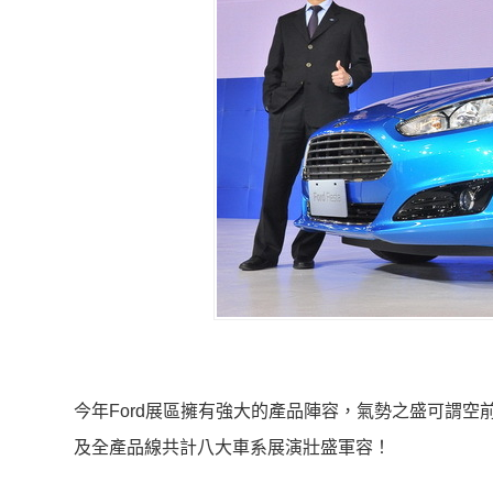
今年Ford展區擁有強大的產品陣容，氣勢之盛可謂空前。由全新大改
及全產品線共計八大車系展演壯盛軍容！