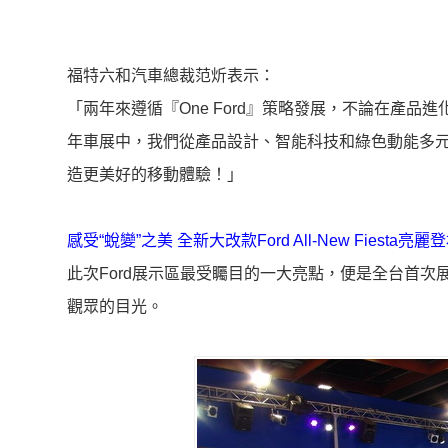
福特六和汽車總裁范炘表示：
「兩年來遵循『One Ford』策略發展，不論在產品
年車展中，我們從產品設計、智能科技和綠色動能多元面向提
造更美好的移動體驗！」
感受“蛻變”之美 全新大改款Ford All-New Fiesta亮麗
此次Ford展示區最受矚目的一大亮點，便是全台首次展出的
觀眾的目光。