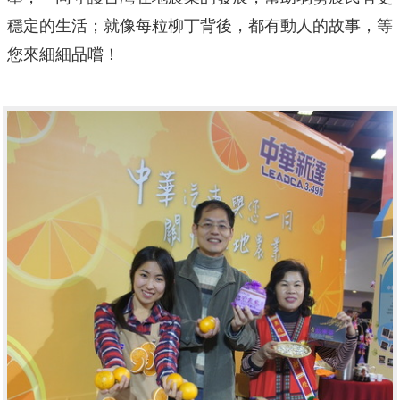
穩定的生活；就像每粒柳丁背後，都有動人的故事，等
您來細細品嚐！