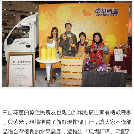
來自花蓮的原住民農友也親自到場推廣自家有機栽種柳
丁與紫米，現場準備了新鮮現榨柳丁汁，讓大家不僅能
品嚐台灣優良的水果農產，還推出「現場訂購、宅配到