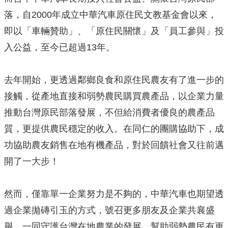
落，自2000年成立中華汽車原住民文教基金會以來，
即以「車輛贊助」、「原住民關懷」及「員工參與」投
入公益，至今已超過13年。
去年開始，更透過鄰鄉良食和原住民農友有了進一步的
接觸，從產地直接和弱勢農民購買農產品，以企業力量
推動台灣原民部落發展，不但給消費者優良的農產品
質，更提供農民穩定的收入。在同仁的團購協助下，成
功協助農友銷售在地有機產品，對於回饋社會又往前邁
開了一大步！
然而，僅靠單一企業努力是不夠的，中華汽車也期望透
過企業拋磚引玉的方式，號召更多朋友及企業共襄盛
舉，一同守護台灣在地農業的發展，幫助弱勢農民有更