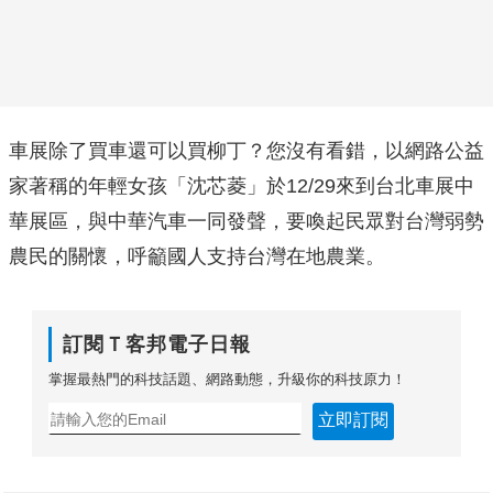
車展除了買車還可以買柳丁？您沒有看錯，以網路公益
家著稱的年輕女孩「沈芯菱」於12/29來到台北車展中
華展區，與中華汽車一同發聲，要喚起民眾對台灣弱勢
農民的關懷，呼籲國人支持台灣在地農業。
訂閱Ｔ客邦電子日報
掌握最熱門的科技話題、網路動態，升級你的科技原力！
立即訂閱