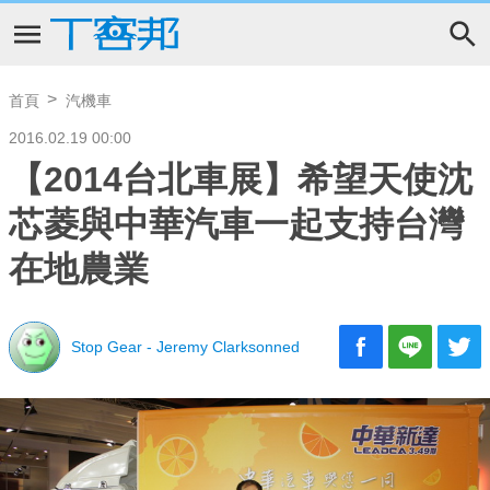
首頁
汽機車
2016.02.19 00:00
【2014台北車展】希望天使沈
芯菱與中華汽車一起支持台灣
在地農業
Stop Gear - Jeremy Clarksonned