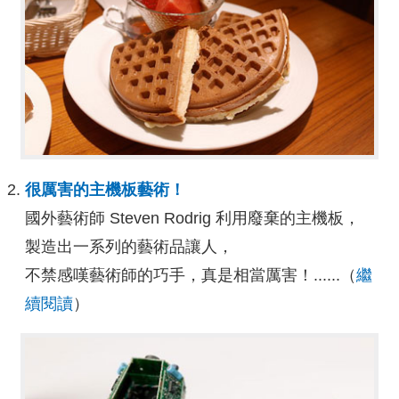
很厲害的主機板藝術！
國外藝術師 Steven Rodrig 利用廢棄的主機板，
製造出一系列的藝術品讓人，
不禁感嘆藝術師的巧手，真是相當厲害！......（
繼
續閱讀
）