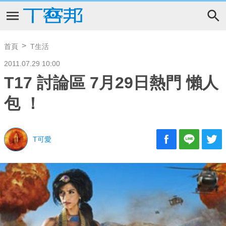
首頁
T生活
2011.07.29 10:00
T17 討論區 7月29日熱門 懶人
包 ！
T可愛