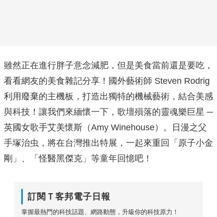
雖然正在進行胖子意念減肥，但是美食當前還是要吃，
看看網友的美食雜記分享！國外藝術師 Steven Rodrig
利用廢棄的主機板，打造出獨特的機械藝術，結合美感
與科技！讓我們來緬懷一下，歌壇殞落的靈魂樂巨星 ─
英國女歌手艾美懷斯（Amy Winehouse）。日漫之父
手塚治虫，將在台灣推出特展，一起來重回「原子小金
剛」、「怪醫黑傑克」等童年回憶吧！
訂閱Ｔ客邦電子日報
掌握最熱門的科技話題、網路動態，升級你的科技原力！