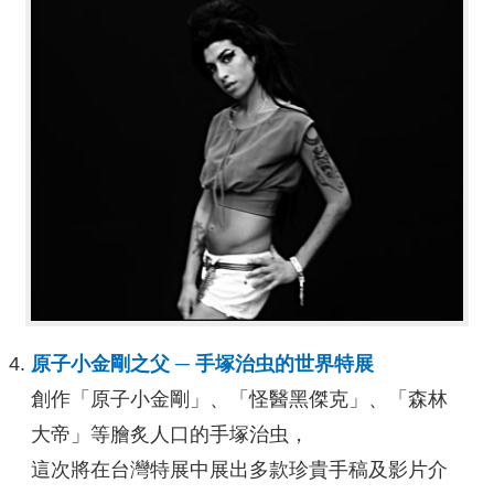
原子小金剛之父
手塚治虫的世界特展
─
創作「原子小金剛」、「怪醫黑傑克」、「森林
大帝」等膾炙人口的手塚治虫，
這次將在台灣特展中展出多款珍貴手稿及影片介