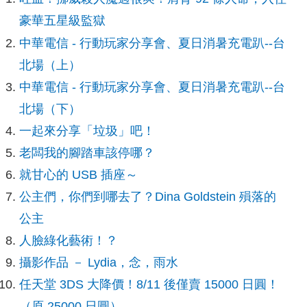
豪華五星級監獄
中華電信 - 行動玩家分享會、夏日消暑充電趴--台
北場（上）
中華電信 - 行動玩家分享會、夏日消暑充電趴--台
北場（下）
一起來分享「垃圾」吧！
老闆我的腳踏車該停哪？
就甘心的 USB 插座～
公主們，你們到哪去了？Dina Goldstein 殞落的
公主
人臉綠化藝術！？
攝影作品 － Lydia，念，雨水
任天堂 3DS 大降價！8/11 後僅賣 15000 日圓！
（原 25000 日圓）