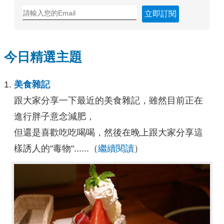
立即訂閱
今日精選主題
美食雜記
跟大家分享一下最近的美食雜記，雖然目前正在
進行胖子意念減肥，
但還是喜歡吃吃喝喝，然後在晚上跟大家分享這
樣誘人的"毒物"......（
繼續閱讀
）