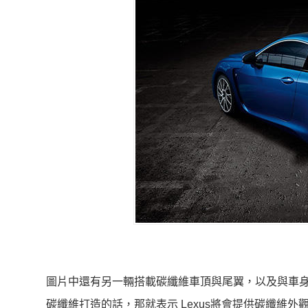
圖片中還有另一輛搭載碳纖維車頂與尾翼，以及與車身
碳纖維打造的話，那就表示 Lexus將會提供碳纖維