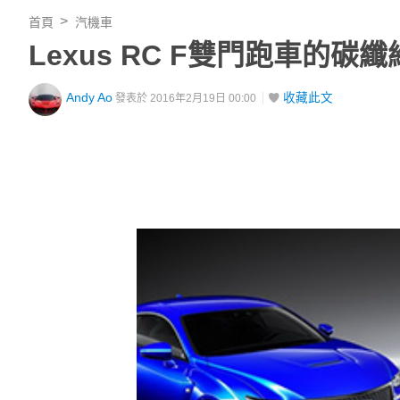
首頁
汽機車
Lexus RC F雙門跑車的
Andy Ao
收藏此文
發表於 2016年2月19日 00:00