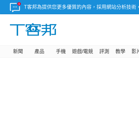
T客邦為提供您更多優質的內容，採用網站分析技術
新聞
產品
手機
遊戲/電競
評測
教學
影