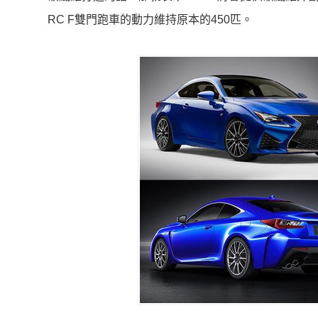
RC F雙門跑車的動力維持原本的450匹。