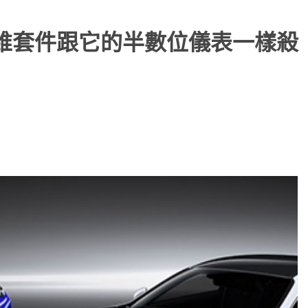
碳纖維套件跟它的半數位儀表一樣殺